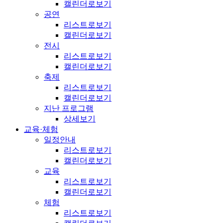
캘린더로보기
공연
리스트로보기
캘린더로보기
전시
리스트로보기
캘린더로보기
축제
리스트로보기
캘린더로보기
지난 프로그램
상세보기
교육·체험
일정안내
리스트로보기
캘린더로보기
교육
리스트로보기
캘린더로보기
체험
리스트로보기