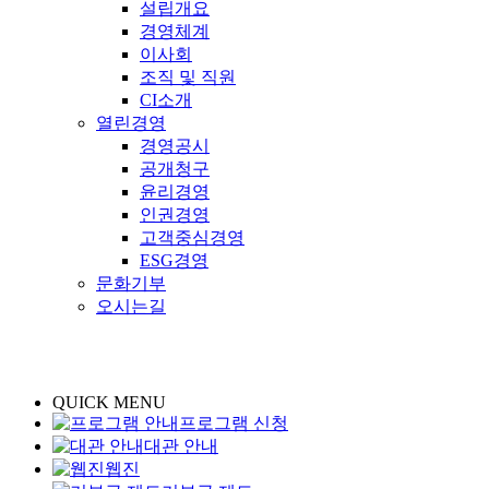
설립개요
경영체계
이사회
조직 및 직원
CI소개
열린경영
경영공시
공개청구
윤리경영
인권경영
고객중심경영
ESG경영
문화기부
오시는길
QUICK MENU
프로그램 신청
대관 안내
웹진