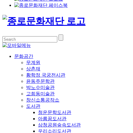
문화공간
무계원
상촌재
황학정 국궁전시관
윤동주문학관
박노수미술관
고희동미술관
창신소통공작소
도서관
청운문학도서관
아름꿈도서관
삼청공원숲속도서관
우리소리도서관