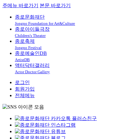
주메뉴 바로가기
본문 바로가기
종로문화재단
Jongno Foundation for Art&Culture
종로아이들극장
Children's Theater
종로축제
Jongno Festival
종로예술인DB
ArtistDB
액터닥터갤러리
Actor Doctor Gallery
로그인
회원가입
전체메뉴