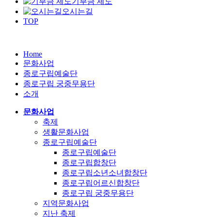
기부금 제도
오시는길
TOP
Home
문화사업
종로구립예술단
종로구립 궁중무용단
소개
문화사업
축제
생활문화사업
종로구립예술단
종로구립예술단
종로구립합창단
종로구립소년소녀합창단
종로구립어르신합창단
종로구립 궁중무용단
지역문화사업
지난 축제