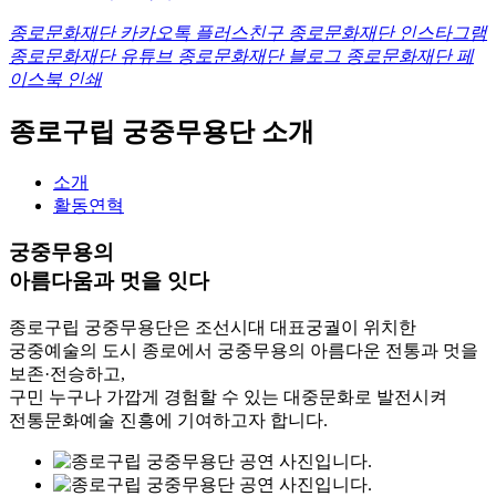
종로문화재단 카카오톡 플러스친구
종로문화재단 인스타그램
종로문화재단 유튜브
종로문화재단 블로그
종로문화재단 페
이스북
인쇄
종로구립 궁중무용단
소개
소개
활동연혁
궁중무용의
아름다움과 멋을 잇다
종로구립 궁중무용단은 조선시대 대표궁궐이 위치한
궁중예술의 도시 종로에서 궁중무용의 아름다운 전통과 멋을
보존·전승하고,
구민 누구나 가깝게 경험할 수 있는 대중문화로 발전시켜
전통문화예술 진흥에 기여하고자 합니다.