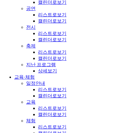
캘린더로보기
공연
리스트로보기
캘린더로보기
전시
리스트로보기
캘린더로보기
축제
리스트로보기
캘린더로보기
지난 프로그램
상세보기
교육·체험
일정안내
리스트로보기
캘린더로보기
교육
리스트로보기
캘린더로보기
체험
리스트로보기