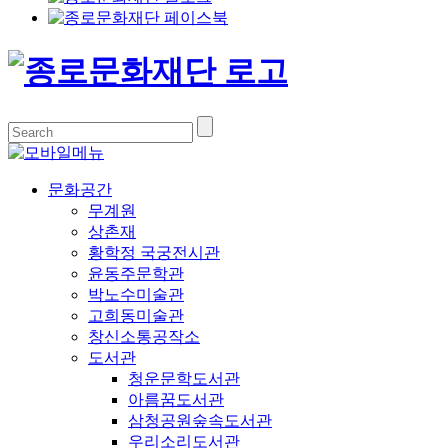
문화공간
무계원
상촌재
황학정 국궁전시관
윤동주문학관
박노수미술관
고희동미술관
창신소통공작소
도서관
청운문학도서관
아름꿈도서관
삼청공원숲속도서관
우리소리도서관