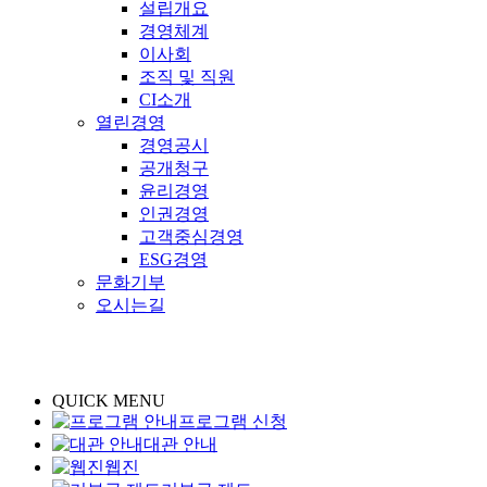
설립개요
경영체계
이사회
조직 및 직원
CI소개
열린경영
경영공시
공개청구
윤리경영
인권경영
고객중심경영
ESG경영
문화기부
오시는길
QUICK MENU
프로그램 신청
대관 안내
웹진