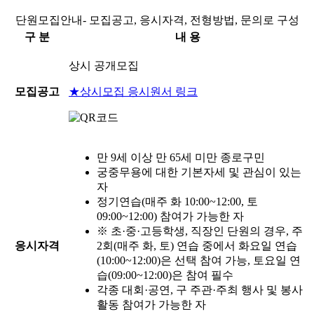
단원모집안내- 모집공고, 응시자격, 전형방법, 문의로 구성
구 분
내 용
상시 공개모집
모집공고
★상시모집 응시원서 링크
만 9세 이상 만 65세 미만 종로구민
궁중무용에 대한 기본자세 및 관심이 있는
자
정기연습(매주 화 10:00~12:00, 토
09:00~12:00) 참여가 가능한 자
※ 초·중·고등학생, 직장인 단원의 경우, 주
응시자격
2회(매주 화, 토) 연습 중에서 화요일 연습
(10:00~12:00)은 선택 참여 가능, 토요일 연
습(09:00~12:00)은 참여 필수
각종 대회·공연, 구 주관·주최 행사 및 봉사
활동 참여가 가능한 자