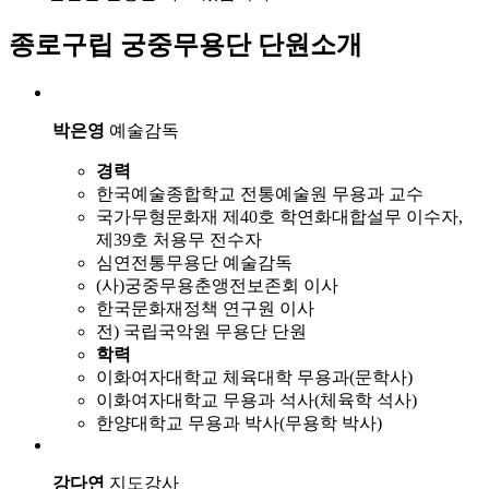
종로구립 궁중무용단 단원소개
박은영
예술감독
경력
한국예술종합학교 전통예술원 무용과 교수
국가무형문화재 제40호 학연화대합설무 이수자,
제39호 처용무 전수자
심연전통무용단 예술감독
(사)궁중무용춘앵전보존회 이사
한국문화재정책 연구원 이사
전) 국립국악원 무용단 단원
학력
이화여자대학교 체육대학 무용과(문학사)
이화여자대학교 무용과 석사(체육학 석사)
한양대학교 무용과 박사(무용학 박사)
강다연
지도강사