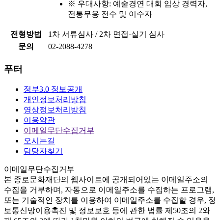
※ 우대사항: 예술경연 대회 입상 경력자,
전통무용 전수 및 이수자
전형방법
1차 서류심사 / 2차 면접·실기 심사
문의
02-2088-4278
푸터
정부3.0 정보공개
개인정보처리방침
영상정보처리방침
이용약관
이메일무단수집거부
오시는길
담당자찾기
이메일무단수집거부
본
종로문화재단
의 웹사이트에 공개되어있는 이메일주소의
수집을 거부하며, 자동으로 이메일주소를 수집하는 프로그램,
또는 기술적인 장치를 이용하여 이메일주소를 수집할 경우, 정
보통신망이용촉진 및 정보보호 등에 관한 법률
제50조의 2와