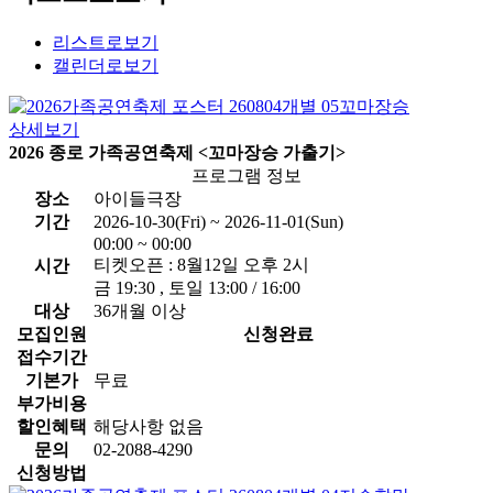
리스트로보기
캘린더로보기
상세보기
2026 종로 가족공연축제 <꼬마장승 가출기>
프로그램 정보
장소
아이들극장
기간
2026-10-30(Fri) ~ 2026-11-01(Sun)
00:00 ~ 00:00
티켓오픈 : 8월12일 오후 2시
시간
금 19:30 , 토일 13:00 / 16:00
대상
36개월 이상
모집인원
신청완료
접수기간
기본가
무료
부가비용
할인혜택
해당사항 없음
문의
02-2088-4290
신청방법