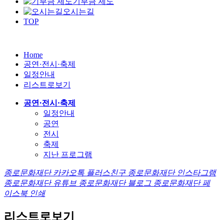
기부금 제도
오시는길
TOP
Home
공연·전시·축제
일정안내
리스트로보기
공연·전시·축제
일정안내
공연
전시
축제
지난 프로그램
종로문화재단 카카오톡 플러스친구
종로문화재단 인스타그램
종로문화재단 유튜브
종로문화재단 블로그
종로문화재단 페
이스북
인쇄
리스트로보기