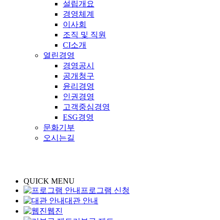
설립개요
경영체계
이사회
조직 및 직원
CI소개
열린경영
경영공시
공개청구
윤리경영
인권경영
고객중심경영
ESG경영
문화기부
오시는길
QUICK MENU
프로그램 신청
대관 안내
웹진