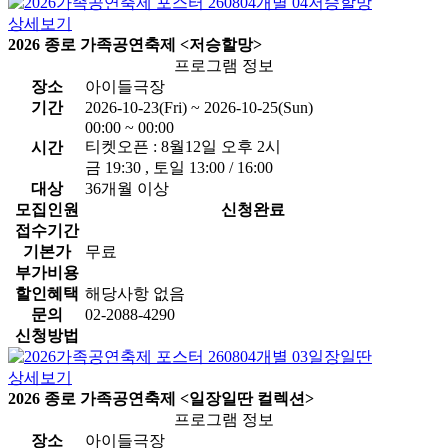
상세보기
2026 종로 가족공연축제 <저승할망>
프로그램 정보
장소
아이들극장
기간
2026-10-23(Fri) ~ 2026-10-25(Sun)
00:00 ~ 00:00
티켓오픈 : 8월12일 오후 2시
시간
금 19:30 , 토일 13:00 / 16:00
대상
36개월 이상
모집인원
신청완료
접수기간
기본가
무료
부가비용
할인혜택
해당사항 없음
문의
02-2088-4290
신청방법
상세보기
2026 종로 가족공연축제 <일장일딴 컬렉션>
프로그램 정보
장소
아이들극장