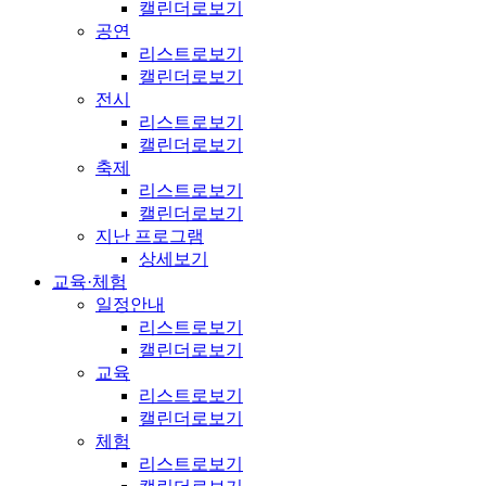
캘린더로보기
공연
리스트로보기
캘린더로보기
전시
리스트로보기
캘린더로보기
축제
리스트로보기
캘린더로보기
지난 프로그램
상세보기
교육·체험
일정안내
리스트로보기
캘린더로보기
교육
리스트로보기
캘린더로보기
체험
리스트로보기