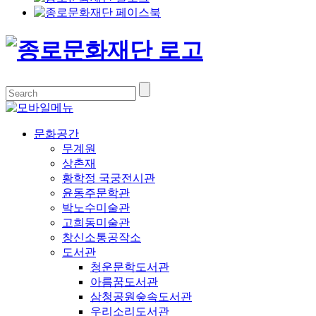
문화공간
무계원
상촌재
황학정 국궁전시관
윤동주문학관
박노수미술관
고희동미술관
창신소통공작소
도서관
청운문학도서관
아름꿈도서관
삼청공원숲속도서관
우리소리도서관