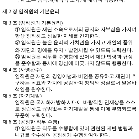
제 2 장 임직원의 기본윤리
제 3 조 (임직원의 기본윤리)
① 임직원은 재단 소속으로서의 긍지와 자부심을 가지며
항상 정직하고 성실한 자세를 견지한다.
② 임직원은 높은 윤리적 가치관을 가지고 개인의 품위
와 재단의 명예를 유지‧발전시킬 수 있도록 노력한다.
③ 임직원은 직무를 수행함에 있어서 제반 법령과 규정
을 준수함과 동시에 양심에 어긋나지 않도록 행동한다.
제 4 조 (사명완수)
임직원은 재단의 경영이념과 비전을 공유하고 재단이 추
구하는 목표와 가치에 공감하여 창의와 성실로서 맡은바
책임을 완수한다.
제 5 조 (자기계발)
임직원은 국제화개방화 시대에 바람직한 인재상을 스스
로 정립하고 끊임없는 자기계발을 통해 이에 부합되도록
꾸준히 노력한다.
제 6 조 (공정한 직무 수행)
① 임직원은 직무를 수행함에 있어 관련된 제반 법령과
내규를 준수하여 공정하게 수행하여야 한다.