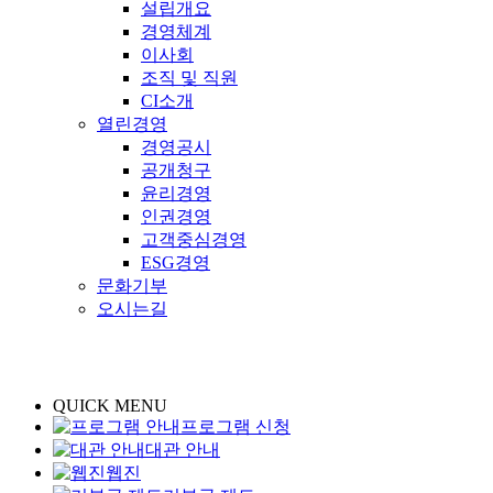
설립개요
경영체계
이사회
조직 및 직원
CI소개
열린경영
경영공시
공개청구
윤리경영
인권경영
고객중심경영
ESG경영
문화기부
오시는길
QUICK MENU
프로그램 신청
대관 안내
웹진