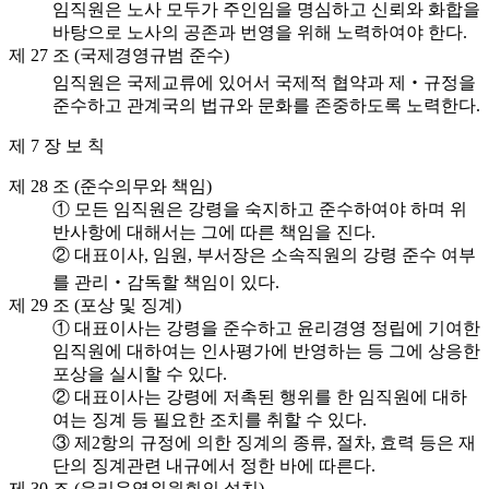
임직원은 노사 모두가 주인임을 명심하고 신뢰와 화합을
바탕으로 노사의 공존과 번영을 위해 노력하여야 한다.
제 27 조 (국제경영규범 준수)
임직원은 국제교류에 있어서 국제적 협약과 제‧규정을
준수하고 관계국의 법규와 문화를 존중하도록 노력한다.
제 7 장 보 칙
제 28 조 (준수의무와 책임)
① 모든 임직원은 강령을 숙지하고 준수하여야 하며 위
반사항에 대해서는 그에 따른 책임을 진다.
② 대표이사, 임원, 부서장은 소속직원의 강령 준수 여부
를 관리‧감독할 책임이 있다.
제 29 조 (포상 및 징계)
① 대표이사는 강령을 준수하고 윤리경영 정립에 기여한
임직원에 대하여는 인사평가에 반영하는 등 그에 상응한
포상을 실시할 수 있다.
② 대표이사는 강령에 저촉된 행위를 한 임직원에 대하
여는 징계 등 필요한 조치를 취할 수 있다.
③ 제2항의 규정에 의한 징계의 종류, 절차, 효력 등은 재
단의 징계관련 내규에서 정한 바에 따른다.
제 30 조 (윤리운영위원회의 설치)