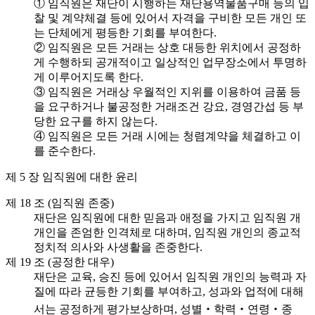
① 임직원은 재단이 시행하는 재단용역물품구매 등의 입
찰 및 계약체결 등에 있어서 자격을 구비한 모든 개인 또
는 단체에게 평등한 기회를 부여한다.
② 임직원은 모든 거래는 상호 대등한 위치에서 공정하
게 수행하되 공개적이고 일상적인 업무장소에서 투명하
게 이루어지도록 한다.
③ 임직원은 거래상 우월적인 지위를 이용하여 금품 등
을 요구하거나 불공정한 거래조건 강요, 경영간섭 등 부
당한 요구를 하지 않는다.
④ 임직원은 모든 거래 시에는 청렴계약을 체결하고 이
를 준수한다.
제 5 장 임직원에 대한 윤리
제 18 조 (임직원 존중)
재단은 임직원에 대한 믿음과 애정을 가지고 임직원 개
개인을 존엄한 인격체로 대하며, 임직원 개인의 종교적
정치적 의사와 사생활을 존중한다.
제 19 조 (공정한 대우)
재단은 교육, 승진 등에 있어서 임직원 개인의 능력과 자
질에 따라 균등한 기회를 부여하고, 성과와 업적에 대해
서는 공정하게 평가보상하며, 성별‧학력‧연령‧종