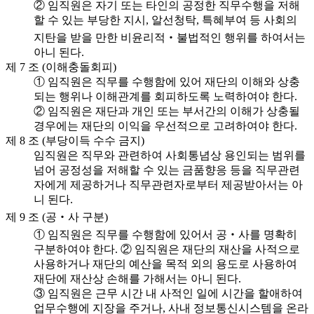
② 임직원은 자기 또는 타인의 공정한 직무수행을 저해
할 수 있는 부당한 지시, 알선청탁, 특혜부여 등 사회의
지탄을 받을 만한 비윤리적‧불법적인 행위를 하여서는
아니 된다.
제 7 조 (이해충돌회피)
① 임직원은 직무를 수행함에 있어 재단의 이해와 상충
되는 행위나 이해관계를 회피하도록 노력하여야 한다.
② 임직원은 재단과 개인 또는 부서간의 이해가 상충될
경우에는 재단의 이익을 우선적으로 고려하여야 한다.
제 8 조 (부당이득 수수 금지)
임직원은 직무와 관련하여 사회통념상 용인되는 범위를
넘어 공정성을 저해할 수 있는 금품향응 등을 직무관련
자에게 제공하거나 직무관련자로부터 제공받아서는 아
니 된다.
제 9 조 (공‧사 구분)
① 임직원은 직무를 수행함에 있어서 공‧사를 명확히
구분하여야 한다. ② 임직원은 재단의 재산을 사적으로
사용하거나 재단의 예산을 목적 외의 용도로 사용하여
재단에 재산상 손해를 가해서는 아니 된다.
③ 임직원은 근무 시간 내 사적인 일에 시간을 할애하여
업무수행에 지장을 주거나, 사내 정보통신시스템을 온라