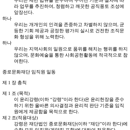
우리는 제반 법규를 준수하여 주어진 기준과 절차에 따
라 업무를 추진하여, 청렴하고 깨끗한 공직풍토 조성에
앞장선다.
하나
우리는 개개인의 인격을 존중하고 차별하지 않으며, 균
등한 기회 제공과 공정한 평가의 실시로 건전한 조직문
화 형성을 위해 노력한다.
하나
우리는 지역사회의 일원으로 품위를 해치는 행위를 하지
않으며, 문화예술을 통한 사회공헌활동에 적극적으로 참
여한다.
종로문화재단 임직원 일동
제 1 장 총칙
제 1 조 (목적)
이 윤리강령(이하 “강령”이라 한다)은 윤리헌장을 준수
하기 위한 올바른 의사결정과 윤리적 판단 기준을 임직
원에게 제공함을 목적으로 한다.
제 2 조(적용대상)
강령은 재단법인 종로문화재단(이하 “재단”이라 한다)에
속한 모든 임직원(계약직 포함)에 대하여 적용한다.