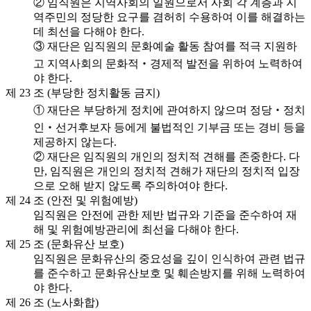
② 임직원은 지역사회의 일원으로서 사회 각 계층과 지
역주민의 정당한 요구를 겸허히 수용하여 이를 해결하는
데 최선을 다해야 한다.
③ 재단은 임직원의 문화예술 활동 참여를 적극 지원하
고 지역사회의 문화적‧경제적 발전을 위하여 노력하여
야 한다.
제 23 조 (부당한 정치활동 금지)
① 재단은 부당하게 정치에 관여하지 않으며 정당‧정치
인‧선거후보자 등에게 불법적인 기부금 또는 경비 등을
제공하지 않는다.
② 재단은 임직원의 개인의 정치적 견해를 존중한다. 다
만, 임직원은 개인의 정치적 견해가 재단의 정치적 입장
으로 오해 받지 않도록 주의하여야 한다.
제 24 조 (안전 및 위험예방)
임직원은 안전에 관한 제반 법규와 기준을 준수하여 재
해 및 위험예방관리에 최선을 다해야 한다.
제 25 조 (문화유산 보호)
임직원은 문화유산의 중요성을 깊이 인식하여 관련 법규
를 준수하고 문화유산보호 및 훼손방지를 위해 노력하여
야 한다.
제 26 조 (노사화합)