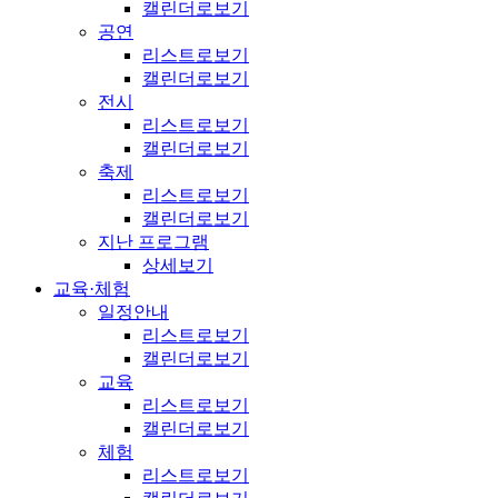
캘린더로보기
공연
리스트로보기
캘린더로보기
전시
리스트로보기
캘린더로보기
축제
리스트로보기
캘린더로보기
지난 프로그램
상세보기
교육·체험
일정안내
리스트로보기
캘린더로보기
교육
리스트로보기
캘린더로보기
체험
리스트로보기