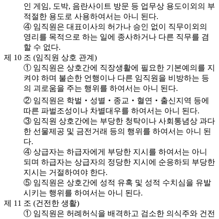
인 게임, 도박, 음란사이트 방문 등 업무상 용도이외의 부
적절한 용도로 사용하여서는 아니 된다.
④ 임직원은 대표이사의 허가나 승인 없이 직무이외의
영리를 목적으로 하는 일에 종사하거나 다른 직무를 겸
할 수 없다.
제 10 조 (임직원 상호 관계)
① 임직원은 상호간에 직장생활에 필요한 기본예의를 지
켜야 하며 불손한 언행이나 다른 임직원을 비방하는 등
의 괴로움을 주는 행위를 하여서는 아니 된다.
② 임직원은 학벌‧성별‧종교‧혈연‧출신지역 등에
따른 파벌조성이나 차별대우를 하여서는 아니 된다.
③ 임직원 상호간에는 부당한 청탁이나 사회통념상 과다
한 선물제공 및 금전거래 등의 행위를 하여서는 아니 된
다.
④ 상급자는 하급자에게 부당한 지시를 하여서는 아니
되며 하급자는 상급자의 정당한 지시에 순응하되 부당한
지시는 거절하여야 한다.
⑤ 임직원은 상호간에 성적 유혹 및 성적 수치심을 유발
시키는 행위를 하여서는 아니 된다.
제 11 조 (건전한 생활)
① 임직원은 허례허식을 배격하고 검소한 의식주와 건전