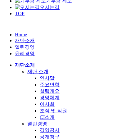
기부금 제도
오시는길
TOP
Home
재단소개
열린경영
윤리경영
재단소개
재단 소개
인사말
주요연혁
설립개요
경영체계
이사회
조직 및 직원
CI소개
열린경영
경영공시
공개청구