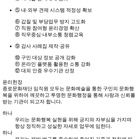
⑤ 내·외부 견제 시스템 적정성 확보
⑥ 갑질 및 부당업무 방지 고도화
⑦ 직원 참여형 윤리경영 확산
⑧ 직무중심·내부소통 청렴교육
⑨ 감사 사례집 제작·공유
⑩ 구민 대상 정보 공개 강화
⑪ 온라인 플랫폼 활용한 소통 강화
⑫ 대외 인증 우수기관 선정
윤리헌장
종로문화재단 임직원 모두는 문화예술을 통한 구민의 문화행
복을 위하여 깨끗하고 투명한 문화행정을 통해 사랑과 신뢰를
받는 기관이 되고자 합니다.
하나
우리는 문화행복 실현을 위해 긍지와 자부심을 가지며
항상 정직하고 성실한 자세로 업무에 임한다.
하나