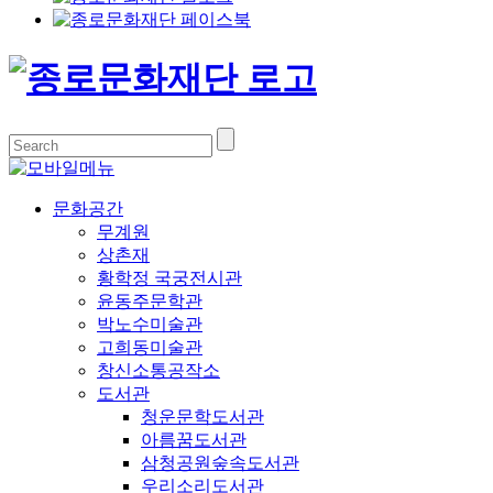
문화공간
무계원
상촌재
황학정 국궁전시관
윤동주문학관
박노수미술관
고희동미술관
창신소통공작소
도서관
청운문학도서관
아름꿈도서관
삼청공원숲속도서관
우리소리도서관