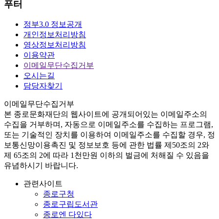
푸터
정부3.0 정보공개
개인정보처리방침
영상정보처리방침
이용약관
이메일무단수집거부
오시는길
담당자찾기
이메일무단수집거부
본
종로문화재단
의 웹사이트에 공개되어있는 이메일주소의
수집을 거부하며, 자동으로 이메일주소를 수집하는 프로그램,
또는 기술적인 장치를 이용하여 이메일주소를 수집할 경우, 정
보통신망이용촉진 및 정보보호 등에 관한 법률
제50조의 2와
제 65조의 2에 따라 1천만원 이하의 벌금
에 처해질 수 있음을
유념하시기 바랍니다.
관련사이트
종로구청
종로구립도서관
종로엔 다있다