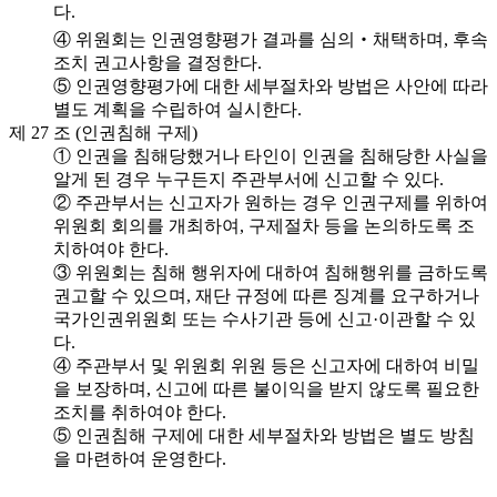
다.
④ 위원회는 인권영향평가 결과를 심의‧채택하며, 후속
조치 권고사항을 결정한다.
⑤ 인권영향평가에 대한 세부절차와 방법은 사안에 따라
별도 계획을 수립하여 실시한다.
제 27 조 (인권침해 구제)
① 인권을 침해당했거나 타인이 인권을 침해당한 사실을
알게 된 경우 누구든지 주관부서에 신고할 수 있다.
② 주관부서는 신고자가 원하는 경우 인권구제를 위하여
위원회 회의를 개최하여, 구제절차 등을 논의하도록 조
치하여야 한다.
③ 위원회는 침해 행위자에 대하여 침해행위를 금하도록
권고할 수 있으며, 재단 규정에 따른 징계를 요구하거나
국가인권위원회 또는 수사기관 등에 신고·이관할 수 있
다.
④ 주관부서 및 위원회 위원 등은 신고자에 대하여 비밀
을 보장하며, 신고에 따른 불이익을 받지 않도록 필요한
조치를 취하여야 한다.
⑤ 인권침해 구제에 대한 세부절차와 방법은 별도 방침
을 마련하여 운영한다.