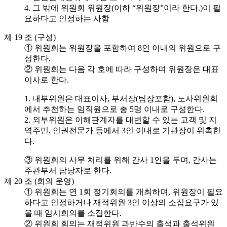
4. 그 밖에 위원회 위원장(이하 “위원장”이라 한다.)이 필
요하다고 인정하는 사항
제 19 조 (구성)
① 위원회는 위원장을 포함하여 8인 이내의 위원으로 구
성한다.
② 위원회는 다음 각 호에 따라 구성하며 위원장은 대표
이사로 한다.
1. 내부위원은 대표이사, 부서장(팀장포함), 노사위원회
에서 추천하는 임직원으로 총 5명 이내로 구성한다.
2. 외부위원은 이해관계자를 대변할 수 있는 고객 및 지
역주민, 인권전문가 등에서 3인 이내로 기관장이 위촉한
다.
③ 위원회의 사무 처리를 위해 간사 1인을 두며, 간사는
주관부서 담당자로 한다.
제 20 조 (회의 운영)
① 위원회는 연 1회 정기회의를 개최하며, 위원장이 필요
하다고 인정하거나 재적위원 3인 이상의 소집요구가 있
을 때 임시회의를 소집한다.
② 위원회 회의는 재적위원 과반수의 출석과 출석위원