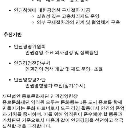
인권침해에 대한공정한 구제절차 제공
실효성 있는 고충처리제도 운영
외부 구제절차와의 연계 및 협업체계 구축
추진기반
인권경영위원회
인권경영 주요 의사결정 및 정책승인
인권경영전담부서
인권경영 정책 개발 및 제도 운영 · 조율
인권영향평가단
인권영향평가 추진(정기/수시)
재단법인 종로문화재단 인권경영헌장
종로문화재단 임직원 모두는 문화행복 1등 도시 종로를 함께
만들어가는 문화 파트너로서 모든 경영 활동에서 인간의 존엄
과 가치를 중시하며, 이를 위해 임직원이 준수해야 할 행동과
가치판단 기준으로서 다음과 같이 인권경영을 선언하고 적극
실천할 것을 다짐합니다.