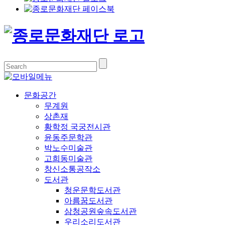
문화공간
무계원
상촌재
황학정 국궁전시관
윤동주문학관
박노수미술관
고희동미술관
창신소통공작소
도서관
청운문학도서관
아름꿈도서관
삼청공원숲속도서관
우리소리도서관