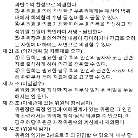
과반수의 찬성으로 의결한다.
③ 위원회 회의에 참석한 외부위원에게는 예산의 범위
내에서 회의참석 수당 등 실비를 지급할 수 있다.
④ 위원회 회의를 개최한 때에는 회의록을 작성하고 참
석위원 전원이 확인하여 서명‧날인한다.
⑤ 위원장은 회의안건의 내용이 경미하거나 긴급을 요하
는 사항에 대하여는 서면으로 의결할 수 있다.
제 21 조 (의견청취 및 자료제출 요구)
① 위원회는 필요한 경우 회의 안건의 당사자 또는 관련
자를 출석하게 하여 의견을 청취할 수 있다.
② 위원회는 필요한 경우 회의 안건과 관련한 자료에 대
해 관련부서 등에 자료제출을 요구할 수 있다.
제 22 조 (비밀엄수)
위원회 회의에 참석한 자는 직무상 알게 된 비밀을 누설
해서는 안 된다.
제 23 조 (이해관계 있는 위원의 참석금지)
위원장은 특정 안건과 이해관계가 있는 위원은 그 안건
과 관련해서는 회의에 참석·심의·의결할 수 없으며, 이
경우 해당 위원은 재적위원수의 계산에서 제외된다.
제 24 조 (위원의 임기)
위원의 임기는 2년으로 하되 연임할 수 있으며, 내부 당