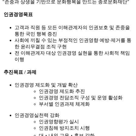
"존중과 상생을 기반으로 문화행복을 만드는 종로문화재단"
인권경영목표
고객과 직원 등 모든 이해관계자의 인권보호 및 존중을
통한 국민 행복 증진
사회에 끼칠 수 있는 부정적인 인권영향 예방·제거를 통
한 윤리무결점 조직 구현
전 이해관계자 대상 인권경영 실현을 통한 사회적 책임
이행
추진목표 / 과제
인권경영
제도화 및 개발 확산
인권경영 제도화 추진
인권경영 전담조직 구성 및 운영 활성화
부서별 인권과제 체계화
인권경영실천력 강화
인권영향평가 실시
인권침해 방지조치 시행
대‧내외 교육‧홍보 강화