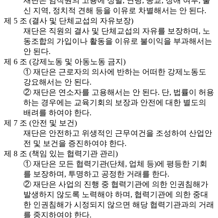
재단은 임직원의 고용에 성별, 연령, 종교, 장애 여부, 출
신 지역, 정치적 견해 등을 이유로 차별해서는 안 된다.
제 5 조 (결사 및 단체교섭의 자유보장)
재단은 직원의 결사 및 단체교섭의 자유를 보장하며, 노
동조합의 가입이나 활동을 이유로 불이익을 부과해서는
안 된다.
제 6 조 (강제노동 및 아동노동 금지)
① 재단은 근로자의 의사에 반하는 어떠한 강제노동도
강요해서는 안 된다.
② 재단은 연소자를 고용해서는 안 된다. 단, 법률이 허용
하는 경우에는 교육기회의 보장과 안전에 대한 별도의
배려를 하여야 한다.
제 7 조 (안전 및 보건)
재단은 안전하고 위생적인 근무여건을 조성하여 산업안
전 및 보건을 증진하여야 한다.
제 8 조 (책임 있는 협력기관 관리)
① 재단은 모든 협력기관(단체, 업체 등)에 평등한 기회
를 보장하며, 투명하고 공정한 거래를 한다.
② 재단은 사업의 진행 중 협력기관에 의한 인권침해가
발생하지 않도록 노력해야 하며, 협력기관에 의한 중대
한 인권침해가 시정되지 않으면 해당 협력기관과의 거래
를 중지하여야 한다.