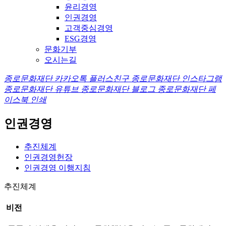
윤리경영
인권경영
고객중심경영
ESG경영
문화기부
오시는길
종로문화재단 카카오톡 플러스친구
종로문화재단 인스타그램
종로문화재단 유튜브
종로문화재단 블로그
종로문화재단 페
이스북
인쇄
인권경영
추진체계
인권경영헌장
인권경영 이행지침
추진체계
비전