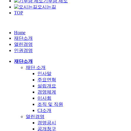
기부금 제도
오시는길
TOP
Home
재단소개
열린경영
인권경영
재단소개
재단 소개
인사말
주요연혁
설립개요
경영체계
이사회
조직 및 직원
CI소개
열린경영
경영공시
공개청구