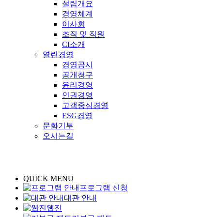
설립개요
경영체계
이사회
조직 및 직원
CI소개
열린경영
경영공시
공개청구
윤리경영
인권경영
고객중심경영
ESG경영
문화기부
오시는길
QUICK MENU
프로그램 신청
대관 안내
웹진