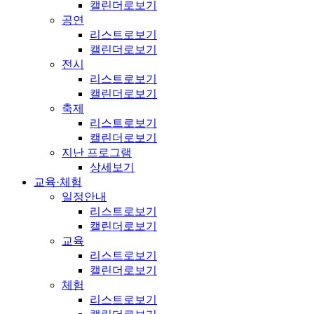
캘린더로보기
공연
리스트로보기
캘린더로보기
전시
리스트로보기
캘린더로보기
축제
리스트로보기
캘린더로보기
지난 프로그램
상세보기
교육·체험
일정안내
리스트로보기
캘린더로보기
교육
리스트로보기
캘린더로보기
체험
리스트로보기