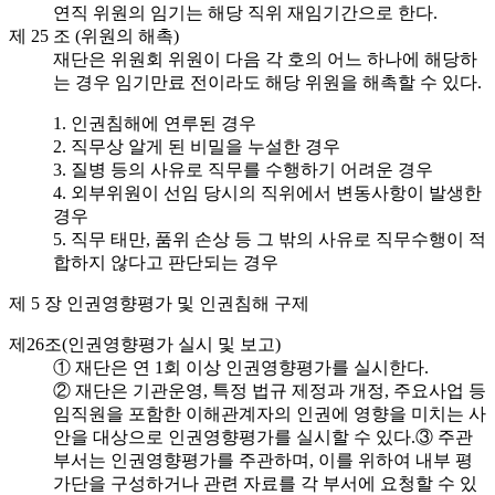
연직 위원의 임기는 해당 직위 재임기간으로 한다.
제 25 조 (위원의 해촉)
재단은 위원회 위원이 다음 각 호의 어느 하나에 해당하
는 경우 임기만료 전이라도 해당 위원을 해촉할 수 있다.
1. 인권침해에 연루된 경우
2. 직무상 알게 된 비밀을 누설한 경우
3. 질병 등의 사유로 직무를 수행하기 어려운 경우
4. 외부위원이 선임 당시의 직위에서 변동사항이 발생한
경우
5. 직무 태만, 품위 손상 등 그 밖의 사유로 직무수행이 적
합하지 않다고 판단되는 경우
제 5 장 인권영향평가 및 인권침해 구제
제26조(인권영향평가 실시 및 보고)
① 재단은 연 1회 이상 인권영향평가를 실시한다.
② 재단은 기관운영, 특정 법규 제정과 개정, 주요사업 등
임직원을 포함한 이해관계자의 인권에 영향을 미치는 사
안을 대상으로 인권영향평가를 실시할 수 있다.③ 주관
부서는 인권영향평가를 주관하며, 이를 위하여 내부 평
가단을 구성하거나 관련 자료를 각 부서에 요청할 수 있