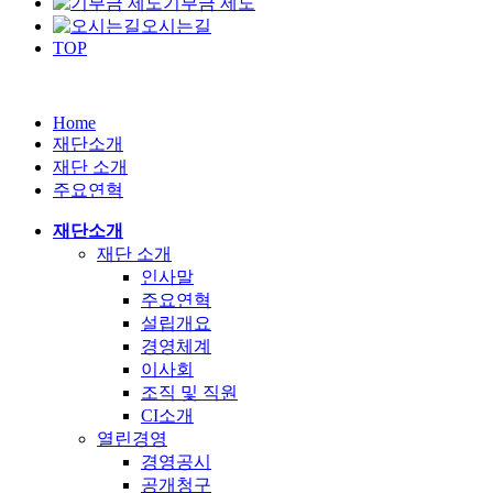
기부금 제도
오시는길
TOP
Home
재단소개
재단 소개
주요연혁
재단소개
재단 소개
인사말
주요연혁
설립개요
경영체계
이사회
조직 및 직원
CI소개
열린경영
경영공시
공개청구