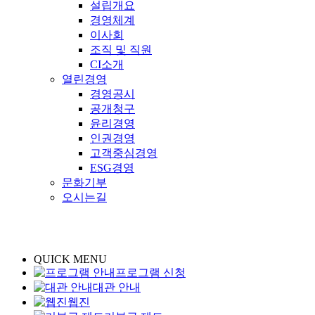
설립개요
경영체계
이사회
조직 및 직원
CI소개
열린경영
경영공시
공개청구
윤리경영
인권경영
고객중심경영
ESG경영
문화기부
오시는길
QUICK MENU
프로그램 신청
대관 안내
웹진