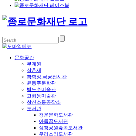
문화공간
무계원
상촌재
황학정 국궁전시관
윤동주문학관
박노수미술관
고희동미술관
창신소통공작소
도서관
청운문학도서관
아름꿈도서관
삼청공원숲속도서관
우리소리도서관