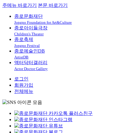
주메뉴 바로가기
본문 바로가기
종로문화재단
Jongno Foundation for Art&Culture
종로아이들극장
Children's Theater
종로축제
Jongno Festival
종로예술인DB
ArtistDB
액터닥터갤러리
Actor Doctor Gallery
로그인
회원가입
전체메뉴