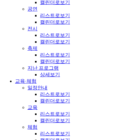
캘린더로보기
공연
리스트로보기
캘린더로보기
전시
리스트로보기
캘린더로보기
축제
리스트로보기
캘린더로보기
지난 프로그램
상세보기
교육·체험
일정안내
리스트로보기
캘린더로보기
교육
리스트로보기
캘린더로보기
체험
리스트로보기