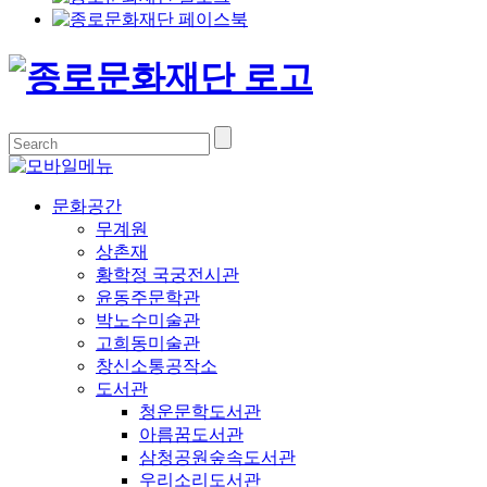
문화공간
무계원
상촌재
황학정 국궁전시관
윤동주문학관
박노수미술관
고희동미술관
창신소통공작소
도서관
청운문학도서관
아름꿈도서관
삼청공원숲속도서관
우리소리도서관