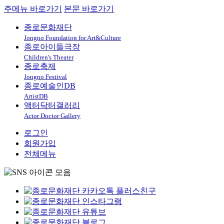
주메뉴 바로가기
본문 바로가기
종로문화재단
Jongno Foundation for Art&Culture
종로아이들극장
Children's Theater
종로축제
Jongno Festival
종로예술인DB
ArtistDB
액터닥터갤러리
Actor Doctor Gallery
로그인
회원가입
전체메뉴