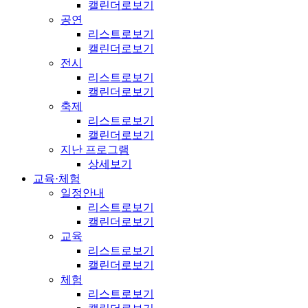
캘린더로보기
공연
리스트로보기
캘린더로보기
전시
리스트로보기
캘린더로보기
축제
리스트로보기
캘린더로보기
지난 프로그램
상세보기
교육·체험
일정안내
리스트로보기
캘린더로보기
교육
리스트로보기
캘린더로보기
체험
리스트로보기