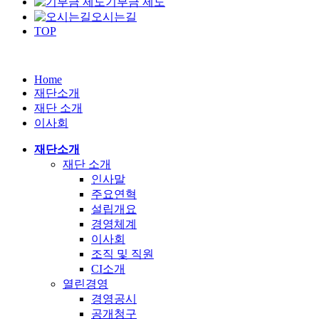
기부금 제도
오시는길
TOP
Home
재단소개
재단 소개
이사회
재단소개
재단 소개
인사말
주요연혁
설립개요
경영체계
이사회
조직 및 직원
CI소개
열린경영
경영공시
공개청구