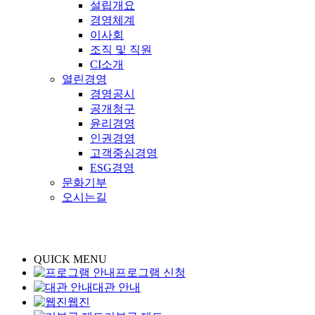
설립개요
경영체계
이사회
조직 및 직원
CI소개
열린경영
경영공시
공개청구
윤리경영
인권경영
고객중심경영
ESG경영
문화기부
오시는길
QUICK MENU
프로그램 신청
대관 안내
웹진