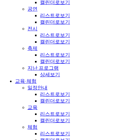
캘린더로보기
공연
리스트로보기
캘린더로보기
전시
리스트로보기
캘린더로보기
축제
리스트로보기
캘린더로보기
지난 프로그램
상세보기
교육·체험
일정안내
리스트로보기
캘린더로보기
교육
리스트로보기
캘린더로보기
체험
리스트로보기