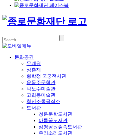
문화공간
무계원
상촌재
황학정 국궁전시관
윤동주문학관
박노수미술관
고희동미술관
창신소통공작소
도서관
청운문학도서관
아름꿈도서관
삼청공원숲속도서관
우리소리도서관