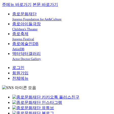
주메뉴 바로가기
본문 바로가기
종로문화재단
Jongno Foundation for Art&Culture
종로아이들극장
Children's Theater
종로축제
Jongno Festival
종로예술인DB
ArtistDB
액터닥터갤러리
Actor Doctor Gallery
로그인
회원가입
전체메뉴