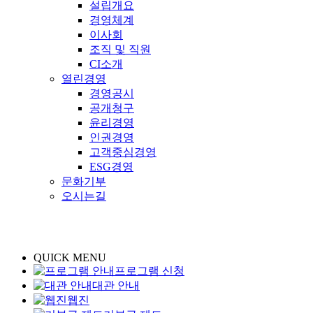
설립개요
경영체계
이사회
조직 및 직원
CI소개
열린경영
경영공시
공개청구
윤리경영
인권경영
고객중심경영
ESG경영
문화기부
오시는길
QUICK MENU
프로그램 신청
대관 안내
웹진