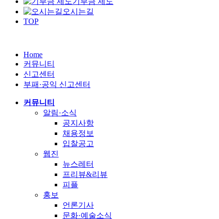
기부금 제도
오시는길
TOP
Home
커뮤니티
신고센터
부패·공익 신고센터
커뮤니티
알림·소식
공지사항
채용정보
입찰공고
웹진
뉴스레터
프리뷰&리뷰
피플
홍보
언론기사
문화·예술소식