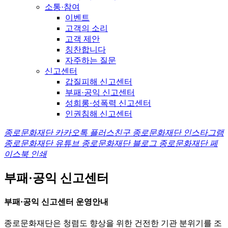
소통·참여
이벤트
고객의 소리
고객 제안
칭찬합니다
자주하는 질문
신고센터
갑질피해 신고센터
부패·공익 신고센터
성희롱·성폭력 신고센터
인권침해 신고센터
종로문화재단 카카오톡 플러스친구
종로문화재단 인스타그램
종로문화재단 유튜브
종로문화재단 블로그
종로문화재단 페
이스북
인쇄
부패·공익 신고센터
부패·공익 신고센터 운영안내
종로문화재단
은 청렴도 향상을 위한 건전한 기관 분위기를 조