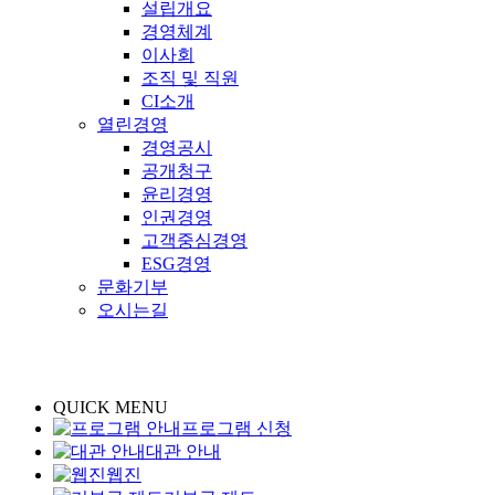
설립개요
경영체계
이사회
조직 및 직원
CI소개
열린경영
경영공시
공개청구
윤리경영
인권경영
고객중심경영
ESG경영
문화기부
오시는길
QUICK MENU
프로그램 신청
대관 안내
웹진