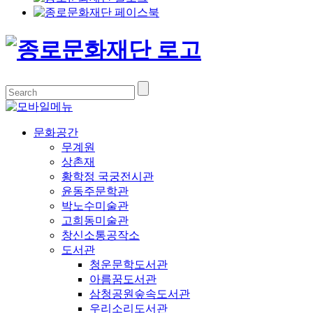
문화공간
무계원
상촌재
황학정 국궁전시관
윤동주문학관
박노수미술관
고희동미술관
창신소통공작소
도서관
청운문학도서관
아름꿈도서관
삼청공원숲속도서관
우리소리도서관