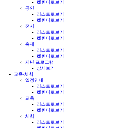
캘린더로보기
공연
리스트로보기
캘린더로보기
전시
리스트로보기
캘린더로보기
축제
리스트로보기
캘린더로보기
지난 프로그램
상세보기
교육·체험
일정안내
리스트로보기
캘린더로보기
교육
리스트로보기
캘린더로보기
체험
리스트로보기