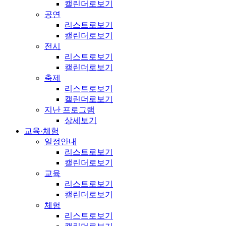
캘린더로보기
공연
리스트로보기
캘린더로보기
전시
리스트로보기
캘린더로보기
축제
리스트로보기
캘린더로보기
지난 프로그램
상세보기
교육·체험
일정안내
리스트로보기
캘린더로보기
교육
리스트로보기
캘린더로보기
체험
리스트로보기