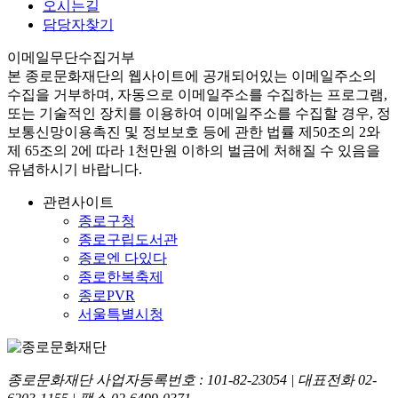
오시는길
담당자찾기
이메일무단수집거부
본
종로문화재단
의 웹사이트에 공개되어있는 이메일주소의
수집을 거부하며, 자동으로 이메일주소를 수집하는 프로그램,
또는 기술적인 장치를 이용하여 이메일주소를 수집할 경우, 정
보통신망이용촉진 및 정보보호 등에 관한 법률
제50조의 2와
제 65조의 2에 따라 1천만원 이하의 벌금
에 처해질 수 있음을
유념하시기 바랍니다.
관련사이트
종로구청
종로구립도서관
종로엔 다있다
종로한복축제
종로PVR
서울특별시청
종로문화재단 사업자등록번호 :
101-82-23054
| 대표전화
02-