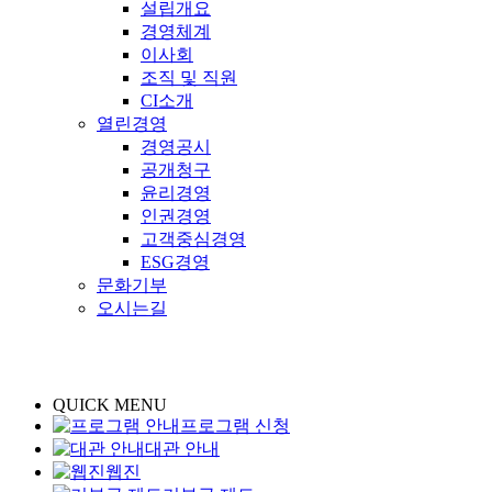
설립개요
경영체계
이사회
조직 및 직원
CI소개
열린경영
경영공시
공개청구
윤리경영
인권경영
고객중심경영
ESG경영
문화기부
오시는길
QUICK MENU
프로그램 신청
대관 안내
웹진