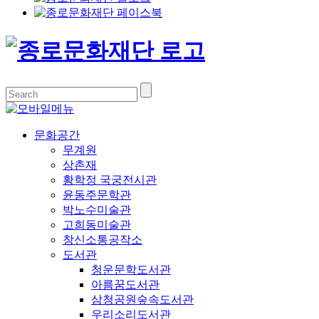
문화공간
무계원
상촌재
황학정 국궁전시관
윤동주문학관
박노수미술관
고희동미술관
창신소통공작소
도서관
청운문학도서관
아름꿈도서관
삼청공원숲속도서관
우리소리도서관