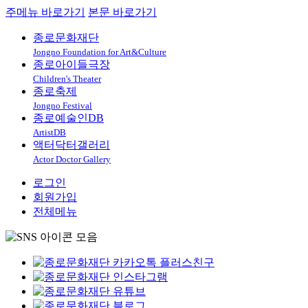
주메뉴 바로가기
본문 바로가기
종로문화재단
Jongno Foundation for Art&Culture
종로아이들극장
Children's Theater
종로축제
Jongno Festival
종로예술인DB
ArtistDB
액터닥터갤러리
Actor Doctor Gallery
로그인
회원가입
전체메뉴