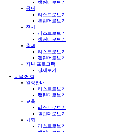
캘린더로보기
공연
리스트로보기
캘린더로보기
전시
리스트로보기
캘린더로보기
축제
리스트로보기
캘린더로보기
지난 프로그램
상세보기
교육·체험
일정안내
리스트로보기
캘린더로보기
교육
리스트로보기
캘린더로보기
체험
리스트로보기