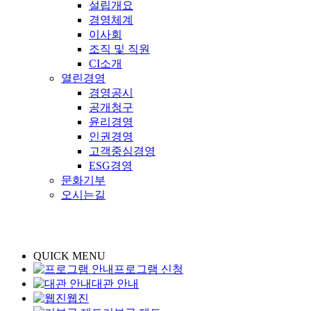
설립개요
경영체계
이사회
조직 및 직원
CI소개
열린경영
경영공시
공개청구
윤리경영
인권경영
고객중심경영
ESG경영
문화기부
오시는길
QUICK MENU
프로그램 신청
대관 안내
웹진