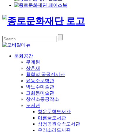
문화공간
무계원
상촌재
황학정 국궁전시관
윤동주문학관
박노수미술관
고희동미술관
창신소통공작소
도서관
청운문학도서관
아름꿈도서관
삼청공원숲속도서관
우리소리도서관