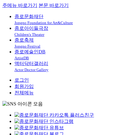
주메뉴 바로가기
본문 바로가기
종로문화재단
Jongno Foundation for Art&Culture
종로아이들극장
Children's Theater
종로축제
Jongno Festival
종로예술인DB
ArtistDB
액터닥터갤러리
Actor Doctor Gallery
로그인
회원가입
전체메뉴