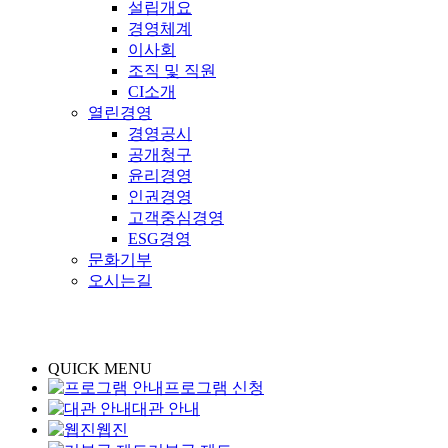
설립개요
경영체계
이사회
조직 및 직원
CI소개
열린경영
경영공시
공개청구
윤리경영
인권경영
고객중심경영
ESG경영
문화기부
오시는길
QUICK MENU
프로그램 신청
대관 안내
웹진