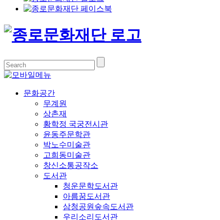
문화공간
무계원
상촌재
황학정 국궁전시관
윤동주문학관
박노수미술관
고희동미술관
창신소통공작소
도서관
청운문학도서관
아름꿈도서관
삼청공원숲속도서관
우리소리도서관