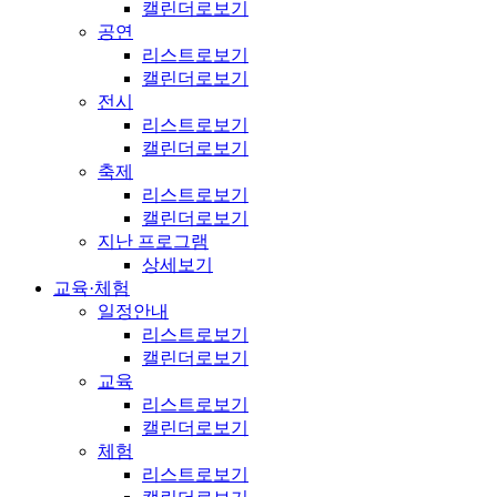
캘린더로보기
공연
리스트로보기
캘린더로보기
전시
리스트로보기
캘린더로보기
축제
리스트로보기
캘린더로보기
지난 프로그램
상세보기
교육·체험
일정안내
리스트로보기
캘린더로보기
교육
리스트로보기
캘린더로보기
체험
리스트로보기