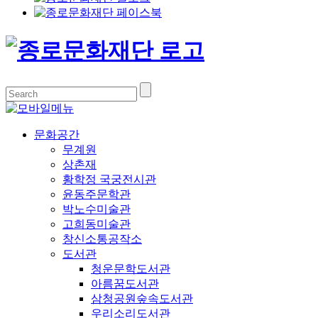
문화공간
무계원
상촌재
황학정 국궁전시관
윤동주문학관
박노수미술관
고희동미술관
창신소통공작소
도서관
청운문학도서관
아름꿈도서관
삼청공원숲속도서관
우리소리도서관