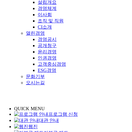
설립개요
경영체계
이사회
조직 및 직원
CI소개
열린경영
경영공시
공개청구
윤리경영
인권경영
고객중심경영
ESG경영
문화기부
오시는길
QUICK MENU
프로그램 신청
대관 안내
웹진