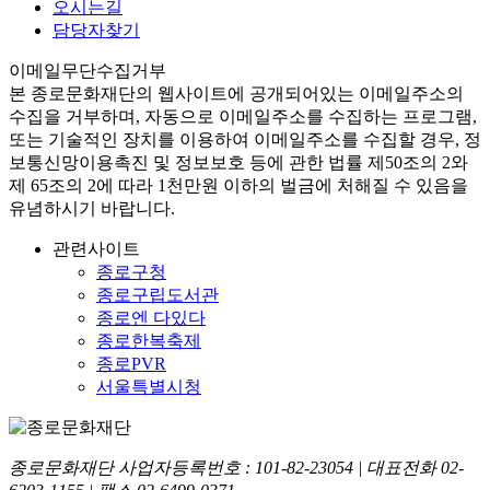
오시는길
담당자찾기
이메일무단수집거부
본
종로문화재단
의 웹사이트에 공개되어있는 이메일주소의
수집을 거부하며, 자동으로 이메일주소를 수집하는 프로그램,
또는 기술적인 장치를 이용하여 이메일주소를 수집할 경우, 정
보통신망이용촉진 및 정보보호 등에 관한 법률
제50조의 2와
제 65조의 2에 따라 1천만원 이하의 벌금
에 처해질 수 있음을
유념하시기 바랍니다.
관련사이트
종로구청
종로구립도서관
종로엔 다있다
종로한복축제
종로PVR
서울특별시청
종로문화재단 사업자등록번호 :
101-82-23054
| 대표전화
02-