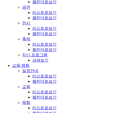
캘린더로보기
공연
리스트로보기
캘린더로보기
전시
리스트로보기
캘린더로보기
축제
리스트로보기
캘린더로보기
지난 프로그램
상세보기
교육·체험
일정안내
리스트로보기
캘린더로보기
교육
리스트로보기
캘린더로보기
체험
리스트로보기