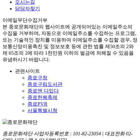
오시는길
담당자찾기
이메일무단수집거부
본
종로문화재단
의 웹사이트에 공개되어있는 이메일주소의
수집을 거부하며, 자동으로 이메일주소를 수집하는 프로그램,
또는 기술적인 장치를 이용하여 이메일주소를 수집할 경우, 정
보통신망이용촉진 및 정보보호 등에 관한 법률
제50조의 2와
제 65조의 2에 따라 1천만원 이하의 벌금
에 처해질 수 있음을
유념하시기 바랍니다.
관련사이트
종로구청
종로구립도서관
종로엔 다있다
종로한복축제
종로PVR
서울특별시청
종로문화재단 사업자등록번호 :
101-82-23054
| 대표전화
02-