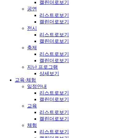
캘린더로보기
공연
리스트로보기
캘린더로보기
전시
리스트로보기
캘린더로보기
축제
리스트로보기
캘린더로보기
지난 프로그램
상세보기
교육·체험
일정안내
리스트로보기
캘린더로보기
교육
리스트로보기
캘린더로보기
체험
리스트로보기