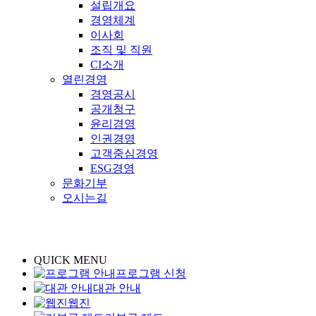
설립개요
경영체계
이사회
조직 및 직원
CI소개
열린경영
경영공시
공개청구
윤리경영
인권경영
고객중심경영
ESG경영
문화기부
오시는길
QUICK MENU
프로그램 신청
대관 안내
웹진