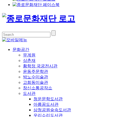
문화공간
무계원
상촌재
황학정 국궁전시관
윤동주문학관
박노수미술관
고희동미술관
창신소통공작소
도서관
청운문학도서관
아름꿈도서관
삼청공원숲속도서관
우리소리도서관