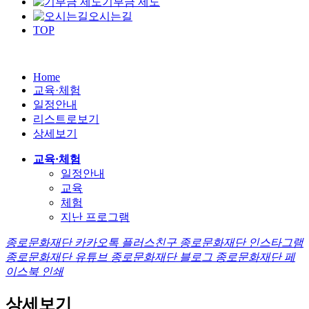
기부금 제도
오시는길
TOP
Home
교육·체험
일정안내
리스트로보기
상세보기
교육·체험
일정안내
교육
체험
지난 프로그램
종로문화재단 카카오톡 플러스친구
종로문화재단 인스타그램
종로문화재단 유튜브
종로문화재단 블로그
종로문화재단 페
이스북
인쇄
상세보기