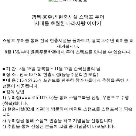
광복 80주년 현충시설 스탬프 투어
'시대를 초월한 나라사랑 이야기'
스탬프 투어를 통해 전국 현충시설을 돌아보고, 광복 80주년 의미를 되
새겨봅시다.
8월 15일부터
윤동주문학관
에서 투어 스탬프를 만나볼 수 있습니다.
■ 기 간 : 8월 15일 광복절 ~ 11월 17일 순국선열의 날
■ 장 소 : 전국 82개의 현충시설(윤동주문학관 포함)
■
내 용 : 15개와 25개 포인트를 완주한 참가자들에게 추첨을 통해 기
념품이 제공됩니다.
■
참여 방법
1) 누리집
(www.815-1117.kr)
을 통해 스탬프북을 신청, 우편으로 수령
(착불)합니다.
2) 현충시설(82개 기관)에 방문하여 비치된 스탬프를 스탬프북에 찍습
니다.
3) 누리집을 통해 스탬프 인증을 하고 기념품을 신청합니다.
4) 추첨을 통해 선정된 분들께 12월 중 기념품이 배포됩니다.