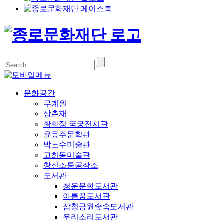
문화공간
무계원
상촌재
황학정 국궁전시관
윤동주문학관
박노수미술관
고희동미술관
창신소통공작소
도서관
청운문학도서관
아름꿈도서관
삼청공원숲속도서관
우리소리도서관