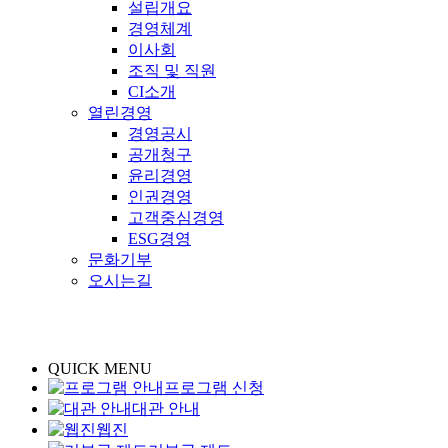
설립개요
경영체계
이사회
조직 및 직원
CI소개
열린경영
경영공시
공개청구
윤리경영
인권경영
고객중심경영
ESG경영
문화기부
오시는길
QUICK MENU
프로그램 신청
대관 안내
웹진