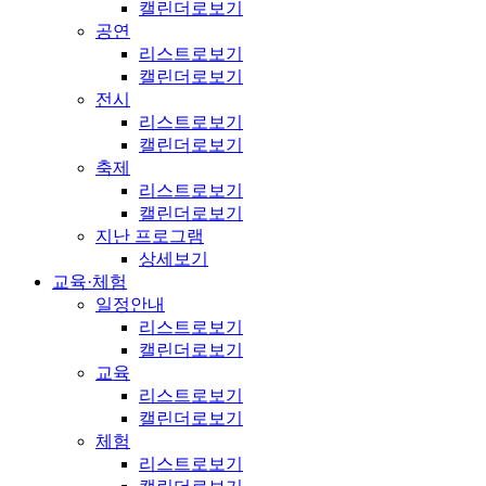
캘린더로보기
공연
리스트로보기
캘린더로보기
전시
리스트로보기
캘린더로보기
축제
리스트로보기
캘린더로보기
지난 프로그램
상세보기
교육·체험
일정안내
리스트로보기
캘린더로보기
교육
리스트로보기
캘린더로보기
체험
리스트로보기