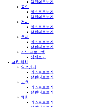
캘린더로보기
공연
리스트로보기
캘린더로보기
전시
리스트로보기
캘린더로보기
축제
리스트로보기
캘린더로보기
지난 프로그램
상세보기
교육·체험
일정안내
리스트로보기
캘린더로보기
교육
리스트로보기
캘린더로보기
체험
리스트로보기