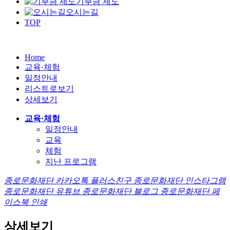
기부금 제도
오시는길
TOP
Home
교육·체험
일정안내
리스트로보기
상세보기
교육·체험
일정안내
교육
체험
지난 프로그램
종로문화재단 카카오톡 플러스친구
종로문화재단 인스타그램
종로문화재단 유튜브
종로문화재단 블로그
종로문화재단 페
이스북
인쇄
상세보기