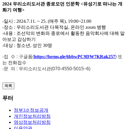
2024 우리소리도서관 종로모던 인문학 <유성기로 떠나는 개
화기 여행>
-일시 : 2024.7.11. ~ 25. (매주 목), 19:00~21:00
-장소 : 우리소리도서관 다목적실, 온라인 zoom 병행
-내용 : 조선악의 변화와 종로에서 활동한 음악회사에 대해 알
아보고 감상하기
-대상 : 청소년, 성인 30명
-접 수 : 구글폼(
https://forms.gle/6bbwPC9DW7KRak257
)
또
는 전화접수
-문 의 : 우리소리도서관(070-4550-5015~6)
목록
푸터
정부3.0 정보공개
개인정보처리방침
영상정보처리방침
이용약관