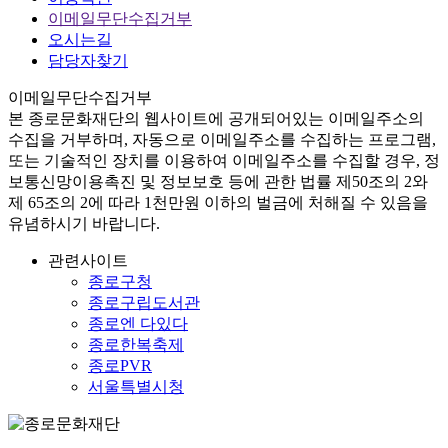
이메일무단수집거부
오시는길
담당자찾기
이메일무단수집거부
본
종로문화재단
의 웹사이트에 공개되어있는 이메일주소의
수집을 거부하며, 자동으로 이메일주소를 수집하는 프로그램,
또는 기술적인 장치를 이용하여 이메일주소를 수집할 경우, 정
보통신망이용촉진 및 정보보호 등에 관한 법률
제50조의 2와
제 65조의 2에 따라 1천만원 이하의 벌금
에 처해질 수 있음을
유념하시기 바랍니다.
관련사이트
종로구청
종로구립도서관
종로엔 다있다
종로한복축제
종로PVR
서울특별시청