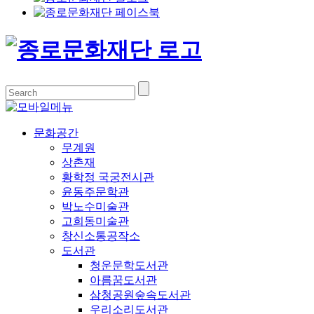
문화공간
무계원
상촌재
황학정 국궁전시관
윤동주문학관
박노수미술관
고희동미술관
창신소통공작소
도서관
청운문학도서관
아름꿈도서관
삼청공원숲속도서관
우리소리도서관