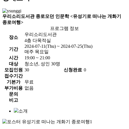
우리소리도서관 종로모던 인문학 <유성기로 떠나는 개화기
종로여행>
프로그램 정보
우리소리도서관
장소
4층 다목적실
2024-07-11(Thu) ~ 2024-07-25(Thu)
기간
매주 목요일
시간
19:00 ~ 21:00
대상
청소년, 성인 30명
모집인원
30
신청완료
0
접수기간
기본가
무료
부가비용
없음
문의
비고
소개