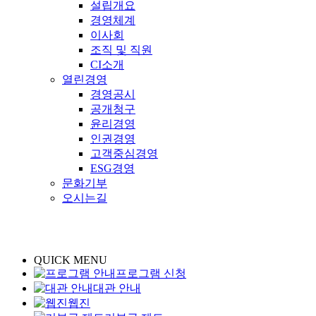
설립개요
경영체계
이사회
조직 및 직원
CI소개
열린경영
경영공시
공개청구
윤리경영
인권경영
고객중심경영
ESG경영
문화기부
오시는길
QUICK MENU
프로그램 신청
대관 안내
웹진