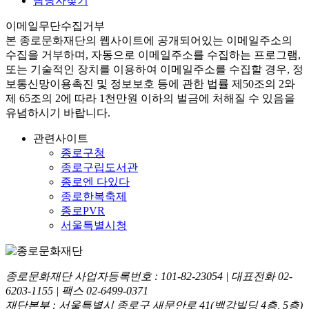
담당자찾기
이메일무단수집거부
본
종로문화재단
의 웹사이트에 공개되어있는 이메일주소의
수집을 거부하며, 자동으로 이메일주소를 수집하는 프로그램,
또는 기술적인 장치를 이용하여 이메일주소를 수집할 경우, 정
보통신망이용촉진 및 정보보호 등에 관한 법률
제50조의 2와
제 65조의 2에 따라 1천만원 이하의 벌금
에 처해질 수 있음을
유념하시기 바랍니다.
관련사이트
종로구청
종로구립도서관
종로엔 다있다
종로한복축제
종로PVR
서울특별시청
종로문화재단 사업자등록번호 :
101-82-23054
| 대표전화
02-
6203-1155
| 팩스
02-6499-0371
재단본부 : 서울특별시 종로구 새문안로 41(백강빌딩 4층, 5층)