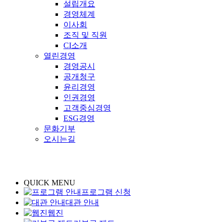
설립개요
경영체계
이사회
조직 및 직원
CI소개
열린경영
경영공시
공개청구
윤리경영
인권경영
고객중심경영
ESG경영
문화기부
오시는길
QUICK MENU
프로그램 신청
대관 안내
웹진