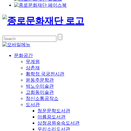
문화공간
무계원
상촌재
황학정 국궁전시관
윤동주문학관
박노수미술관
고희동미술관
창신소통공작소
도서관
청운문학도서관
아름꿈도서관
삼청공원숲속도서관
우리소리도서관