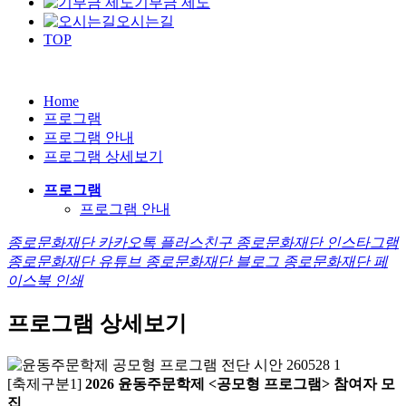
기부금 제도
오시는길
TOP
Home
프로그램
프로그램 안내
프로그램 상세보기
프로그램
프로그램 안내
종로문화재단 카카오톡 플러스친구
종로문화재단 인스타그램
종로문화재단 유튜브
종로문화재단 블로그
종로문화재단 페
이스북
인쇄
프로그램 상세보기
[축제구분1]
2026 윤동주문학제 <공모형 프로그램> 참여자 모
집