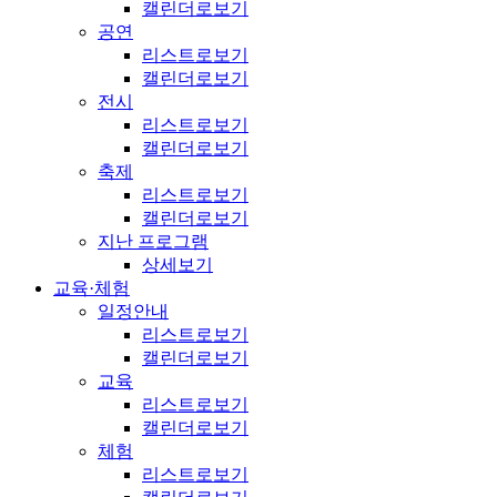
캘린더로보기
공연
리스트로보기
캘린더로보기
전시
리스트로보기
캘린더로보기
축제
리스트로보기
캘린더로보기
지난 프로그램
상세보기
교육·체험
일정안내
리스트로보기
캘린더로보기
교육
리스트로보기
캘린더로보기
체험
리스트로보기