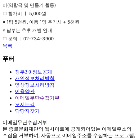
이(역할극 및 만들기 활동)
□ 참가비 ㅣ 5,000원
※ 1팀 5천원, 아동 1명 추가시 + 5천원
※ 납부는 추후 개별 안내
□ 문의 ㅣ02-734-3900
목록
푸터
정부3.0 정보공개
개인정보처리방침
영상정보처리방침
이용약관
이메일무단수집거부
오시는길
담당자찾기
이메일무단수집거부
본
종로문화재단
의 웹사이트에 공개되어있는 이메일주소의
수집을 거부하며, 자동으로 이메일주소를 수집하는 프로그램,