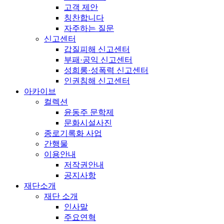
고객 제안
칭찬합니다
자주하는 질문
신고센터
갑질피해 신고센터
부패·공익 신고센터
성희롱·성폭력 신고센터
인권침해 신고센터
아카이브
컬렉션
윤동주 문학제
문화시설사진
종로기록화 사업
간행물
이용안내
저작권안내
공지사항
재단소개
재단 소개
인사말
주요연혁