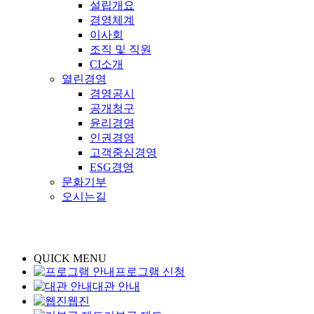
설립개요
경영체계
이사회
조직 및 직원
CI소개
열린경영
경영공시
공개청구
윤리경영
인권경영
고객중심경영
ESG경영
문화기부
오시는길
QUICK MENU
프로그램 신청
대관 안내
웹진