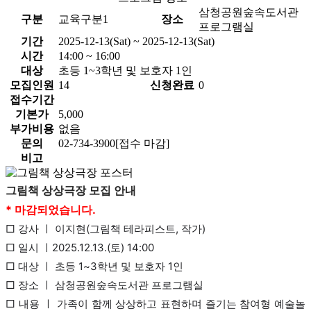
삼청공원숲속도서관
구분
교육구분1
장소
프로그램실
기간
2025-12-13(Sat) ~ 2025-12-13(Sat)
시간
14:00 ~ 16:00
대상
초등 1~3학년 및 보호자 1인
모집인원
14
신청완료
0
접수기간
기본가
5,000
부가비용
없음
문의
02-734-3900[접수 마감]
비고
그림책 상상극장 모집 안내
* 마감되었습니다.
□ 강사 ㅣ 이지현(그림책 테라피스트, 작가)
□ 일시 ㅣ2025.12.13.(토) 14:00
□ 대상 ㅣ 초등 1~3학년 및 보호자 1인
□ 장소 ㅣ 삼청공원숲속도서관 프로그램실
□ 내용 ㅣ 가족이 함께 상상하고 표현하며 즐기는 참여형 예술놀