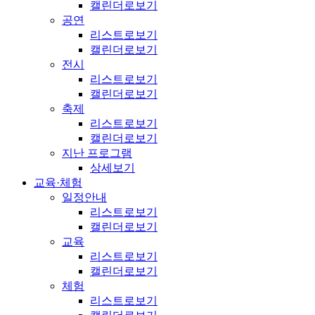
캘린더로보기
공연
리스트로보기
캘린더로보기
전시
리스트로보기
캘린더로보기
축제
리스트로보기
캘린더로보기
지난 프로그램
상세보기
교육·체험
일정안내
리스트로보기
캘린더로보기
교육
리스트로보기
캘린더로보기
체험
리스트로보기