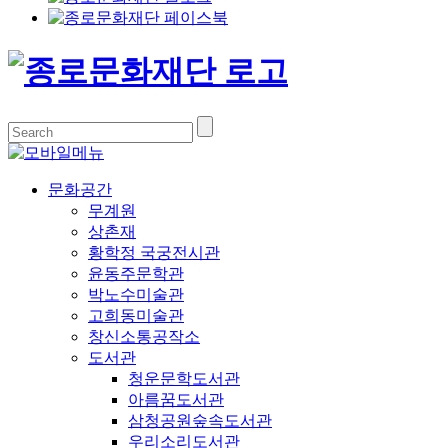
문화공간
무계원
상촌재
황학정 국궁전시관
윤동주문학관
박노수미술관
고희동미술관
창신소통공작소
도서관
청운문학도서관
아름꿈도서관
삼청공원숲속도서관
우리소리도서관