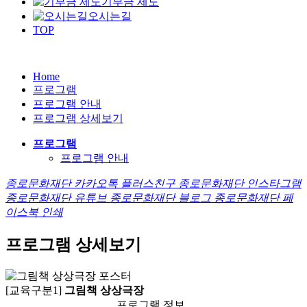
기부금 제도
오시는길
TOP
Home
프로그램
프로그램 안내
프로그램 상세보기
프로그램
프로그램 안내
종로문화재단 카카오톡 플러스친구
종로문화재단 인스타그램
종로문화재단 유튜브
종로문화재단 블로그
종로문화재단 페
이스북
인쇄
프로그램 상세보기
[교육구분1]
그림책 상상극장
프로그램 정보