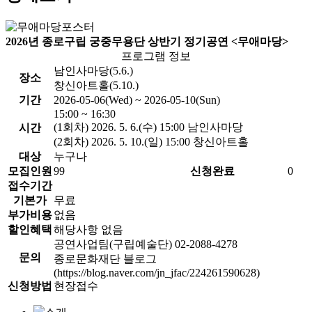
2026년 종로구립 궁중무용단 상반기 정기공연 <무애마당>
프로그램 정보
남인사마당(5.6.)
장소
창신아트홀(5.10.)
기간
2026-05-06(Wed) ~ 2026-05-10(Sun)
15:00 ~ 16:30
(1회차) 2026. 5. 6.(수) 15:00 남인사마당
시간
(2회차) 2026. 5. 10.(일) 15:00 창신아트홀
대상
누구나
모집인원
99
신청완료
0
접수기간
기본가
무료
부가비용
없음
할인혜택
해당사항 없음
공연사업팀(구립예술단) 02-2088-4278
문의
종로문화재단 블로그
(https://blog.naver.com/jn_jfac/224261590628)
신청방법
현장접수