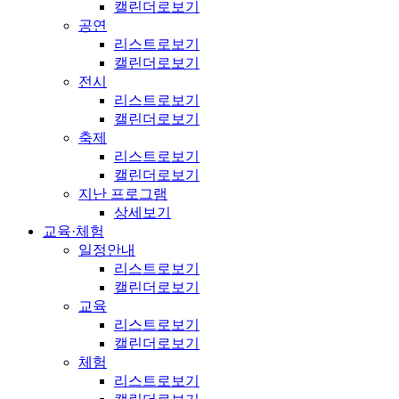
캘린더로보기
공연
리스트로보기
캘린더로보기
전시
리스트로보기
캘린더로보기
축제
리스트로보기
캘린더로보기
지난 프로그램
상세보기
교육·체험
일정안내
리스트로보기
캘린더로보기
교육
리스트로보기
캘린더로보기
체험
리스트로보기