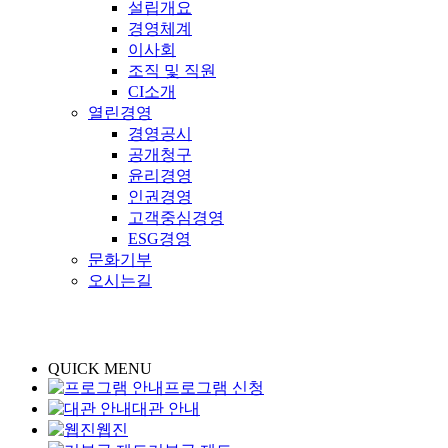
설립개요
경영체계
이사회
조직 및 직원
CI소개
열린경영
경영공시
공개청구
윤리경영
인권경영
고객중심경영
ESG경영
문화기부
오시는길
QUICK MENU
프로그램 신청
대관 안내
웹진