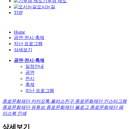
기부금 제도
오시는길
TOP
Home
공연·전시·축제
지난 프로그램
상세보기
공연·전시·축제
일정안내
공연
전시
축제
지난 프로그램
종로문화재단 카카오톡 플러스친구
종로문화재단 인스타그램
종로문화재단 유튜브
종로문화재단 블로그
종로문화재단 페
이스북
인쇄
상세보기