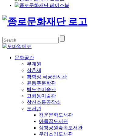
문화공간
무계원
상촌재
황학정 국궁전시관
윤동주문학관
박노수미술관
고희동미술관
창신소통공작소
도서관
청운문학도서관
아름꿈도서관
삼청공원숲속도서관
우리소리도서관