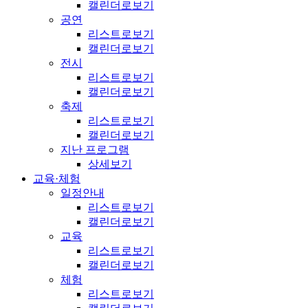
캘린더로보기
공연
리스트로보기
캘린더로보기
전시
리스트로보기
캘린더로보기
축제
리스트로보기
캘린더로보기
지난 프로그램
상세보기
교육·체험
일정안내
리스트로보기
캘린더로보기
교육
리스트로보기
캘린더로보기
체험
리스트로보기