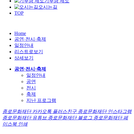
기부금 제도
오시는길
TOP
Home
공연·전시·축제
일정안내
리스트로보기
상세보기
공연·전시·축제
일정안내
공연
전시
축제
지난 프로그램
종로문화재단 카카오톡 플러스친구
종로문화재단 인스타그램
종로문화재단 유튜브
종로문화재단 블로그
종로문화재단 페
이스북
인쇄