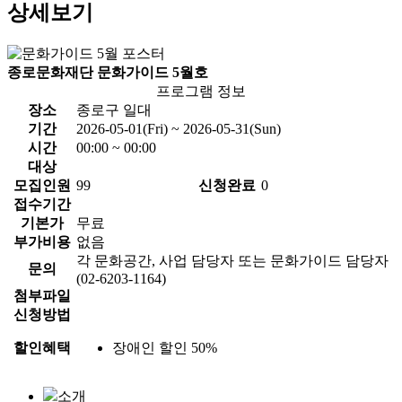
상세보기
종로문화재단 문화가이드 5월호
프로그램 정보
장소
종로구 일대
기간
2026-05-01(Fri) ~ 2026-05-31(Sun)
시간
00:00 ~ 00:00
대상
모집인원
99
신청완료
0
접수기간
기본가
무료
부가비용
없음
각 문화공간, 사업 담당자 또는 문화가이드 담당자
문의
(02-6203-1164)
첨부파일
신청방법
할인혜택
장애인 할인 50%
소개