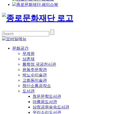
문화공간
무계원
상촌재
황학정 국궁전시관
윤동주문학관
박노수미술관
고희동미술관
창신소통공작소
도서관
청운문학도서관
아름꿈도서관
삼청공원숲속도서관
우리소리도서관