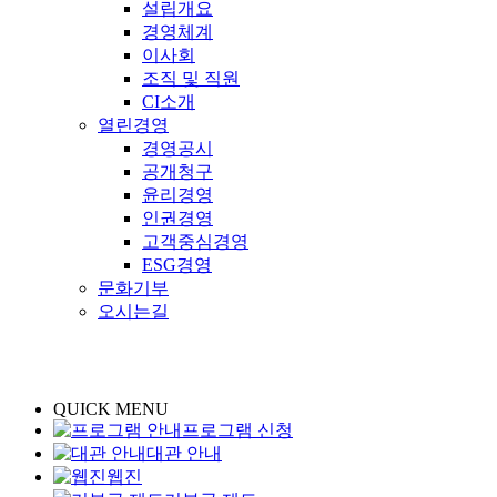
설립개요
경영체계
이사회
조직 및 직원
CI소개
열린경영
경영공시
공개청구
윤리경영
인권경영
고객중심경영
ESG경영
문화기부
오시는길
QUICK MENU
프로그램 신청
대관 안내
웹진