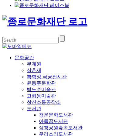
문화공간
무계원
상촌재
황학정 국궁전시관
윤동주문학관
박노수미술관
고희동미술관
창신소통공작소
도서관
청운문학도서관
아름꿈도서관
삼청공원숲속도서관
우리소리도서관