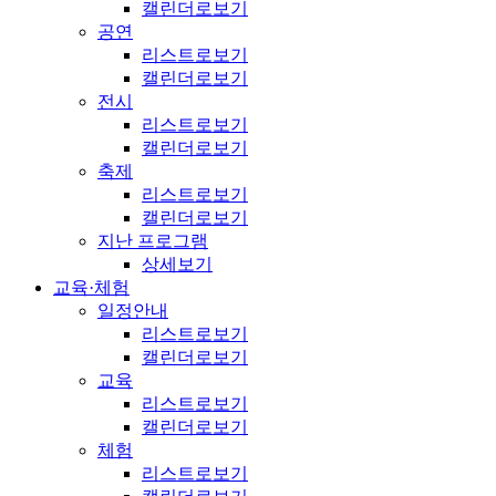
캘린더로보기
공연
리스트로보기
캘린더로보기
전시
리스트로보기
캘린더로보기
축제
리스트로보기
캘린더로보기
지난 프로그램
상세보기
교육·체험
일정안내
리스트로보기
캘린더로보기
교육
리스트로보기
캘린더로보기
체험
리스트로보기