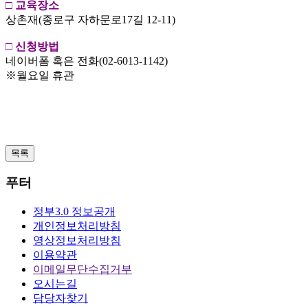
□ 교육장소
상촌재(종로구 자하문로17길 12-11)
□ 신청방법
네이버폼 혹은 전화(02-6013-1142)
※월요일 휴관
목록
푸터
정부3.0 정보공개
개인정보처리방침
영상정보처리방침
이용약관
이메일무단수집거부
오시는길
담당자찾기