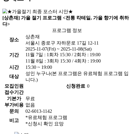
[상촌재] 가을 절기 프로그램 <전통 칵테일, 가을 향기에 취하
다>
프로그램 정보
상촌재
장소
서울시 종로구 자하문로 17길 12-11
2025-11-07(Fri) ~ 2025-11-08(Sat)
11월 7일 : 1회차 15:30 / 2회차 : 19:00
기간
11월 8일 : 3회차 15:30 / 4회차 : 19:00
시간
15:30 ~ 19:00
성인 누구나(본 프로그램은 유료체험 프로그램 입
대상
니다.)
모집인원
신청완료
0
접수기간
기본가
무료
부가비용
없음
문의
02-6013-1142
*유료체험 프로그램
비고
*신청시 확인 요망