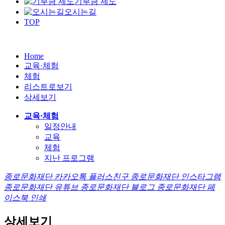
기부금 제도
오시는길
TOP
Home
교육·체험
체험
리스트로보기
상세보기
교육·체험
일정안내
교육
체험
지난 프로그램
종로문화재단 카카오톡 플러스친구
종로문화재단 인스타그램
종로문화재단 유튜브
종로문화재단 블로그
종로문화재단 페
이스북
인쇄
상세보기