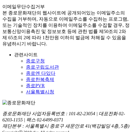
이메일무단수집거부
본
종로문화재단
의 웹사이트에 공개되어있는 이메일주소의
수집을 거부하며, 자동으로 이메일주소를 수집하는 프로그램,
또는 기술적인 장치를 이용하여 이메일주소를 수집할 경우, 정
보통신망이용촉진 및 정보보호 등에 관한 법률
제50조의 2와
제 65조의 2에 따라 1천만원 이하의 벌금
에 처해질 수 있음을
유념하시기 바랍니다.
관련사이트
종로구청
종로구립도서관
종로엔 다있다
종로한복축제
종로PVR
서울특별시청
종로문화재단 사업자등록번호 :
101-82-23054
| 대표전화
02-
6203-1155
| 팩스
02-6499-0371
재단본부 : 서울특별시 종로구 새문안로 41(백강빌딩 4층, 5층)