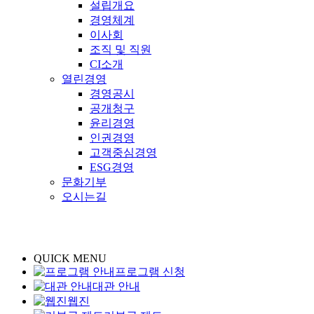
설립개요
경영체계
이사회
조직 및 직원
CI소개
열린경영
경영공시
공개청구
윤리경영
인권경영
고객중심경영
ESG경영
문화기부
오시는길
QUICK MENU
프로그램 신청
대관 안내
웹진