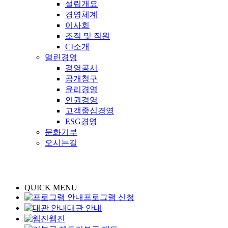
설립개요
경영체계
이사회
조직 및 직원
CI소개
열린경영
경영공시
공개청구
윤리경영
인권경영
고객중심경영
ESG경영
문화기부
오시는길
QUICK MENU
프로그램 신청
대관 안내
웹진