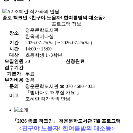
종로 책크인 <친구야 노올자! 한여름밤의 대소동>
프로그램 정보
청운문학도서관
장소
한옥세미나실
기간
2026-07-25(Sat) ~ 2026-07-25(Sat)
시간
14:00 ~ 15:00
대상
초등학생 1~3학년
모집인원
20
신청완료
접수기간
기본가
무료
부가비용
없음
문의
청운문학도서관 ☎ 070-4680-4033
『밤바다로 해루질 가요!』
비고
조혜란 작가와의 만남
소개
「2026 종로 책크인」 청운문학도서관 7월 프로그램
<친구야 노올자! 한여름밤의 대소동>