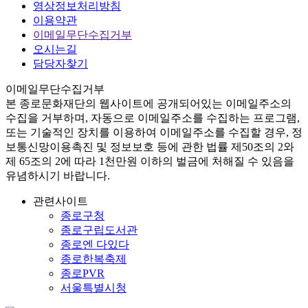
영상정보처리방침
이용약관
이메일무단수집거부
오시는길
담당자찾기
이메일무단수집거부
본
종로문화재단
의 웹사이트에 공개되어있는 이메일주소의
수집을 거부하며, 자동으로 이메일주소를 수집하는 프로그램,
또는 기술적인 장치를 이용하여 이메일주소를 수집할 경우, 정
보통신망이용촉진 및 정보보호 등에 관한 법률
제50조의 2와
제 65조의 2에 따라 1천만원 이하의 벌금
에 처해질 수 있음을
유념하시기 바랍니다.
관련사이트
종로구청
종로구립도서관
종로엔 다있다
종로한복축제
종로PVR
서울특별시청