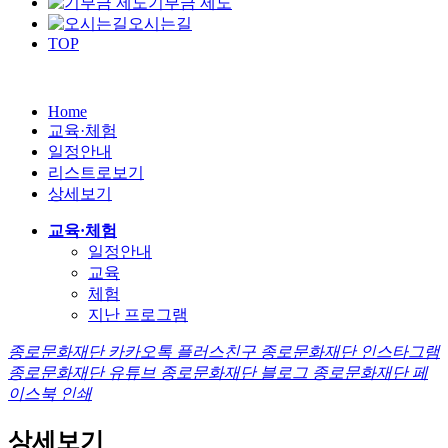
기부금 제도
오시는길
TOP
Home
교육·체험
일정안내
리스트로보기
상세보기
교육·체험
일정안내
교육
체험
지난 프로그램
종로문화재단 카카오톡 플러스친구
종로문화재단 인스타그램
종로문화재단 유튜브
종로문화재단 블로그
종로문화재단 페
이스북
인쇄
상세보기