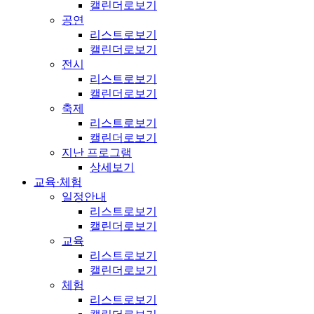
캘린더로보기
공연
리스트로보기
캘린더로보기
전시
리스트로보기
캘린더로보기
축제
리스트로보기
캘린더로보기
지난 프로그램
상세보기
교육·체험
일정안내
리스트로보기
캘린더로보기
교육
리스트로보기
캘린더로보기
체험
리스트로보기