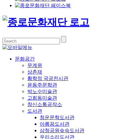
문화공간
무계원
상촌재
황학정 국궁전시관
윤동주문학관
박노수미술관
고희동미술관
창신소통공작소
도서관
청운문학도서관
아름꿈도서관
삼청공원숲속도서관
우리소리도서관