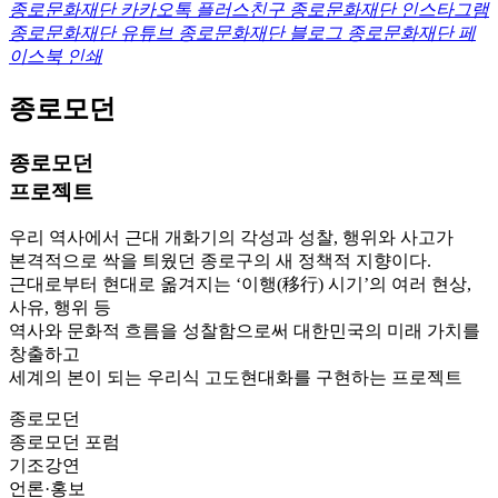
종로문화재단 카카오톡 플러스친구
종로문화재단 인스타그램
종로문화재단 유튜브
종로문화재단 블로그
종로문화재단 페
이스북
인쇄
종로모던
종로모던
프로젝트
우리 역사에서 근대 개화기의 각성과 성찰, 행위와 사고가
본격적으로 싹을 틔웠던 종로구의 새 정책적 지향이다.
근대로부터 현대로 옮겨지는 ‘이행(移行) 시기’의 여러 현상,
사유, 행위 등
역사와 문화적 흐름을 성찰함으로써 대한민국의 미래 가치를
창출하고
세계의 본이 되는 우리식 고도현대화를 구현하는 프로젝트
종로모던
종로모던 포럼
기조강연
언론·홍보