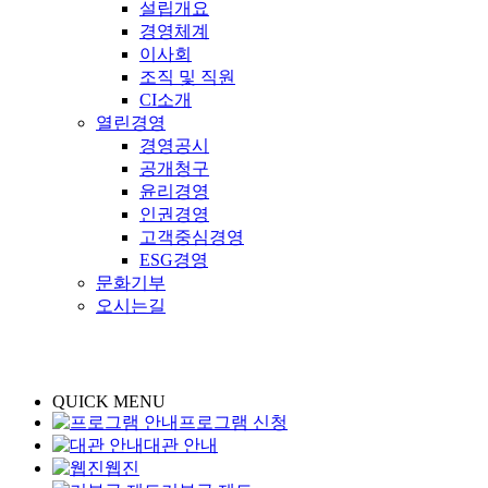
설립개요
경영체계
이사회
조직 및 직원
CI소개
열린경영
경영공시
공개청구
윤리경영
인권경영
고객중심경영
ESG경영
문화기부
오시는길
QUICK MENU
프로그램 신청
대관 안내
웹진