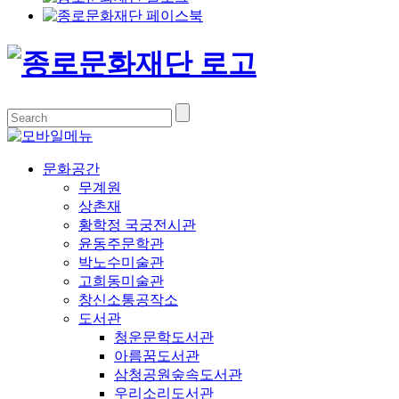
문화공간
무계원
상촌재
황학정 국궁전시관
윤동주문학관
박노수미술관
고희동미술관
창신소통공작소
도서관
청운문학도서관
아름꿈도서관
삼청공원숲속도서관
우리소리도서관