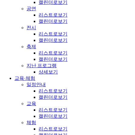
캘린더로보기
공연
리스트로보기
캘린더로보기
전시
리스트로보기
캘린더로보기
축제
리스트로보기
캘린더로보기
지난 프로그램
상세보기
교육·체험
일정안내
리스트로보기
캘린더로보기
교육
리스트로보기
캘린더로보기
체험
리스트로보기