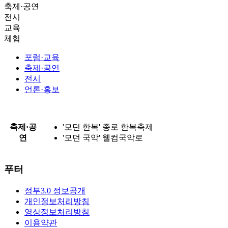
축제·공연
전시
교육
체험
포럼·교육
축제·공연
전시
언론·홍보
축제·공
'모던 한복' 종로 한복축제
연
'모던 국악' 웰컴국악로
푸터
정부3.0 정보공개
개인정보처리방침
영상정보처리방침
이용약관