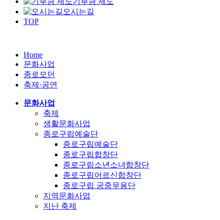
기부금 제도
오시는길
TOP
Home
문화사업
종로모던
축제·공연
문화사업
축제
생활문화사업
종로구립예술단
종로구립예술단
종로구립합창단
종로구립소년소녀합창단
종로구립어르신합창단
종로구립 궁중무용단
지역문화사업
지난 축제