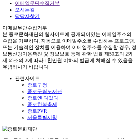
이메일무단수집거부
오시는길
담당자찾기
이메일무단수집거부
본
종로문화재단
의 웹사이트에 공개되어있는 이메일주소의
수집을 거부하며, 자동으로 이메일주소를 수집하는 프로그램,
또는 기술적인 장치를 이용하여 이메일주소를 수집할 경우, 정
보통신망이용촉진 및 정보보호 등에 관한 법률
제50조의 2와
제 65조의 2에 따라 1천만원 이하의 벌금
에 처해질 수 있음을
유념하시기 바랍니다.
관련사이트
종로구청
종로구립도서관
종로엔 다있다
종로한복축제
종로PVR
서울특별시청