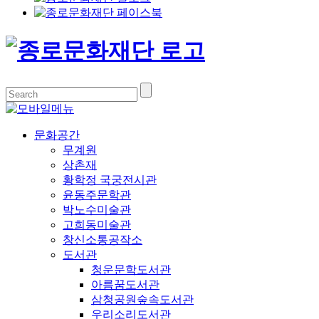
문화공간
무계원
상촌재
황학정 국궁전시관
윤동주문학관
박노수미술관
고희동미술관
창신소통공작소
도서관
청운문학도서관
아름꿈도서관
삼청공원숲속도서관
우리소리도서관