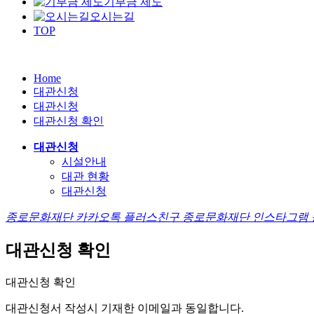
기부금 제도
오시는길
TOP
Home
대관신청
대관신청
대관신청 확인
대관신청
시설안내
대관 현황
대관신청
종로문화재단 카카오톡 플러스친구
종로문화재단 인스타그램
대관신청 확인
대관신청 확인
대관신청서 작성시
기재한 이메일
과 동일합니다.