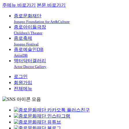
주메뉴 바로가기
본문 바로가기
종로문화재단
Jongno Foundation for Art&Culture
종로아이들극장
Children's Theater
종로축제
Jongno Festival
종로예술인DB
ArtistDB
액터닥터갤러리
Actor Doctor Gallery
로그인
회원가입
전체메뉴