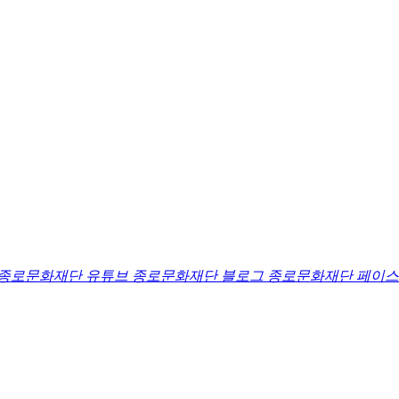
종로문화재단 유튜브
종로문화재단 블로그
종로문화재단 페이