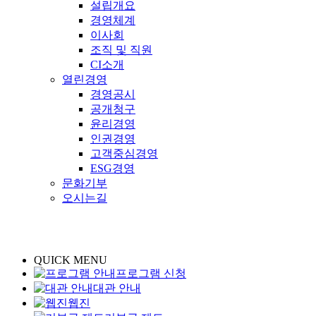
설립개요
경영체계
이사회
조직 및 직원
CI소개
열린경영
경영공시
공개청구
윤리경영
인권경영
고객중심경영
ESG경영
문화기부
오시는길
QUICK MENU
프로그램 신청
대관 안내
웹진