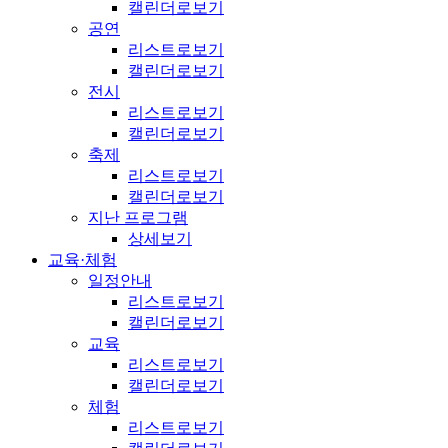
캘린더로보기
공연
리스트로보기
캘린더로보기
전시
리스트로보기
캘린더로보기
축제
리스트로보기
캘린더로보기
지난 프로그램
상세보기
교육·체험
일정안내
리스트로보기
캘린더로보기
교육
리스트로보기
캘린더로보기
체험
리스트로보기