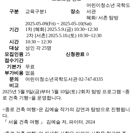
어린이청소년 국학도
구분
교육구분1
장소
서관
혜화/ 서촌 탐방
2025-05-09(Fri) ~ 2025-05-10(Sat)
1차 [혜화] 2025.5.9.(금) 10:30~12:30
기간
2차 [서촌] 2025.5.10.(토) 10:30~12:30
시간
10:30 ~ 12:30
대상
성인 각 25명
모집인원
25
신청완료
0
접수기간
기본가
무료
부가비용
없음
문의
어린이청소년국학도서관 02-747-8335
비고
2025년 5월 9일(금)부터 5월 10일(토) 2회차 탐방 프로그램 <종
로 건축 기행>을 운영합니다.
<종로 건축 여행>은 김예술 작가의 강연과 탐방으로 진행됩니
다.
『 서울 건축 여행 』 김예슬 저, 파이터. 2024