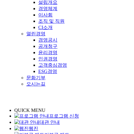
설립개요
경영체계
이사회
조직 및 직원
CI소개
열린경영
경영공시
공개청구
윤리경영
인권경영
고객중심경영
ESG경영
문화기부
오시는길
QUICK MENU
프로그램 신청
대관 안내
웹진