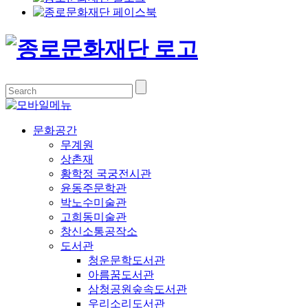
문화공간
무계원
상촌재
황학정 국궁전시관
윤동주문학관
박노수미술관
고희동미술관
창신소통공작소
도서관
청운문학도서관
아름꿈도서관
삼청공원숲속도서관
우리소리도서관