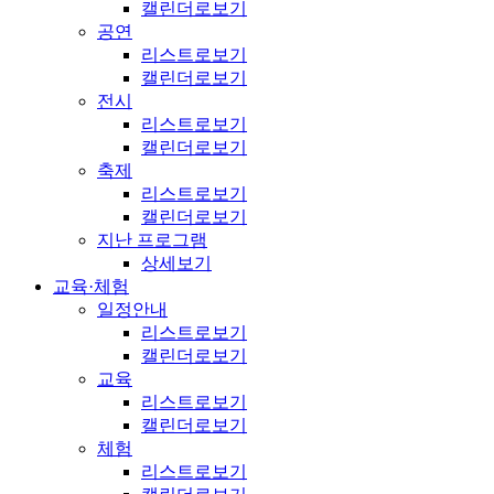
캘린더로보기
공연
리스트로보기
캘린더로보기
전시
리스트로보기
캘린더로보기
축제
리스트로보기
캘린더로보기
지난 프로그램
상세보기
교육·체험
일정안내
리스트로보기
캘린더로보기
교육
리스트로보기
캘린더로보기
체험
리스트로보기