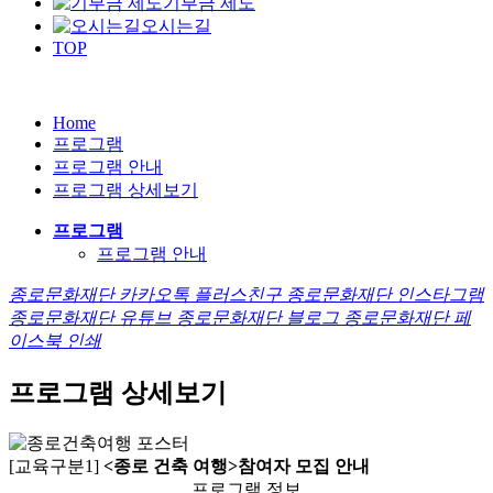
기부금 제도
오시는길
TOP
Home
프로그램
프로그램 안내
프로그램 상세보기
프로그램
프로그램 안내
종로문화재단 카카오톡 플러스친구
종로문화재단 인스타그램
종로문화재단 유튜브
종로문화재단 블로그
종로문화재단 페
이스북
인쇄
프로그램 상세보기
[교육구분1]
<종로 건축 여행>참여자 모집 안내
프로그램 정보