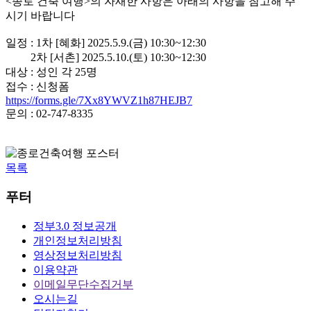
<종로 건축 여행>의 자새한 사항은 아래의 사항을 참고해 주
시기 바랍니다
일정 : 1차 [혜화] 2025.5.9.(금) 10:30~12:30
2차 [서촌] 2025.5.10.(토) 10:30~12:30
대상 : 성인 각 25명
접수 : 신청폼
https://forms.gle/7Xx8YWVZ1h87HEJB7
문의 : 02-747-8335
목록
푸터
정부3.0 정보공개
개인정보처리방침
영상정보처리방침
이용약관
이메일무단수집거부
오시는길