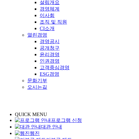
설립개요
경영체계
이사회
조직 및 직원
CI소개
열린경영
경영공시
공개청구
윤리경영
인권경영
고객중심경영
ESG경영
문화기부
오시는길
QUICK MENU
프로그램 신청
대관 안내
웹진