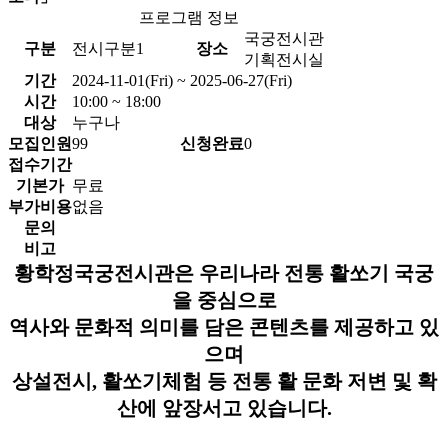
프로그램 정보
국궁전시관
구분
전시구분1
장소
기획전시실
기간
2024-11-01(Fri) ~ 2025-06-27(Fri)
시간
10:00 ~ 18:00
대상
누구나
모집인원
99
신청완료
0
접수기간
기본가
무료
부가비용
없음
문의
비고
황학정국궁전시관은 우리나라 전통 활쏘기 국궁
을 중심으로
역사와 문화적 의미를 담은 콘텐츠를 제공하고 있
으며
상설전시, 활쏘기체험 등 전통 활 문화 저변 및 확
산에 앞장서고 있습니다.