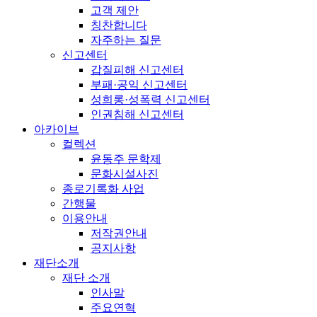
고객 제안
칭찬합니다
자주하는 질문
신고센터
갑질피해 신고센터
부패·공익 신고센터
성희롱·성폭력 신고센터
인권침해 신고센터
아카이브
컬렉션
윤동주 문학제
문화시설사진
종로기록화 사업
간행물
이용안내
저작권안내
공지사항
재단소개
재단 소개
인사말
주요연혁