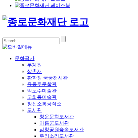
문화공간
무계원
상촌재
황학정 국궁전시관
윤동주문학관
박노수미술관
고희동미술관
창신소통공작소
도서관
청운문학도서관
아름꿈도서관
삼청공원숲속도서관
우리소리도서관