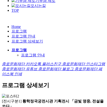
기부금 제도
오시는길
TOP
Home
프로그램
프로그램 안내
프로그램 상세보기
프로그램
프로그램 안내
종로문화재단 카카오톡 플러스친구
종로문화재단 인스타그램
종로문화재단 유튜브
종로문화재단 블로그
종로문화재단 페
이스북
인쇄
프로그램 상세보기
[전시구분1]
황학정국궁전시관 기획전시 「금빛 명중, 전설을
쏘다」