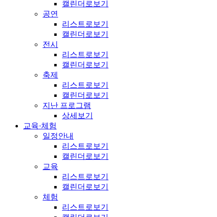
캘린더로보기
공연
리스트로보기
캘린더로보기
전시
리스트로보기
캘린더로보기
축제
리스트로보기
캘린더로보기
지난 프로그램
상세보기
교육·체험
일정안내
리스트로보기
캘린더로보기
교육
리스트로보기
캘린더로보기
체험
리스트로보기