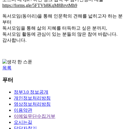
https://forms.gle/5FTVb8KqM8BrvtMh9
독서모임(동아리)을 통해 인문학의 견해를 넓히고자 하는 분
부터
독서모임을 통해 삶의 지혜를 터득하고 싶은 분까지,
독서모임 활동에 관심이 있는 분들의 많은 참여 바랍니다.
감사합니다.
목록
푸터
정부3.0 정보공개
개인정보처리방침
영상정보처리방침
이용약관
이메일무단수집거부
오시는길
담당자찾기