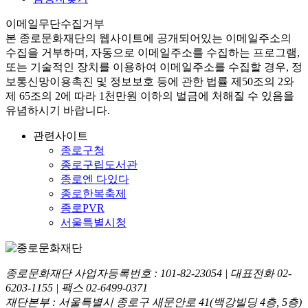
이메일무단수집거부
본
종로문화재단
의 웹사이트에 공개되어있는 이메일주소의
수집을 거부하며, 자동으로 이메일주소를 수집하는 프로그램,
또는 기술적인 장치를 이용하여 이메일주소를 수집할 경우, 정
보통신망이용촉진 및 정보보호 등에 관한 법률
제50조의 2와
제 65조의 2에 따라 1천만원 이하의 벌금
에 처해질 수 있음을
유념하시기 바랍니다.
관련사이트
종로구청
종로구립도서관
종로엔 다있다
종로한복축제
종로PVR
서울특별시청
종로문화재단 사업자등록번호 :
101-82-23054
| 대표전화
02-
6203-1155
| 팩스
02-6499-0371
재단본부 : 서울특별시 종로구 새문안로 41(백강빌딩 4층, 5층)