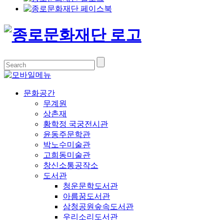
문화공간
무계원
상촌재
황학정 국궁전시관
윤동주문학관
박노수미술관
고희동미술관
창신소통공작소
도서관
청운문학도서관
아름꿈도서관
삼청공원숲속도서관
우리소리도서관