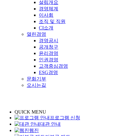
설립개요
경영체계
이사회
조직 및 직원
CI소개
열린경영
경영공시
공개청구
윤리경영
인권경영
고객중심경영
ESG경영
문화기부
오시는길
QUICK MENU
프로그램 신청
대관 안내
웹진