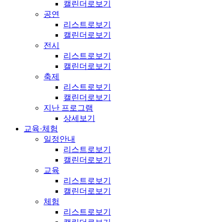
캘린더로보기
공연
리스트로보기
캘린더로보기
전시
리스트로보기
캘린더로보기
축제
리스트로보기
캘린더로보기
지난 프로그램
상세보기
교육·체험
일정안내
리스트로보기
캘린더로보기
교육
리스트로보기
캘린더로보기
체험
리스트로보기