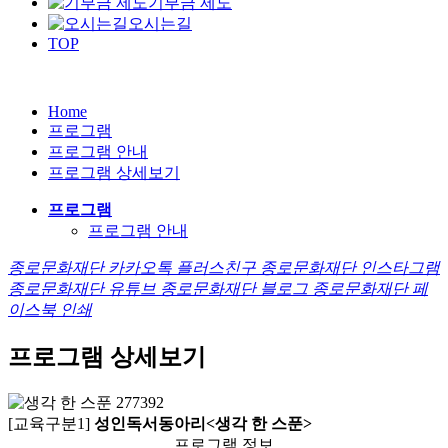
기부금 제도
오시는길
TOP
Home
프로그램
프로그램 안내
프로그램 상세보기
프로그램
프로그램 안내
종로문화재단 카카오톡 플러스친구
종로문화재단 인스타그램
종로문화재단 유튜브
종로문화재단 블로그
종로문화재단 페
이스북
인쇄
프로그램 상세보기
[교육구분1]
성인독서동아리<생각 한 스푼>
프로그램 정보