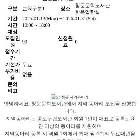
청운문학도서관
구분
교육구분1
장소
한옥열람실
기간
2025-01-13(Mon) ~ 2026-01-31(Sat)
시간
10:00 ~ 18:00
대상
모집인
신청완
99
0
원
료
접수기
간
기본가
무료
부가비
없음
용
문의
비고
안녕하세요. 청운문학도서관에서 지역 동아리 모집을 진행합
니다.
지역동아리는 종로구립도서관 회원 1인이 대표로 등록된 3
인 이상의 동아리를 지원하며
지역동아리 등록 시 격월 1회에서 최대 월 4회의 무료대관을