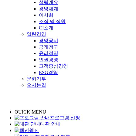
설립개요
경영체계
이사회
조직 및 직원
CI소개
열린경영
경영공시
공개청구
윤리경영
인권경영
고객중심경영
ESG경영
문화기부
오시는길
QUICK MENU
프로그램 신청
대관 안내
웹진