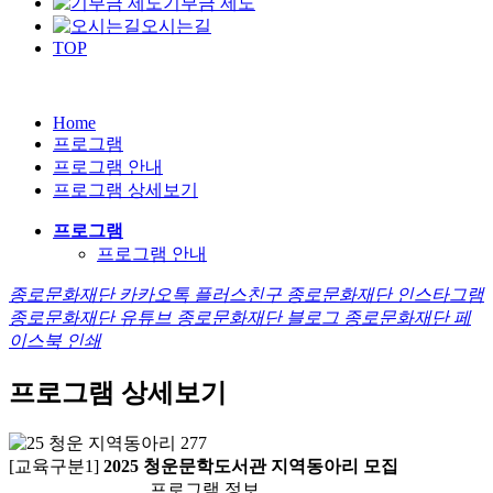
기부금 제도
오시는길
TOP
Home
프로그램
프로그램 안내
프로그램 상세보기
프로그램
프로그램 안내
종로문화재단 카카오톡 플러스친구
종로문화재단 인스타그램
종로문화재단 유튜브
종로문화재단 블로그
종로문화재단 페
이스북
인쇄
프로그램 상세보기
[교육구분1]
2025 청운문학도서관 지역동아리 모집
프로그램 정보