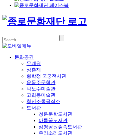
문화공간
무계원
상촌재
황학정 국궁전시관
윤동주문학관
박노수미술관
고희동미술관
창신소통공작소
도서관
청운문학도서관
아름꿈도서관
삼청공원숲속도서관
우리소리도서관