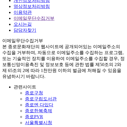
개인정보처리방침
영상정보처리방침
이용약관
이메일무단수집거부
오시는길
담당자찾기
이메일무단수집거부
본
종로문화재단
의 웹사이트에 공개되어있는 이메일주소의
수집을 거부하며, 자동으로 이메일주소를 수집하는 프로그램,
또는 기술적인 장치를 이용하여 이메일주소를 수집할 경우, 정
보통신망이용촉진 및 정보보호 등에 관한 법률
제50조의 2와
제 65조의 2에 따라 1천만원 이하의 벌금
에 처해질 수 있음을
유념하시기 바랍니다.
관련사이트
종로구청
종로구립도서관
종로엔 다있다
종로한복축제
종로PVR
서울특별시청