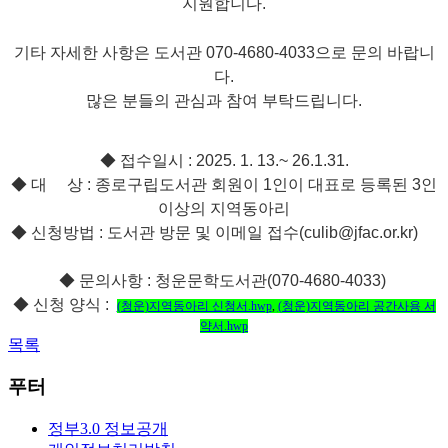
지원합니다.
기타 자세한 사항은 도서관 070-4680-4033으로 문의 바랍니
다.
많은 분들의 관심과 참여 부탁드립니다.
◆ 접수일시 : 2025. 1. 13.~ 26.1.31.
◆ 대 상 : 종로구립도서관 회원이 1인이 대표로 등록된 3인
이상의 지역동아리
◆ 신청방법 : 도서관 방문 및 이메일 접수(culib@jfac.or.kr)
◆ 문의사항 : 청운문학도서관(070-4680-4033)
◆ 신청 양식 :
(청운)지역동아리 신청서.hwp
,
(청운)지역동아리 공간사용 서
약서.hwp
목록
푸터
정부3.0 정보공개