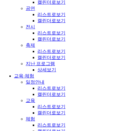
캘린더로보기
공연
리스트로보기
캘린더로보기
전시
리스트로보기
캘린더로보기
축제
리스트로보기
캘린더로보기
지난 프로그램
상세보기
교육·체험
일정안내
리스트로보기
캘린더로보기
교육
리스트로보기
캘린더로보기
체험
리스트로보기