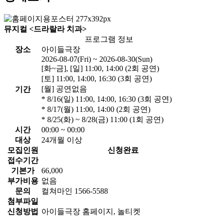
뮤지컬 <드라랄라 치과>
프로그램 정보
장소
아이들극장
2026-08-07(Fri) ~ 2026-08-30(Sun)
[화~금], [일] 11:00, 14:00 (2회 공연)
[토] 11:00, 14:00, 16:30 (3회 공연)
[월] 공연없음
기간
* 8/16(일) 11:00, 14:00, 16:30 (3회 공연)
* 8/17(월) 11:00, 14:00 (2회 공연)
* 8/25(화) ~ 8/28(금) 11:00 (1회 공연)
시간
00:00 ~ 00:00
대상
24개월 이상
모집인원
신청완료
접수기간
기본가
66,000
부가비용
없음
문의
컬쳐마인 1566-5588
첨부파일
신청방법
아이들극장 홈페이지, 놀티켓