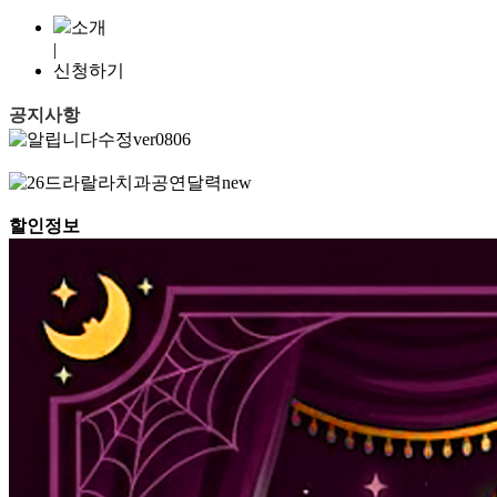
소개
|
신청하기
공지사항
할인정보