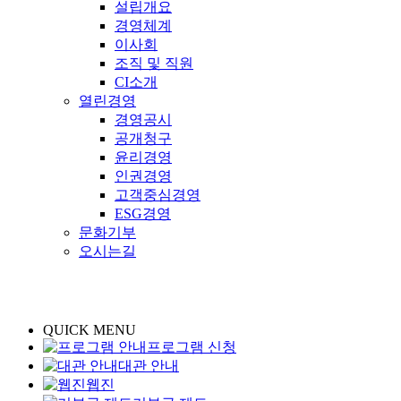
설립개요
경영체계
이사회
조직 및 직원
CI소개
열린경영
경영공시
공개청구
윤리경영
인권경영
고객중심경영
ESG경영
문화기부
오시는길
QUICK MENU
프로그램 신청
대관 안내
웹진