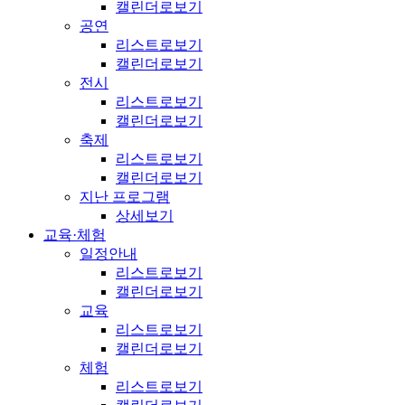
캘린더로보기
공연
리스트로보기
캘린더로보기
전시
리스트로보기
캘린더로보기
축제
리스트로보기
캘린더로보기
지난 프로그램
상세보기
교육·체험
일정안내
리스트로보기
캘린더로보기
교육
리스트로보기
캘린더로보기
체험
리스트로보기