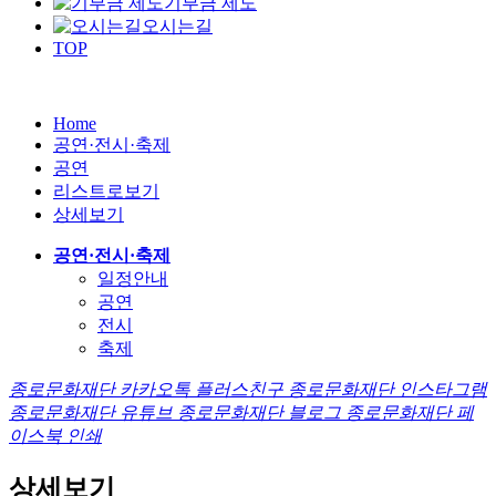
기부금 제도
오시는길
TOP
Home
공연·전시·축제
공연
리스트로보기
상세보기
공연·전시·축제
일정안내
공연
전시
축제
종로문화재단 카카오톡 플러스친구
종로문화재단 인스타그램
종로문화재단 유튜브
종로문화재단 블로그
종로문화재단 페
이스북
인쇄
상세보기