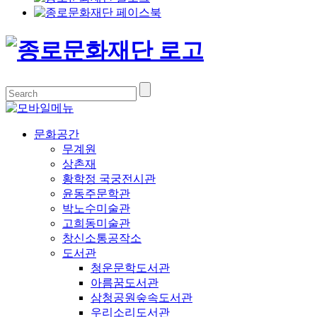
문화공간
무계원
상촌재
황학정 국궁전시관
윤동주문학관
박노수미술관
고희동미술관
창신소통공작소
도서관
청운문학도서관
아름꿈도서관
삼청공원숲속도서관
우리소리도서관