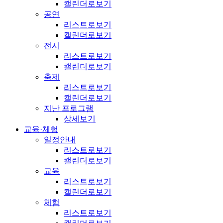
캘린더로보기
공연
리스트로보기
캘린더로보기
전시
리스트로보기
캘린더로보기
축제
리스트로보기
캘린더로보기
지난 프로그램
상세보기
교육·체험
일정안내
리스트로보기
캘린더로보기
교육
리스트로보기
캘린더로보기
체험
리스트로보기