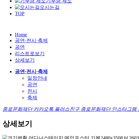
기부금 제도
오시는길
TOP
Home
공연·전시·축제
공연
리스트로보기
상세보기
공연·전시·축제
일정안내
공연
전시
축제
종로문화재단 카카오톡 플러스친구
종로문화재단 인스타그램
상세보기