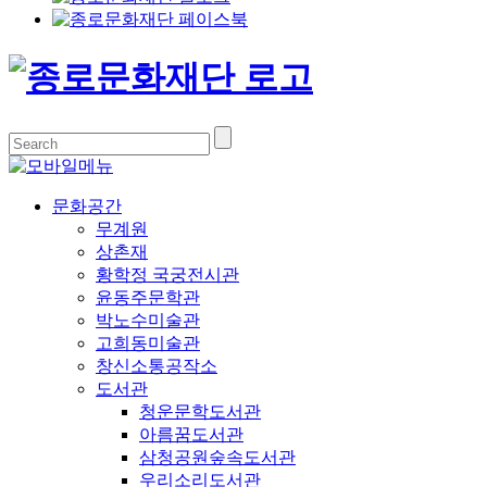
문화공간
무계원
상촌재
황학정 국궁전시관
윤동주문학관
박노수미술관
고희동미술관
창신소통공작소
도서관
청운문학도서관
아름꿈도서관
삼청공원숲속도서관
우리소리도서관