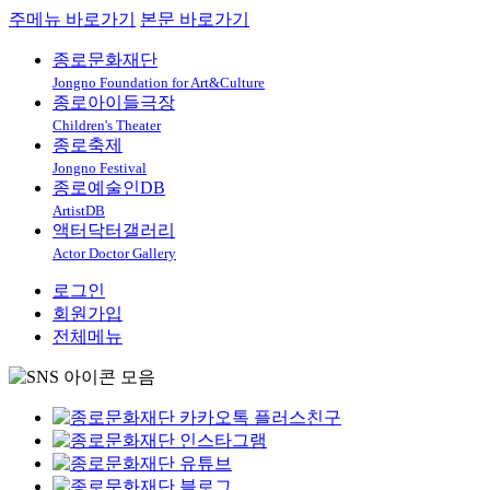
주메뉴 바로가기
본문 바로가기
종로문화재단
Jongno Foundation for Art&Culture
종로아이들극장
Children's Theater
종로축제
Jongno Festival
종로예술인DB
ArtistDB
액터닥터갤러리
Actor Doctor Gallery
로그인
회원가입
전체메뉴