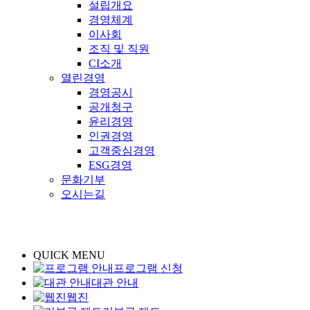
설립개요
경영체계
이사회
조직 및 직원
CI소개
열린경영
경영공시
공개청구
윤리경영
인권경영
고객중심경영
ESG경영
문화기부
오시는길
QUICK MENU
프로그램 신청
대관 안내
웹진