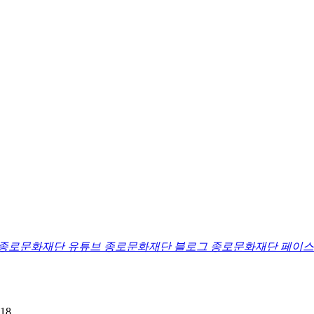
종로문화재단 유튜브
종로문화재단 블로그
종로문화재단 페이