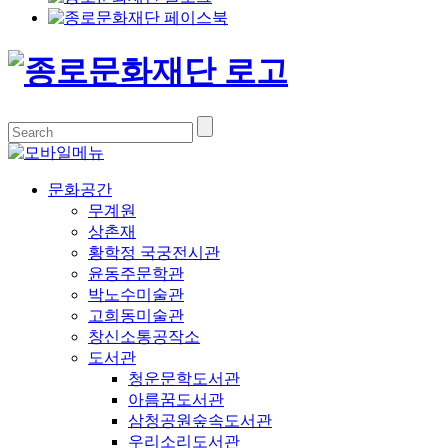
문화공간
무계원
상촌재
황학정 국궁전시관
윤동주문학관
박노수미술관
고희동미술관
창신소통공작소
도서관
청운문학도서관
아름꿈도서관
삼청공원숲속도서관
우리소리도서관