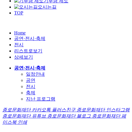
기부금 제도
오시는길
TOP
Home
공연·전시·축제
전시
리스트로보기
상세보기
공연·전시·축제
일정안내
공연
전시
축제
지난 프로그램
종로문화재단 카카오톡 플러스친구
종로문화재단 인스타그램
종로문화재단 유튜브
종로문화재단 블로그
종로문화재단 페
이스북
인쇄