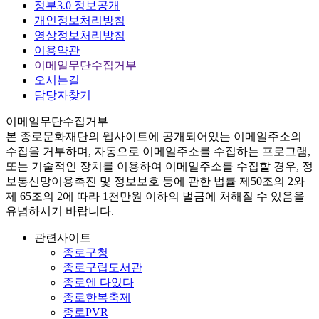
정부3.0 정보공개
개인정보처리방침
영상정보처리방침
이용약관
이메일무단수집거부
오시는길
담당자찾기
이메일무단수집거부
본
종로문화재단
의 웹사이트에 공개되어있는 이메일주소의
수집을 거부하며, 자동으로 이메일주소를 수집하는 프로그램,
또는 기술적인 장치를 이용하여 이메일주소를 수집할 경우, 정
보통신망이용촉진 및 정보보호 등에 관한 법률
제50조의 2와
제 65조의 2에 따라 1천만원 이하의 벌금
에 처해질 수 있음을
유념하시기 바랍니다.
관련사이트
종로구청
종로구립도서관
종로엔 다있다
종로한복축제
종로PVR