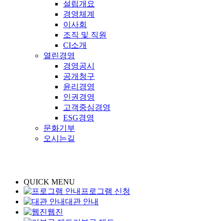
설립개요
경영체계
이사회
조직 및 직원
CI소개
열린경영
경영공시
공개청구
윤리경영
인권경영
고객중심경영
ESG경영
문화기부
오시는길
QUICK MENU
프로그램 신청
대관 안내
웹진