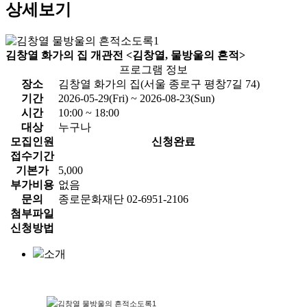
상세보기
김창열 화가의 집 개관전 <김창열, 물방울의 흔적>
프로그램 정보
장소
김창열 화가의 집(서울 종로구 평창7길 74)
기간
2026-05-29(Fri) ~ 2026-08-23(Sun)
시간
10:00 ~ 18:00
대상
누구나
모집인원
신청완료
접수기간
기본가
5,000
부가비용
없음
문의
종로문화재단 02-6951-2106
첨부파일
신청방법
소개