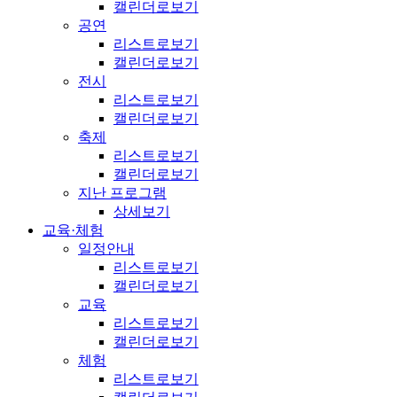
캘린더로보기
공연
리스트로보기
캘린더로보기
전시
리스트로보기
캘린더로보기
축제
리스트로보기
캘린더로보기
지난 프로그램
상세보기
교육·체험
일정안내
리스트로보기
캘린더로보기
교육
리스트로보기
캘린더로보기
체험
리스트로보기