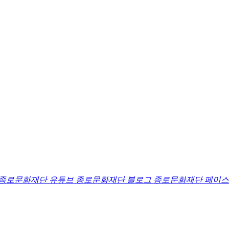
종로문화재단 유튜브
종로문화재단 블로그
종로문화재단 페이