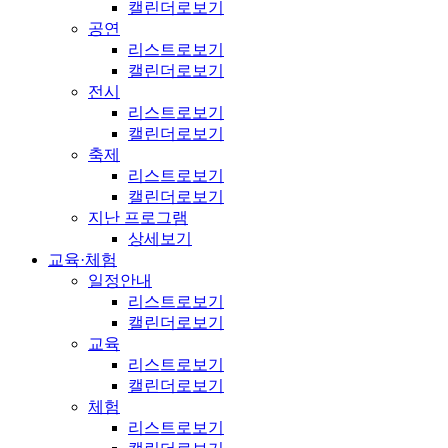
캘린더로보기
공연
리스트로보기
캘린더로보기
전시
리스트로보기
캘린더로보기
축제
리스트로보기
캘린더로보기
지난 프로그램
상세보기
교육·체험
일정안내
리스트로보기
캘린더로보기
교육
리스트로보기
캘린더로보기
체험
리스트로보기