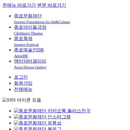
주메뉴 바로가기
본문 바로가기
종로문화재단
Jongno Foundation for Art&Culture
종로아이들극장
Children's Theater
종로축제
Jongno Festival
종로예술인DB
ArtistDB
액터닥터갤러리
Actor Doctor Gallery
로그인
회원가입
전체메뉴