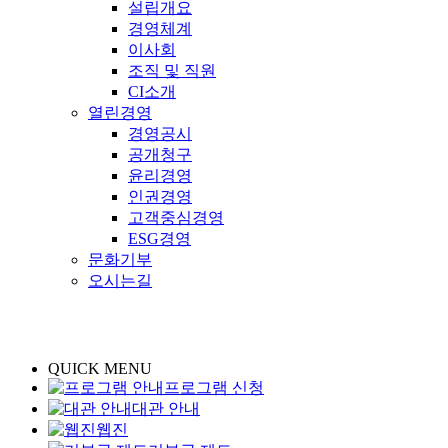
설립개요
경영체계
이사회
조직 및 직원
CI소개
열린경영
경영공시
공개청구
윤리경영
인권경영
고객중심경영
ESG경영
문화기부
오시는길
QUICK MENU
프로그램 신청
대관 안내
웹진