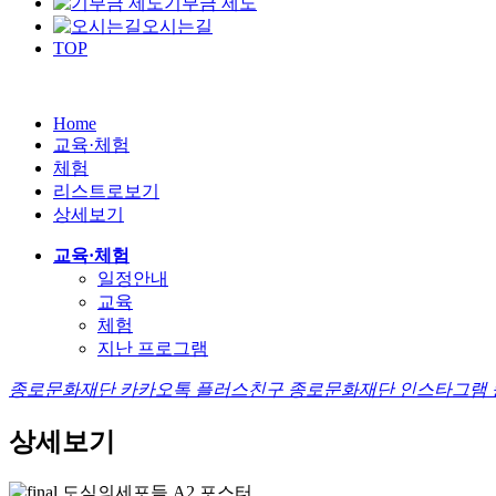
기부금 제도
오시는길
TOP
Home
교육·체험
체험
리스트로보기
상세보기
교육·체험
일정안내
교육
체험
지난 프로그램
종로문화재단 카카오톡 플러스친구
종로문화재단 인스타그램
상세보기