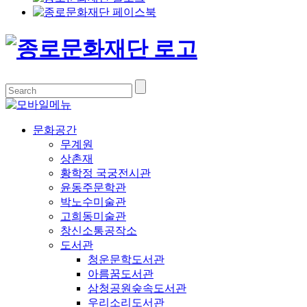
문화공간
무계원
상촌재
황학정 국궁전시관
윤동주문학관
박노수미술관
고희동미술관
창신소통공작소
도서관
청운문학도서관
아름꿈도서관
삼청공원숲속도서관
우리소리도서관