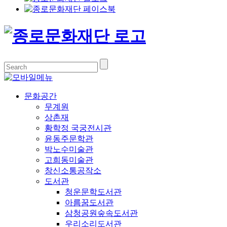
문화공간
무계원
상촌재
황학정 국궁전시관
윤동주문학관
박노수미술관
고희동미술관
창신소통공작소
도서관
청운문학도서관
아름꿈도서관
삼청공원숲속도서관
우리소리도서관