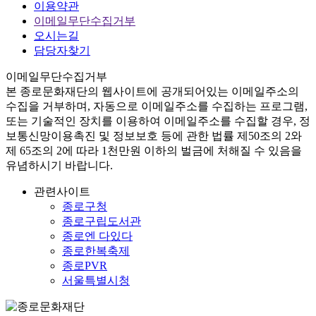
이용약관
이메일무단수집거부
오시는길
담당자찾기
이메일무단수집거부
본
종로문화재단
의 웹사이트에 공개되어있는 이메일주소의
수집을 거부하며, 자동으로 이메일주소를 수집하는 프로그램,
또는 기술적인 장치를 이용하여 이메일주소를 수집할 경우, 정
보통신망이용촉진 및 정보보호 등에 관한 법률
제50조의 2와
제 65조의 2에 따라 1천만원 이하의 벌금
에 처해질 수 있음을
유념하시기 바랍니다.
관련사이트
종로구청
종로구립도서관
종로엔 다있다
종로한복축제
종로PVR
서울특별시청