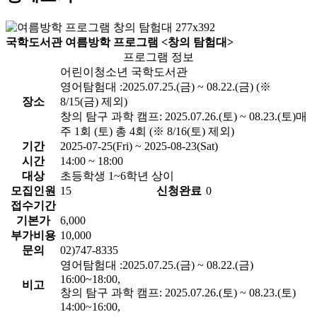
국학도서관 여름방학 프로그램 <창의 탐험대>
프로그램 정보
어린이청소년 국학도서관
영어탐험대 :2025.07.25.(금) ~ 08.22.(금) (※
장소
8/15(금) 제외)
창의 탐구 과학 캠프: 2025.07.26.(토) ~ 08.23.(토)매
주 1회 (토) 총 4회 (※ 8/16(토) 제외)
기간
2025-07-25(Fri) ~ 2025-08-23(Sat)
시간
14:00 ~ 18:00
대상
초등학생 1~6학년 상이
모집인원
15
신청완료
0
접수기간
기본가
6,000
부가비용
10,000
문의
02)747-8335
영어탐험대 :2025.07.25.(금) ~ 08.22.(금)
16:00~18:00,
비고
창의 탐구 과학 캠프: 2025.07.26.(토) ~ 08.23.(토)
14:00~16:00,