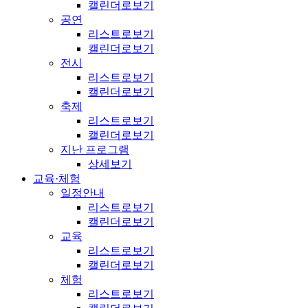
캘린더로보기
공연
리스트로보기
캘린더로보기
전시
리스트로보기
캘린더로보기
축제
리스트로보기
캘린더로보기
지난 프로그램
상세보기
교육·체험
일정안내
리스트로보기
캘린더로보기
교육
리스트로보기
캘린더로보기
체험
리스트로보기