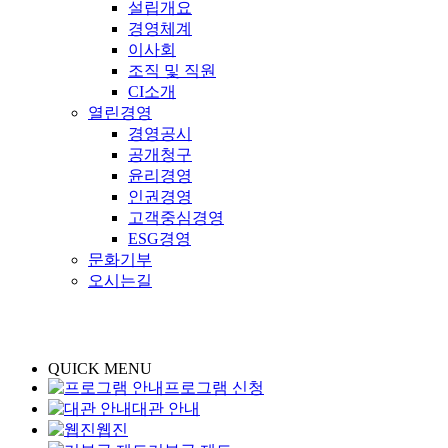
설립개요
경영체계
이사회
조직 및 직원
CI소개
열린경영
경영공시
공개청구
윤리경영
인권경영
고객중심경영
ESG경영
문화기부
오시는길
QUICK MENU
프로그램 신청
대관 안내
웹진