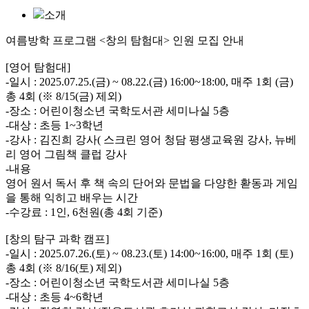
소개
여름방학 프로그램 <창의 탐험대> 인원 모집 안내
[영어 탐험대]
-일시 : 2025.07.25.(금) ~ 08.22.(금) 16:00~18:00, 매주 1회 (금)
총 4회 (※ 8/15(금) 제외)
-장소 : 어린이청소년 국학도서관 세미나실 5층
-대상 : 초등 1~3학년
-강사 : 김진희 강사( 스크린 영어 청담 평생교육원 강사, 뉴베
리 영어 그림책 클럽 강사
-내용
영어 원서 독서 후 책 속의 단어와 문법을 다양한 홛동과 게임
을 통해 익히고 배우는 시간
-수강료 : 1인, 6천원(총 4회 기준)
[창의 탐구 과학 캠프]
-일시 : 2025.07.26.(토) ~ 08.23.(토) 14:00~16:00, 매주 1회 (토)
총 4회 (※ 8/16(토) 제외)
-장소 : 어린이청소년 국학도서관 세미나실 5층
-대상 : 초등 4~6학년