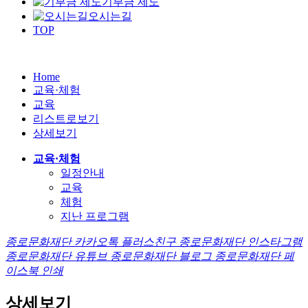
기부금 제도
오시는길
TOP
Home
교육·체험
교육
리스트로보기
상세보기
교육·체험
일정안내
교육
체험
지난 프로그램
종로문화재단 카카오톡 플러스친구
종로문화재단 인스타그램
종로문화재단 유튜브
종로문화재단 블로그
종로문화재단 페
이스북
인쇄
상세보기