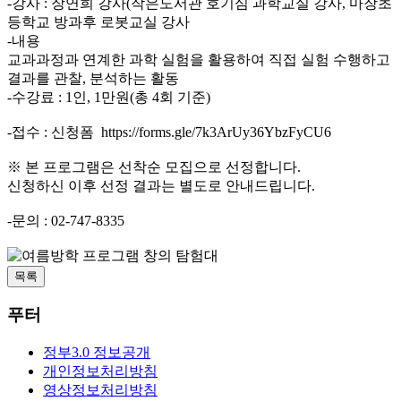
-강사 : 장연희 강사(작은도서관 호기심 과학교실 강사, 마장초
등학교 방과후 로봇교실 강사
-내용
교과과정과 연계한 과학 실험을 활용하여 직접 실험 수행하고
결과를 관찰, 분석하는 활동
-수강료 : 1인, 1만원(총 4회 기준)
-접수 : 신청폼 https://forms.gle/7k3ArUy36YbzFyCU6
※ 본 프로그램은 선착순 모집으로 선정합니다.
신청하신 이후 선정 결과는 별도로 안내드립니다.
-문의 : 02-747-8335
목록
푸터
정부3.0 정보공개
개인정보처리방침
영상정보처리방침