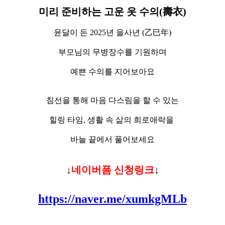
미리 준비하는 고운 옷 수의(壽衣)
윤달이 든 2025년 을사년 (乙巳年)
부모님의 무병장수를 기원하며
예쁜 수의를 지어보아요
침선을 통해 마음 다스림을 할 수 있는
힐링 타임, 생활 속 삶의 희로애락을
바늘 끝에서 풀어보세요
↓
네이버폼 신청링크
↓
https://naver.me/xumkgMLb