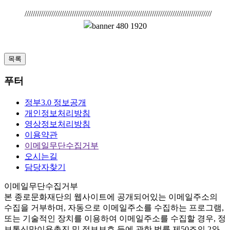
///////////////////////////////////////////////////////////////////////////////////////////
목록
푸터
정부3.0 정보공개
개인정보처리방침
영상정보처리방침
이용약관
이메일무단수집거부
오시는길
담당자찾기
이메일무단수집거부
본
종로문화재단
의 웹사이트에 공개되어있는 이메일주소의
수집을 거부하며, 자동으로 이메일주소를 수집하는 프로그램,
또는 기술적인 장치를 이용하여 이메일주소를 수집할 경우, 정
보통신망이용촉진 및 정보보호 등에 관한 법률
제50조의 2와