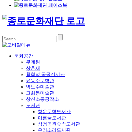
문화공간
무계원
상촌재
황학정 국궁전시관
윤동주문학관
박노수미술관
고희동미술관
창신소통공작소
도서관
청운문학도서관
아름꿈도서관
삼청공원숲속도서관
우리소리도서관