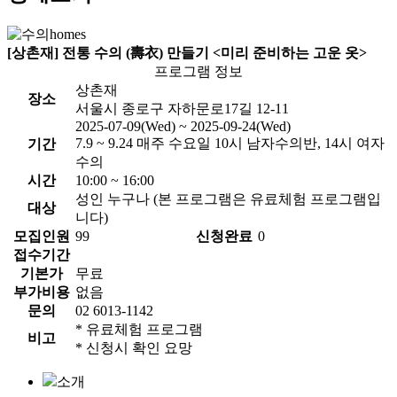
[상촌재] 전통 수의 (壽衣) 만들기 <미리 준비하는 고운 옷>
프로그램 정보
상촌재
장소
서울시 종로구 자하문로17길 12-11
2025-07-09(Wed) ~ 2025-09-24(Wed)
7.9 ~ 9.24 매주 수요일 10시 남자수의반, 14시 여자
기간
수의
시간
10:00 ~ 16:00
성인 누구나 (본 프로그램은 유료체험 프로그램입
대상
니다)
모집인원
99
신청완료
0
접수기간
기본가
무료
부가비용
없음
문의
02 6013-1142
* 유료체험 프로그램
비고
* 신청시 확인 요망
소개