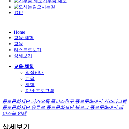
기부금 제도
오시는길
TOP
Home
교육·체험
교육
리스트로보기
상세보기
교육·체험
일정안내
교육
체험
지난 프로그램
종로문화재단 카카오톡 플러스친구
종로문화재단 인스타그램
종로문화재단 유튜브
종로문화재단 블로그
종로문화재단 페
이스북
인쇄
상세보기