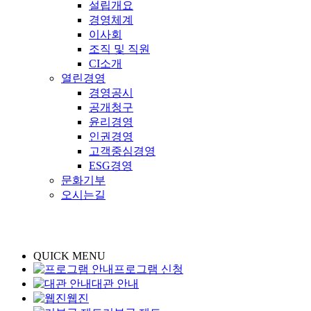
설립개요
경영체계
이사회
조직 및 직원
CI소개
열린경영
경영공시
공개청구
윤리경영
인권경영
고객중심경영
ESG경영
문화기부
오시는길
QUICK MENU
프로그램 신청
대관 안내
웹진