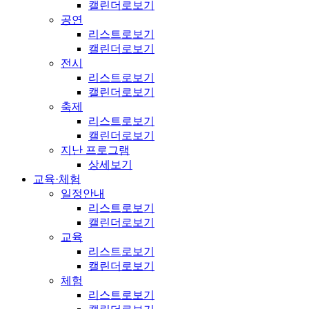
캘린더로보기
공연
리스트로보기
캘린더로보기
전시
리스트로보기
캘린더로보기
축제
리스트로보기
캘린더로보기
지난 프로그램
상세보기
교육·체험
일정안내
리스트로보기
캘린더로보기
교육
리스트로보기
캘린더로보기
체험
리스트로보기