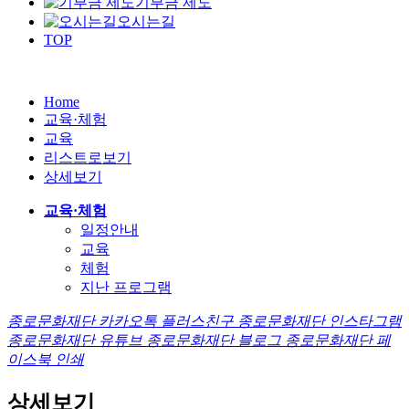
기부금 제도
오시는길
TOP
Home
교육·체험
교육
리스트로보기
상세보기
교육·체험
일정안내
교육
체험
지난 프로그램
종로문화재단 카카오톡 플러스친구
종로문화재단 인스타그램
종로문화재단 유튜브
종로문화재단 블로그
종로문화재단 페
이스북
인쇄
상세보기