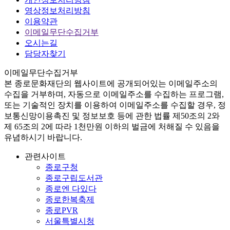
영상정보처리방침
이용약관
이메일무단수집거부
오시는길
담당자찾기
이메일무단수집거부
본
종로문화재단
의 웹사이트에 공개되어있는 이메일주소의
수집을 거부하며, 자동으로 이메일주소를 수집하는 프로그램,
또는 기술적인 장치를 이용하여 이메일주소를 수집할 경우, 정
보통신망이용촉진 및 정보보호 등에 관한 법률
제50조의 2와
제 65조의 2에 따라 1천만원 이하의 벌금
에 처해질 수 있음을
유념하시기 바랍니다.
관련사이트
종로구청
종로구립도서관
종로엔 다있다
종로한복축제
종로PVR
서울특별시청