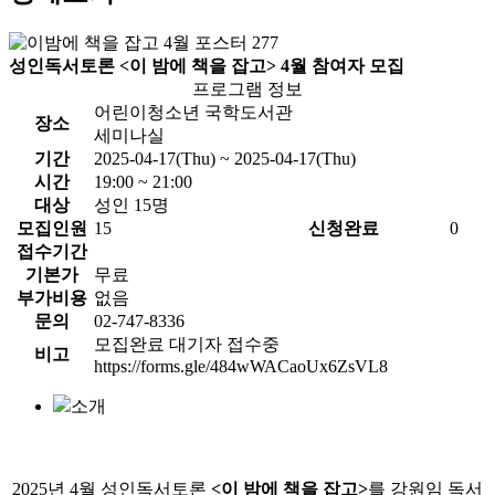
성인독서토론 <이 밤에 책을 잡고> 4월 참여자 모집
프로그램 정보
어린이청소년 국학도서관
장소
세미나실
기간
2025-04-17(Thu) ~ 2025-04-17(Thu)
시간
19:00 ~ 21:00
대상
성인 15명
모집인원
15
신청완료
0
접수기간
기본가
무료
부가비용
없음
문의
02-747-8336
모집완료 대기자 접수중
비고
https://forms.gle/484wWACaoUx6ZsVL8
소개
2025년 4월 성인독서토론
<이 밤에 책을 잡고>
를
강원임 독서