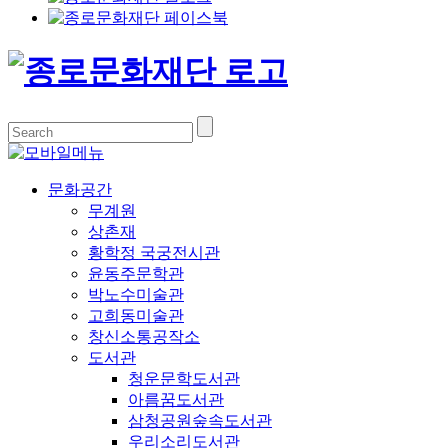
문화공간
무계원
상촌재
황학정 국궁전시관
윤동주문학관
박노수미술관
고희동미술관
창신소통공작소
도서관
청운문학도서관
아름꿈도서관
삼청공원숲속도서관
우리소리도서관