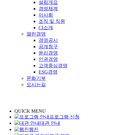
설립개요
경영체계
이사회
조직 및 직원
CI소개
열린경영
경영공시
공개청구
윤리경영
인권경영
고객중심경영
ESG경영
문화기부
오시는길
QUICK MENU
프로그램 신청
대관 안내
웹진