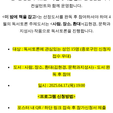
컨설턴트와 함께 운영합니다.
<이 밤에 책을 잡고>
는 선정도서를 완독 후 참여하셔야 하며 4
월의 독서토론 주제도서는
<사람, 장소, 환대>
(김현경, 문학과
지성사
) 작품으로 독서토론을 진행합니다.
대상 : 독서토론에 관심있는 성인 15명 (종로구민 신청자
접수 우대)
도서 : 사람, 장소, 환대(김현경, 문학과지성사) - 도서 완
독 후 참여
일시 : 2025.04.17.(목) 19:00
<프로그램 신청방법>
포스터 내 QR / 하단 링크 접속 후 참가신청서 제출