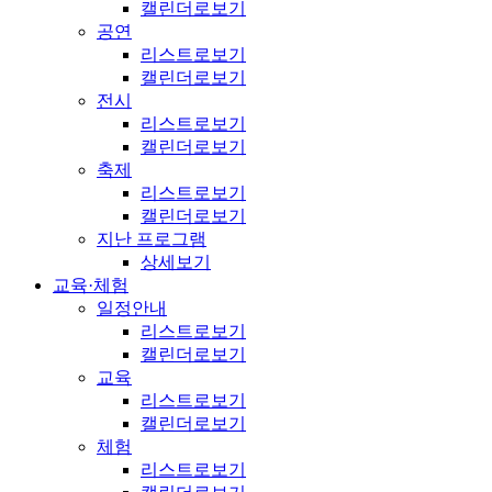
캘린더로보기
공연
리스트로보기
캘린더로보기
전시
리스트로보기
캘린더로보기
축제
리스트로보기
캘린더로보기
지난 프로그램
상세보기
교육·체험
일정안내
리스트로보기
캘린더로보기
교육
리스트로보기
캘린더로보기
체험
리스트로보기