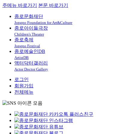
주메뉴 바로가기
본문 바로가기
종로문화재단
Jongno Foundation for Art&Culture
종로아이들극장
Children's Theater
종로축제
Jongno Festival
종로예술인DB
ArtistDB
액터닥터갤러리
Actor Doctor Gallery
로그인
회원가입
전체메뉴