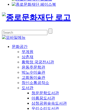
문화공간
무계원
상촌재
황학정 국궁전시관
윤동주문학관
박노수미술관
고희동미술관
창신소통공작소
도서관
청운문학도서관
아름꿈도서관
삼청공원숲속도서관
우리소리도서관