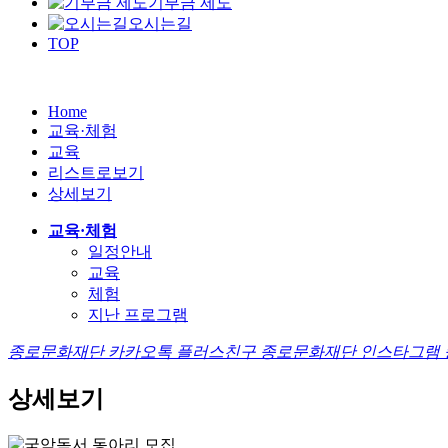
기부금 제도
오시는길
TOP
Home
교육·체험
교육
리스트로보기
상세보기
교육·체험
일정안내
교육
체험
지난 프로그램
종로문화재단 카카오톡 플러스친구
종로문화재단 인스타그램
상세보기