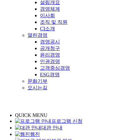
설립개요
경영체계
이사회
조직 및 직원
CI소개
열린경영
경영공시
공개청구
윤리경영
인권경영
고객중심경영
ESG경영
문화기부
오시는길
QUICK MENU
프로그램 신청
대관 안내
웹진