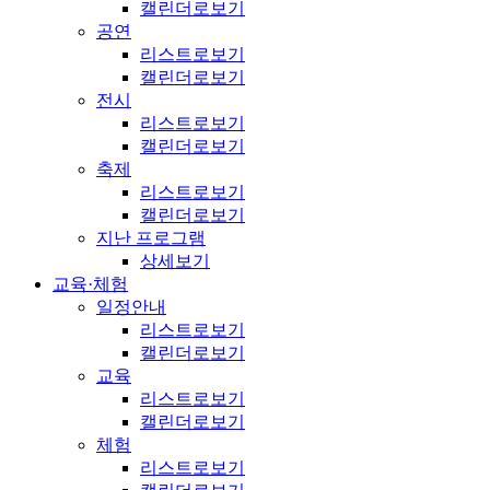
캘린더로보기
공연
리스트로보기
캘린더로보기
전시
리스트로보기
캘린더로보기
축제
리스트로보기
캘린더로보기
지난 프로그램
상세보기
교육·체험
일정안내
리스트로보기
캘린더로보기
교육
리스트로보기
캘린더로보기
체험
리스트로보기