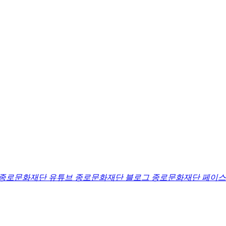
종로문화재단 유튜브
종로문화재단 블로그
종로문화재단 페이