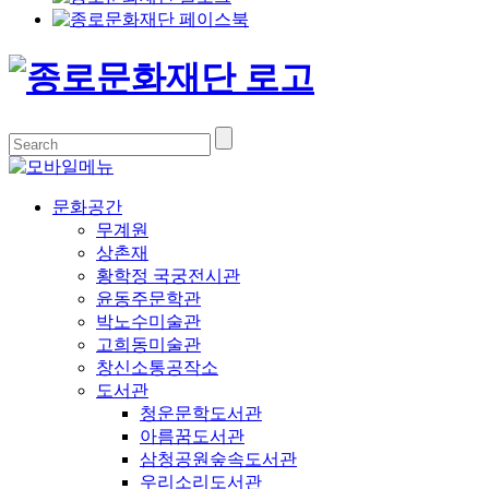
문화공간
무계원
상촌재
황학정 국궁전시관
윤동주문학관
박노수미술관
고희동미술관
창신소통공작소
도서관
청운문학도서관
아름꿈도서관
삼청공원숲속도서관
우리소리도서관