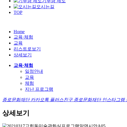
기부금 제도
오시는길
TOP
Home
교육·체험
교육
리스트로보기
상세보기
교육·체험
일정안내
교육
체험
지난 프로그램
종로문화재단 카카오톡 플러스친구
종로문화재단 인스타그램
상세보기