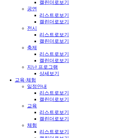
캘린더로보기
공연
리스트로보기
캘린더로보기
전시
리스트로보기
캘린더로보기
축제
리스트로보기
캘린더로보기
지난 프로그램
상세보기
교육·체험
일정안내
리스트로보기
캘린더로보기
교육
리스트로보기
캘린더로보기
체험
리스트로보기