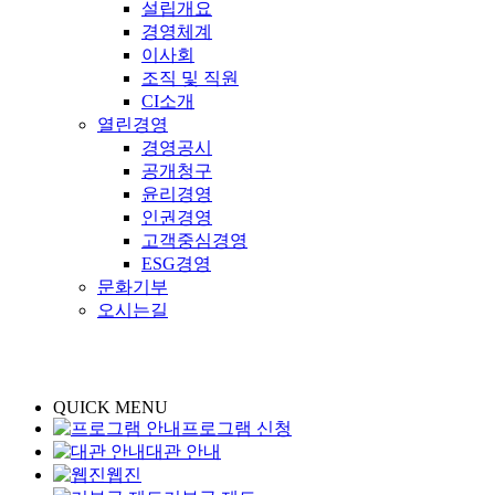
설립개요
경영체계
이사회
조직 및 직원
CI소개
열린경영
경영공시
공개청구
윤리경영
인권경영
고객중심경영
ESG경영
문화기부
오시는길
QUICK MENU
프로그램 신청
대관 안내
웹진