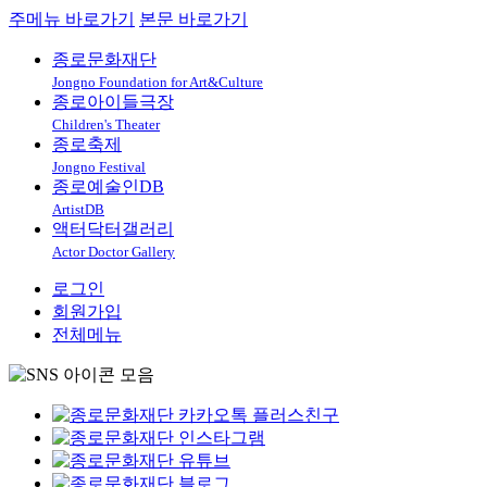
주메뉴 바로가기
본문 바로가기
종로문화재단
Jongno Foundation for Art&Culture
종로아이들극장
Children's Theater
종로축제
Jongno Festival
종로예술인DB
ArtistDB
액터닥터갤러리
Actor Doctor Gallery
로그인
회원가입
전체메뉴