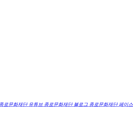
종로문화재단 유튜브
종로문화재단 블로그
종로문화재단 페이