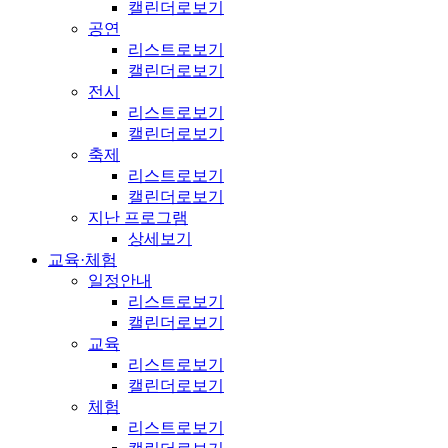
캘린더로보기
공연
리스트로보기
캘린더로보기
전시
리스트로보기
캘린더로보기
축제
리스트로보기
캘린더로보기
지난 프로그램
상세보기
교육·체험
일정안내
리스트로보기
캘린더로보기
교육
리스트로보기
캘린더로보기
체험
리스트로보기