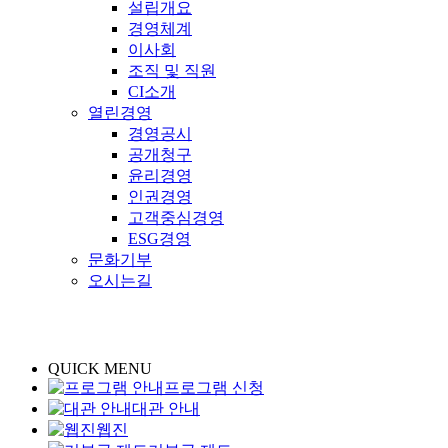
설립개요
경영체계
이사회
조직 및 직원
CI소개
열린경영
경영공시
공개청구
윤리경영
인권경영
고객중심경영
ESG경영
문화기부
오시는길
QUICK MENU
프로그램 신청
대관 안내
웹진