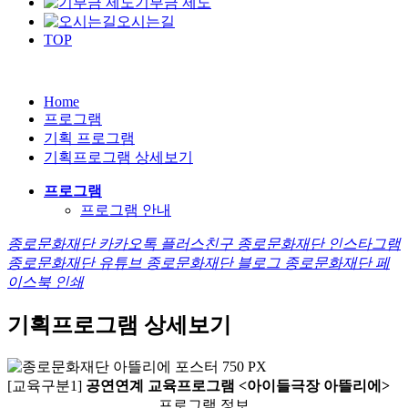
기부금 제도
오시는길
TOP
Home
프로그램
기획 프로그램
기획프로그램 상세보기
프로그램
프로그램 안내
종로문화재단 카카오톡 플러스친구
종로문화재단 인스타그램
종로문화재단 유튜브
종로문화재단 블로그
종로문화재단 페
이스북
인쇄
기획프로그램 상세보기
[교육구분1]
공연연계 교육프로그램 <아이들극장 아뜰리에>
프로그램 정보