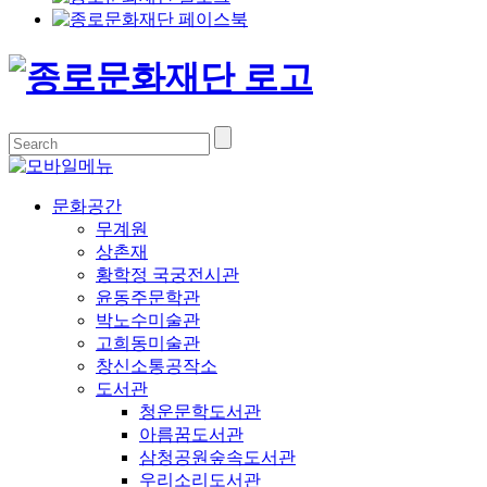
문화공간
무계원
상촌재
황학정 국궁전시관
윤동주문학관
박노수미술관
고희동미술관
창신소통공작소
도서관
청운문학도서관
아름꿈도서관
삼청공원숲속도서관
우리소리도서관