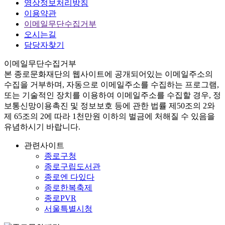
영상정보처리방침
이용약관
이메일무단수집거부
오시는길
담당자찾기
이메일무단수집거부
본
종로문화재단
의 웹사이트에 공개되어있는 이메일주소의
수집을 거부하며, 자동으로 이메일주소를 수집하는 프로그램,
또는 기술적인 장치를 이용하여 이메일주소를 수집할 경우, 정
보통신망이용촉진 및 정보보호 등에 관한 법률
제50조의 2와
제 65조의 2에 따라 1천만원 이하의 벌금
에 처해질 수 있음을
유념하시기 바랍니다.
관련사이트
종로구청
종로구립도서관
종로엔 다있다
종로한복축제
종로PVR
서울특별시청