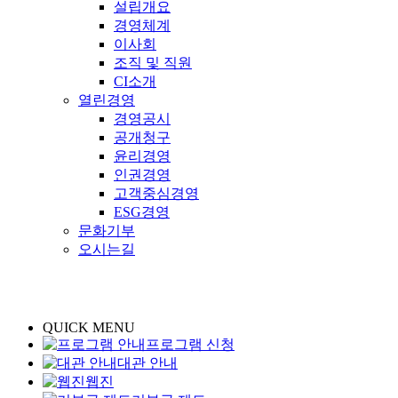
설립개요
경영체계
이사회
조직 및 직원
CI소개
열린경영
경영공시
공개청구
윤리경영
인권경영
고객중심경영
ESG경영
문화기부
오시는길
QUICK MENU
프로그램 신청
대관 안내
웹진