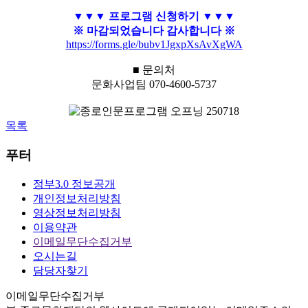
▼▼▼ 프로그램 신청하기 ▼▼▼
※ 마감되었습니다 감사합니다 ※
https://forms.gle/bubv1JgxpXsAvXgWA
■ 문의처
문화사업팀 070-4600-5737
목록
푸터
정부3.0 정보공개
개인정보처리방침
영상정보처리방침
이용약관
이메일무단수집거부
오시는길
담당자찾기
이메일무단수집거부