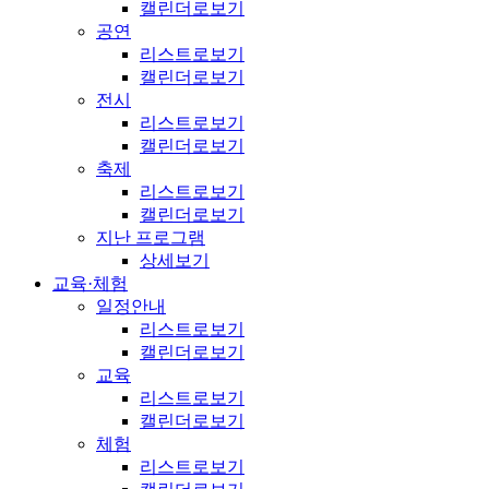
캘린더로보기
공연
리스트로보기
캘린더로보기
전시
리스트로보기
캘린더로보기
축제
리스트로보기
캘린더로보기
지난 프로그램
상세보기
교육·체험
일정안내
리스트로보기
캘린더로보기
교육
리스트로보기
캘린더로보기
체험
리스트로보기