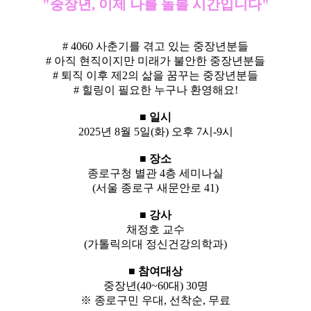
"중장년, 이제 나를 돌볼 시간입니다"
# 4060 사춘기를 겪고 있는 중장년분들
# 아직 현직이지만 미래가 불안한 중장년분들
# 퇴직 이후 제2의 삶을 꿈꾸는 중장년분들
# 힐링이 필요한 누구나 환영해요!
■ 일시
2025년 8월 5일(화) 오후 7시-9시
■ 장소
종로구청 별관 4층 세미나실
(서울 종로구 새문안로 41)
■ 강사
채정호 교수
(가톨릭의대 정신건강의학과)
■
참여대상
중장년(40~60대) 30명
※ 종로구민 우대, 선착순, 무료