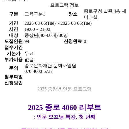
프로그램 정보
종로구청 별관 4층 세
구분
교육구분1
장소
미나실
기간
2025-08-05(Tue) ~ 2025-08-05(Tue)
시간
19:00 ~ 21:00
대상
중장년(40~60대) 30명
모집인원
99
신청완료
0
접수기간
기본가
무료
부가비용
없음
종로문화재단 문화사업팀
문의
070-4600-5737
첨부파일
신청방법
2025 중장년 인문 프로그램
2025 종로 4060 리부트
: 인문 오프닝 특강, 첫 번째