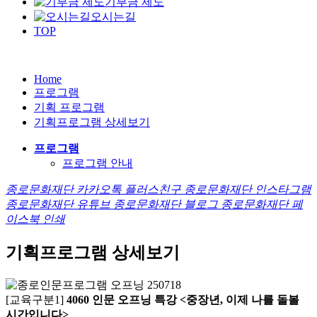
기부금 제도
오시는길
TOP
Home
프로그램
기획 프로그램
기획프로그램 상세보기
프로그램
프로그램 안내
종로문화재단 카카오톡 플러스친구
종로문화재단 인스타그램
종로문화재단 유튜브
종로문화재단 블로그
종로문화재단 페
이스북
인쇄
기획프로그램 상세보기
[교육구분1]
4060 인문 오프닝 특강 <중장년, 이제 나를 돌볼
시간입니다>