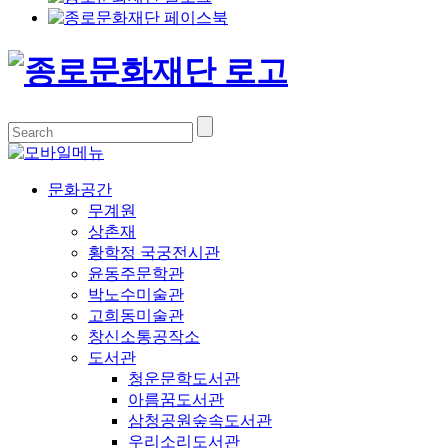
문화공간
무계원
상촌재
황학정 국궁전시관
윤동주문학관
박노수미술관
고희동미술관
창신소통공작소
도서관
청운문학도서관
아름꿈도서관
삼청공원숲속도서관
우리소리도서관