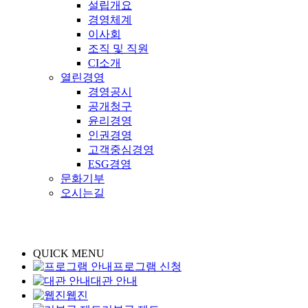
설립개요
경영체계
이사회
조직 및 직원
CI소개
열린경영
경영공시
공개청구
윤리경영
인권경영
고객중심경영
ESG경영
문화기부
오시는길
QUICK MENU
프로그램 신청
대관 안내
웹진