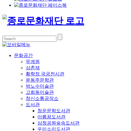
문화공간
무계원
상촌재
황학정 국궁전시관
윤동주문학관
박노수미술관
고희동미술관
창신소통공작소
도서관
청운문학도서관
아름꿈도서관
삼청공원숲속도서관
우리소리도서관