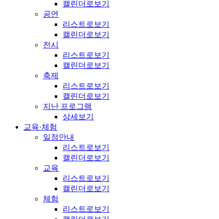
캘린더로보기
공연
리스트로보기
캘린더로보기
전시
리스트로보기
캘린더로보기
축제
리스트로보기
캘린더로보기
지난 프로그램
상세보기
교육·체험
일정안내
리스트로보기
캘린더로보기
교육
리스트로보기
캘린더로보기
체험
리스트로보기