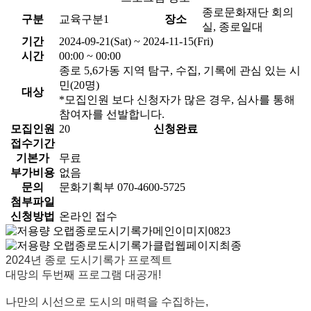
종로문화재단 회의
구분
교육구분1
장소
실, 종로일대
기간
2024-09-21(Sat) ~ 2024-11-15(Fri)
시간
00:00 ~ 00:00
종로 5,6가동 지역 탐구, 수집, 기록에 관심 있는 시
민(20명)
대상
*모집인원 보다 신청자가 많은 경우, 심사를 통해
참여자를 선발합니다.
모집인원
20
신청완료
접수기간
기본가
무료
부가비용
없음
문의
문화기획부 070-4600-5725
첨부파일
신청방법
온라인 접수
2024년 종로 도시기록가 프로젝트
대망의 두번째 프로그램 대공개!
나만의 시선으로 도시의 매력을 수집하는,