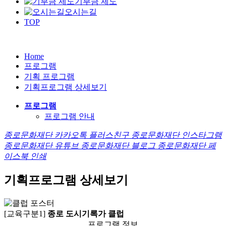
기부금 제도
오시는길
TOP
Home
프로그램
기획 프로그램
기획프로그램 상세보기
프로그램
프로그램 안내
종로문화재단 카카오톡 플러스친구
종로문화재단 인스타그램
종로문화재단 유튜브
종로문화재단 블로그
종로문화재단 페
이스북
인쇄
기획프로그램 상세보기
[교육구분1]
종로 도시기록가 클럽
프로그램 정보