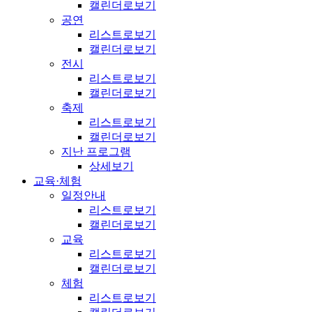
캘린더로보기
공연
리스트로보기
캘린더로보기
전시
리스트로보기
캘린더로보기
축제
리스트로보기
캘린더로보기
지난 프로그램
상세보기
교육·체험
일정안내
리스트로보기
캘린더로보기
교육
리스트로보기
캘린더로보기
체험
리스트로보기