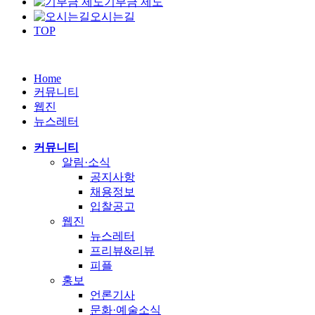
기부금 제도
오시는길
TOP
Home
커뮤니티
웹진
뉴스레터
커뮤니티
알림·소식
공지사항
채용정보
입찰공고
웹진
뉴스레터
프리뷰&리뷰
피플
홍보
언론기사
문화·예술소식