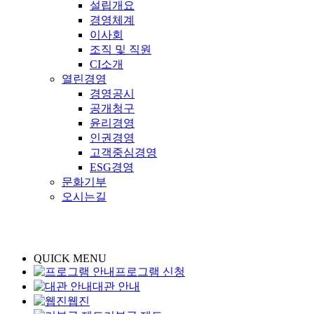
설립개요
경영체계
이사회
조직 및 직원
CI소개
열린경영
경영공시
공개청구
윤리경영
인권경영
고객중심경영
ESG경영
문화기부
오시는길
QUICK MENU
프로그램 신청
대관 안내
웹진