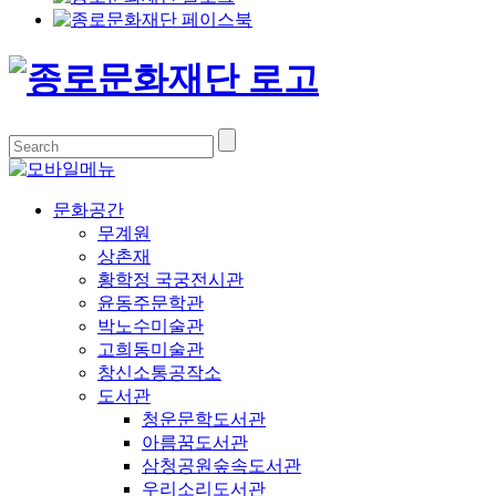
문화공간
무계원
상촌재
황학정 국궁전시관
윤동주문학관
박노수미술관
고희동미술관
창신소통공작소
도서관
청운문학도서관
아름꿈도서관
삼청공원숲속도서관
우리소리도서관