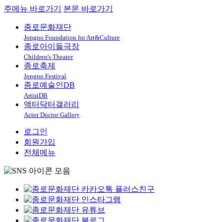
주메뉴 바로가기
본문 바로가기
종로문화재단
Jongno Foundation for Art&Culture
종로아이들극장
Children's Theater
종로축제
Jongno Festival
종로예술인DB
ArtistDB
액터닥터갤러리
Actor Doctor Gallery
로그인
회원가입
전체메뉴