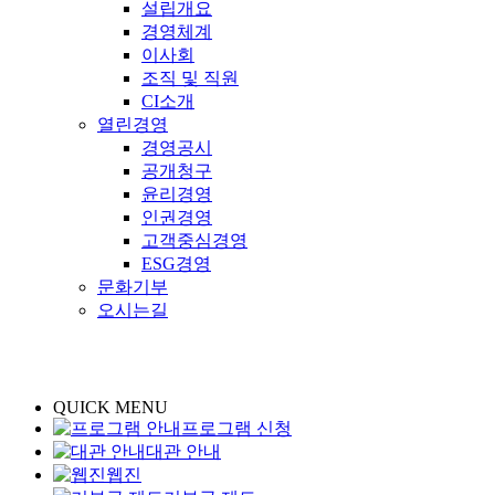
설립개요
경영체계
이사회
조직 및 직원
CI소개
열린경영
경영공시
공개청구
윤리경영
인권경영
고객중심경영
ESG경영
문화기부
오시는길
QUICK MENU
프로그램 신청
대관 안내
웹진