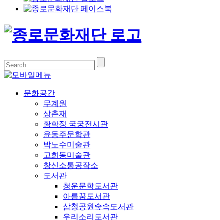
문화공간
무계원
상촌재
황학정 국궁전시관
윤동주문학관
박노수미술관
고희동미술관
창신소통공작소
도서관
청운문학도서관
아름꿈도서관
삼청공원숲속도서관
우리소리도서관