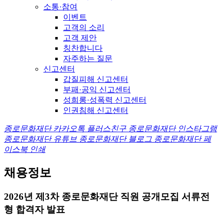
소통·참여
이벤트
고객의 소리
고객 제안
칭찬합니다
자주하는 질문
신고센터
갑질피해 신고센터
부패·공익 신고센터
성희롱·성폭력 신고센터
인권침해 신고센터
종로문화재단 카카오톡 플러스친구
종로문화재단 인스타그램
종로문화재단 유튜브
종로문화재단 블로그
종로문화재단 페
이스북
인쇄
채용정보
2026년 제3차 종로문화재단 직원 공개모집 서류전
형 합격자 발표