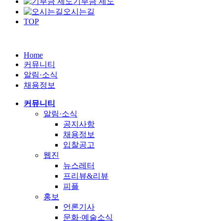
기부금 제도
오시는길
TOP
Home
커뮤니티
알림·소식
채용정보
커뮤니티
알림·소식
공지사항
채용정보
입찰공고
웹진
뉴스레터
프리뷰&리뷰
피플
홍보
언론기사
문화·예술소식