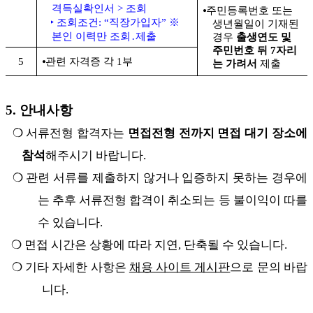
격득실확인서 > 조회
⦁
주민등록번호 또는
‣ 조회조건: “직장가입자” ※
생년월일이 기재된
본인 이력만 조회․제출
경우
출생연도 및
주민번호 뒤 7자리
5
⦁
관련 자격증 각 1부
는 가려서
제출
5. 안내사항
❍
서류전형 합격자는
면접전형 전까지 면접 대기 장소에
참석
해주시기 바랍니다.
❍
관련 서류를 제출하지 않거나 입증하지 못하는 경우에
는 추후 서류전형 합격이 취소되는 등 불이익이 따를
수 있습니다.
❍ 면접 시간은 상황에 따라 지연, 단축될 수 있습니다.
❍
기타 자세한 사항은
채용 사이트 게시판
으로 문의 바랍
니다.