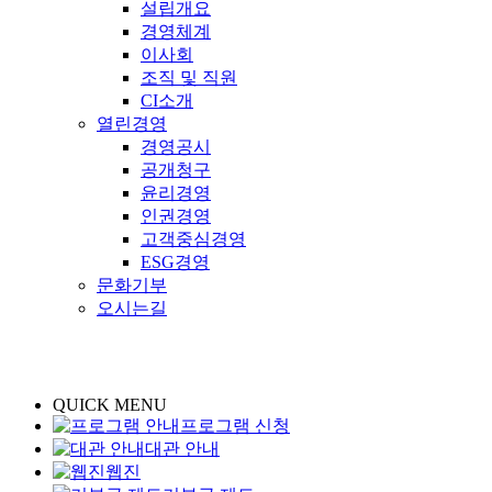
설립개요
경영체계
이사회
조직 및 직원
CI소개
열린경영
경영공시
공개청구
윤리경영
인권경영
고객중심경영
ESG경영
문화기부
오시는길
QUICK MENU
프로그램 신청
대관 안내
웹진