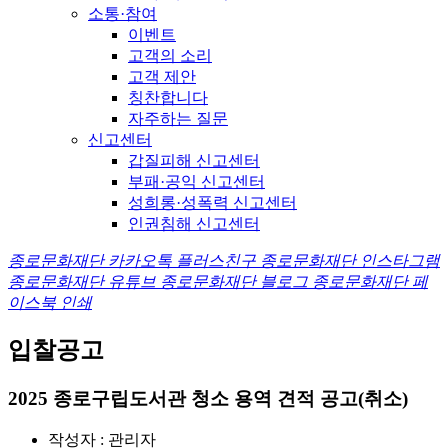
소통·참여
이벤트
고객의 소리
고객 제안
칭찬합니다
자주하는 질문
신고센터
갑질피해 신고센터
부패·공익 신고센터
성희롱·성폭력 신고센터
인권침해 신고센터
종로문화재단 카카오톡 플러스친구
종로문화재단 인스타그램
종로문화재단 유튜브
종로문화재단 블로그
종로문화재단 페
이스북
인쇄
입찰공고
2025 종로구립도서관 청소 용역 견적 공고(취소)
작성자 :
관리자