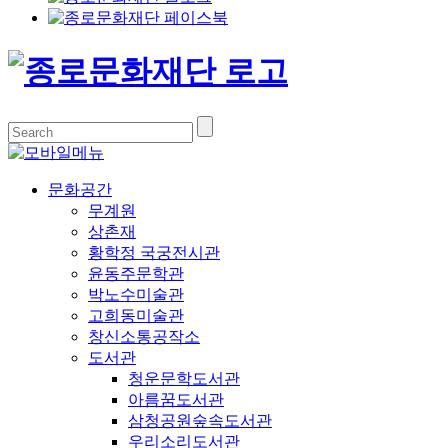
문화공간
무계원
상촌재
황학정 국궁전시관
윤동주문학관
박노수미술관
고희동미술관
창신소통공작소
도서관
청운문학도서관
아름꿈도서관
삼청공원숲속도서관
우리소리도서관