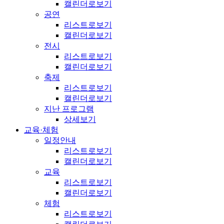
캘린더로보기
공연
리스트로보기
캘린더로보기
전시
리스트로보기
캘린더로보기
축제
리스트로보기
캘린더로보기
지난 프로그램
상세보기
교육·체험
일정안내
리스트로보기
캘린더로보기
교육
리스트로보기
캘린더로보기
체험
리스트로보기