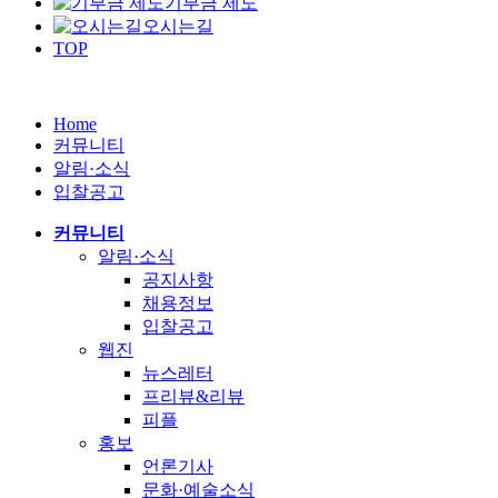
기부금 제도
오시는길
TOP
Home
커뮤니티
알림·소식
입찰공고
커뮤니티
알림·소식
공지사항
채용정보
입찰공고
웹진
뉴스레터
프리뷰&리뷰
피플
홍보
언론기사
문화·예술소식