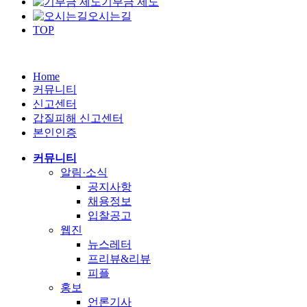
기부금 제도
오시는길
TOP
Home
커뮤니티
신고센터
갑질피해 신고센터
본인인증
커뮤니티
알림·소식
공지사항
채용정보
입찰공고
웹진
뉴스레터
프리뷰&리뷰
피플
홍보
언론기사