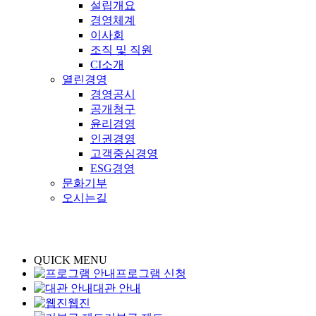
설립개요
경영체계
이사회
조직 및 직원
CI소개
열린경영
경영공시
공개청구
윤리경영
인권경영
고객중심경영
ESG경영
문화기부
오시는길
QUICK MENU
프로그램 신청
대관 안내
웹진