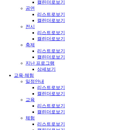
캘린더로보기
공연
리스트로보기
캘린더로보기
전시
리스트로보기
캘린더로보기
축제
리스트로보기
캘린더로보기
지난 프로그램
상세보기
교육·체험
일정안내
리스트로보기
캘린더로보기
교육
리스트로보기
캘린더로보기
체험
리스트로보기