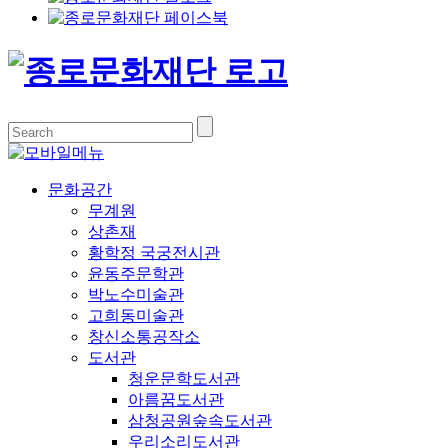
문화공간
무계원
상촌재
황학정 국궁전시관
윤동주문학관
박노수미술관
고희동미술관
창신소통공작소
도서관
청운문학도서관
아름꿈도서관
삼청공원숲속도서관
우리소리도서관