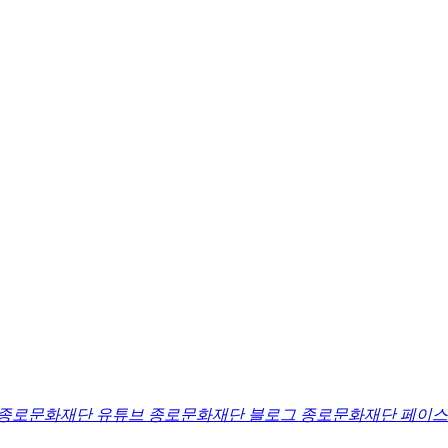
종로문화재단 유튜브
종로문화재단 블로그
종로문화재단 페이