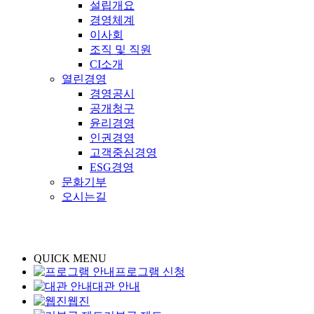
설립개요
경영체계
이사회
조직 및 직원
CI소개
열린경영
경영공시
공개청구
윤리경영
인권경영
고객중심경영
ESG경영
문화기부
오시는길
QUICK MENU
프로그램 신청
대관 안내
웹진