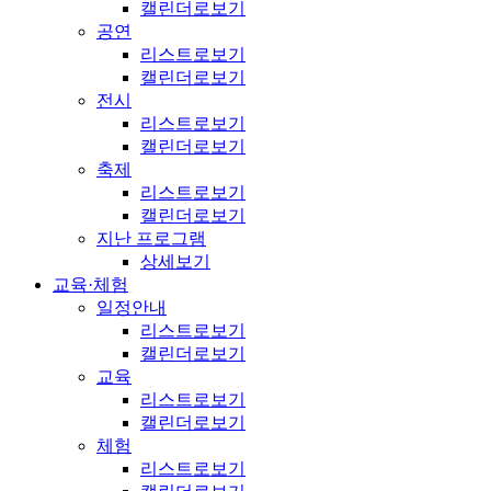
캘린더로보기
공연
리스트로보기
캘린더로보기
전시
리스트로보기
캘린더로보기
축제
리스트로보기
캘린더로보기
지난 프로그램
상세보기
교육·체험
일정안내
리스트로보기
캘린더로보기
교육
리스트로보기
캘린더로보기
체험
리스트로보기