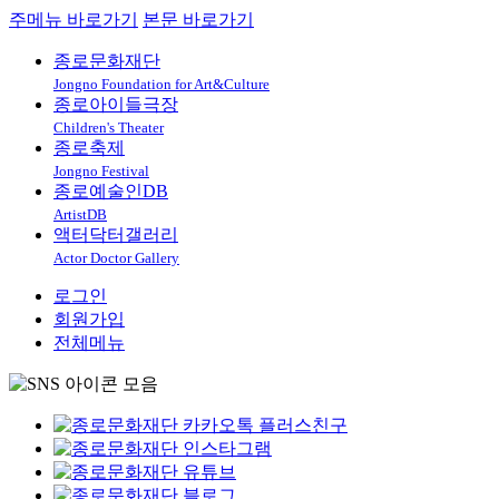
주메뉴 바로가기
본문 바로가기
종로문화재단
Jongno Foundation for Art&Culture
종로아이들극장
Children's Theater
종로축제
Jongno Festival
종로예술인DB
ArtistDB
액터닥터갤러리
Actor Doctor Gallery
로그인
회원가입
전체메뉴