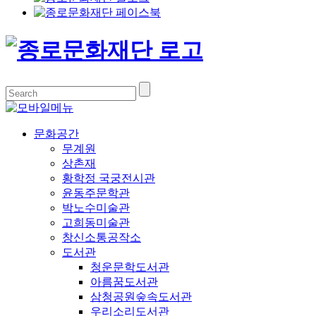
문화공간
무계원
상촌재
황학정 국궁전시관
윤동주문학관
박노수미술관
고희동미술관
창신소통공작소
도서관
청운문학도서관
아름꿈도서관
삼청공원숲속도서관
우리소리도서관