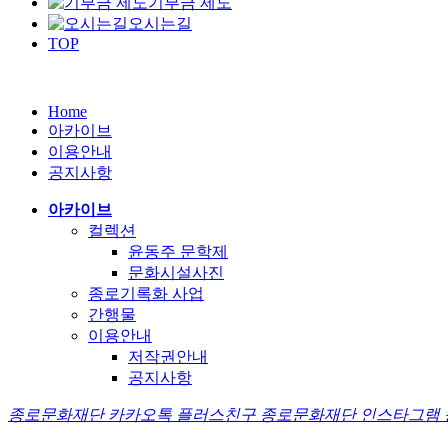
기부금 제도
오시는길
TOP
Home
아카이브
이용안내
공지사항
아카이브
컬렉션
윤동주 문학제
문화시설사진
종로기록화 사업
간행물
이용안내
저작권안내
공지사항
종로문화재단 카카오톡 플러스친구
종로문화재단 인스타그램