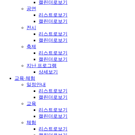
캘린더로보기
공연
리스트로보기
캘린더로보기
전시
리스트로보기
캘린더로보기
축제
리스트로보기
캘린더로보기
지난 프로그램
상세보기
교육·체험
일정안내
리스트로보기
캘린더로보기
교육
리스트로보기
캘린더로보기
체험
리스트로보기