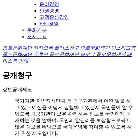
윤리경영
인권경영
고객중심경영
ESG경영
문화기부
오시는길
종로문화재단 카카오톡 플러스친구
종로문화재단 인스타그램
종로문화재단 유튜브
종로문화재단 블로그
종로문화재단 페
이스북
인쇄
공개청구
정보공개제도
국가기관·지방자치단체 등 공공기관에서 어떤 일을 하
고 있고 예산을 어떻게 집행하고 있는지 국민들이 알 수
있도록 공공기관이 보유·관리하는 정보를 국민에게 공
개하는 것을 말하며, 국민의 알권리를 보장함으로써 더
많은 정보를 바탕으로 국정운영에 참여할 수 있도록 하
기 위한 제도입니다.