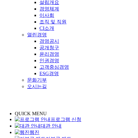
설립개요
경영체계
이사회
조직 및 직원
CI소개
열린경영
경영공시
공개청구
윤리경영
인권경영
고객중심경영
ESG경영
문화기부
오시는길
QUICK MENU
프로그램 신청
대관 안내
웹진