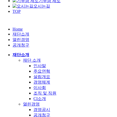
기부금 제도
오시는길
TOP
Home
재단소개
열린경영
공개청구
재단소개
재단 소개
인사말
주요연혁
설립개요
경영체계
이사회
조직 및 직원
CI소개
열린경영
경영공시
공개청구