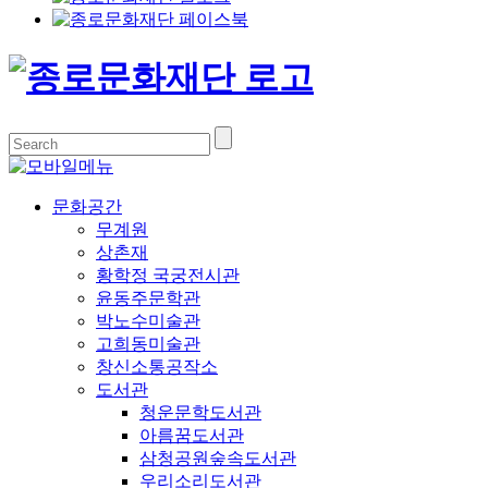
문화공간
무계원
상촌재
황학정 국궁전시관
윤동주문학관
박노수미술관
고희동미술관
창신소통공작소
도서관
청운문학도서관
아름꿈도서관
삼청공원숲속도서관
우리소리도서관