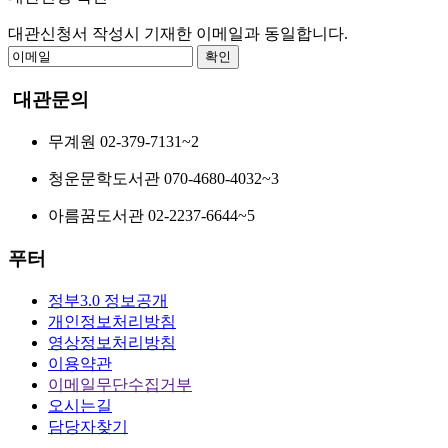
대관신청서 작성시
기재한 이메일
과 동일합니다.
확인
대관
문의
무계원 02-379-7131~2
청운문학도서관 070-4680-4032~3
아름꿈도서관 02-2237-6644~5
푸터
정부3.0 정보공개
개인정보처리방침
영상정보처리방침
이용약관
이메일무단수집거부
오시는길
담당자찾기