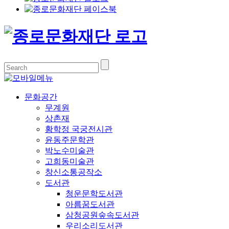
문화공간
무계원
상촌재
황학정 국궁전시관
윤동주문학관
박노수미술관
고희동미술관
창신소통공작소
도서관
청운문학도서관
아름꿈도서관
삼청공원숲속도서관
우리소리도서관