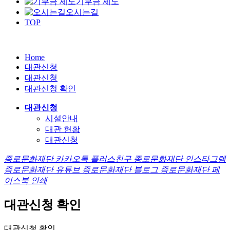
기부금 제도
오시는길
TOP
Home
대관신청
대관신청
대관신청 확인
대관신청
시설안내
대관 현황
대관신청
종로문화재단 카카오톡 플러스친구
종로문화재단 인스타그램
종로문화재단 유튜브
종로문화재단 블로그
종로문화재단 페
이스북
인쇄
대관신청 확인
대관신청 확인