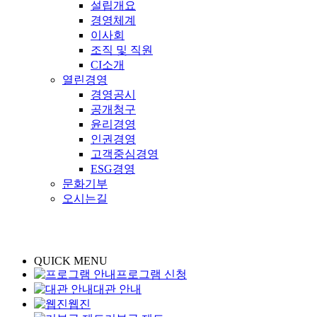
설립개요
경영체계
이사회
조직 및 직원
CI소개
열린경영
경영공시
공개청구
윤리경영
인권경영
고객중심경영
ESG경영
문화기부
오시는길
QUICK MENU
프로그램 신청
대관 안내
웹진