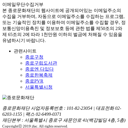
이메일무단수집거부
본
종로문화재단
의 웹사이트에 공개되어있는 이메일주소의
수집을 거부하며, 자동으로 이메일주소를 수집하는 프로그램,
또는 기술적인 장치를 이용하여 이메일주소를 수집할 경우, 정
보통신망이용촉진 및 정보보호 등에 관한 법률
제50조의 2와
제 65조의 2에 따라 1천만원 이하의 벌금
에 처해질 수 있음을
유념하시기 바랍니다.
관련사이트
종로구청
종로구립도서관
종로엔 다있다
종로한복축제
종로PVR
서울특별시청
종로문화재단 사업자등록번호 :
101-82-23054
| 대표전화
02-
6203-1155
| 팩스
02-6499-0371
재단본부 : 서울특별시 종로구 새문안로 41(백강빌딩 4층, 5층)
Copyrightⓒ 2019 jfac. All rights reserved.