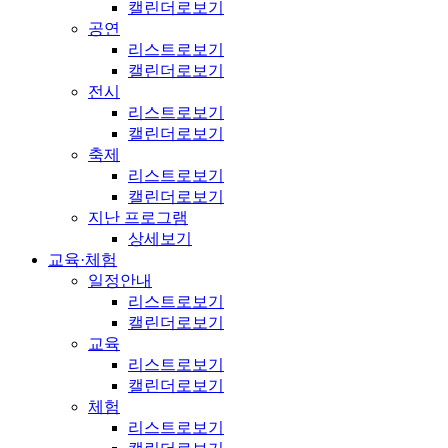
캘린더로보기
공연
리스트로보기
캘린더로보기
전시
리스트로보기
캘린더로보기
축제
리스트로보기
캘린더로보기
지난 프로그램
상세보기
교육·체험
일정안내
리스트로보기
캘린더로보기
교육
리스트로보기
캘린더로보기
체험
리스트로보기