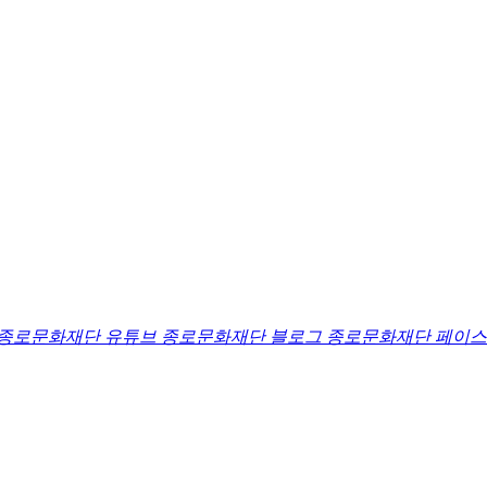
종로문화재단 유튜브
종로문화재단 블로그
종로문화재단 페이