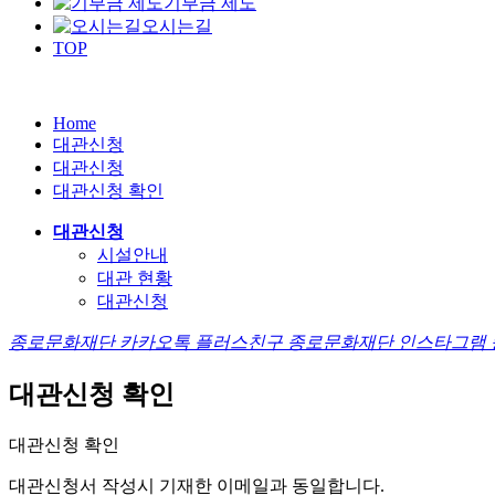
기부금 제도
오시는길
TOP
Home
대관신청
대관신청
대관신청 확인
대관신청
시설안내
대관 현황
대관신청
종로문화재단 카카오톡 플러스친구
종로문화재단 인스타그램
대관신청 확인
대관신청 확인
대관신청서 작성시
기재한 이메일
과 동일합니다.