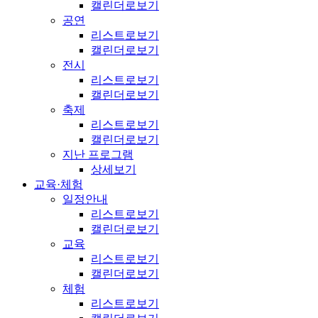
캘린더로보기
공연
리스트로보기
캘린더로보기
전시
리스트로보기
캘린더로보기
축제
리스트로보기
캘린더로보기
지난 프로그램
상세보기
교육·체험
일정안내
리스트로보기
캘린더로보기
교육
리스트로보기
캘린더로보기
체험
리스트로보기