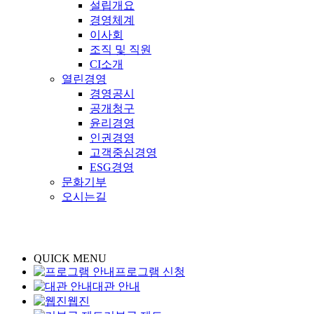
설립개요
경영체계
이사회
조직 및 직원
CI소개
열린경영
경영공시
공개청구
윤리경영
인권경영
고객중심경영
ESG경영
문화기부
오시는길
QUICK MENU
프로그램 신청
대관 안내
웹진