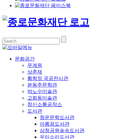
문화공간
무계원
상촌재
황학정 국궁전시관
윤동주문학관
박노수미술관
고희동미술관
창신소통공작소
도서관
청운문학도서관
아름꿈도서관
삼청공원숲속도서관
우리소리도서관