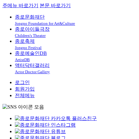
주메뉴 바로가기
본문 바로가기
종로문화재단
Jongno Foundation for Art&Culture
종로아이들극장
Children's Theater
종로축제
Jongno Festival
종로예술인DB
ArtistDB
액터닥터갤러리
Actor Doctor Gallery
로그인
회원가입
전체메뉴