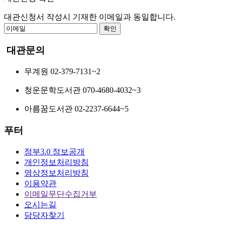
대관신청서 작성시
기재한 이메일
과 동일합니다.
확인
대관
문의
무계원 02-379-7131~2
청운문학도서관 070-4680-4032~3
아름꿈도서관 02-2237-6644~5
푸터
정부3.0 정보공개
개인정보처리방침
영상정보처리방침
이용약관
이메일무단수집거부
오시는길
담당자찾기