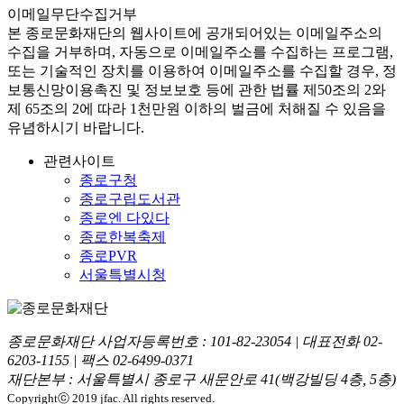
이메일무단수집거부
본
종로문화재단
의 웹사이트에 공개되어있는 이메일주소의
수집을 거부하며, 자동으로 이메일주소를 수집하는 프로그램,
또는 기술적인 장치를 이용하여 이메일주소를 수집할 경우, 정
보통신망이용촉진 및 정보보호 등에 관한 법률
제50조의 2와
제 65조의 2에 따라 1천만원 이하의 벌금
에 처해질 수 있음을
유념하시기 바랍니다.
관련사이트
종로구청
종로구립도서관
종로엔 다있다
종로한복축제
종로PVR
서울특별시청
종로문화재단 사업자등록번호 :
101-82-23054
| 대표전화
02-
6203-1155
| 팩스
02-6499-0371
재단본부 : 서울특별시 종로구 새문안로 41(백강빌딩 4층, 5층)
Copyrightⓒ 2019 jfac. All rights reserved.