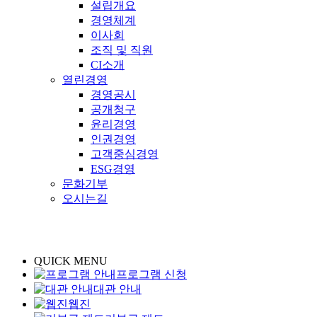
설립개요
경영체계
이사회
조직 및 직원
CI소개
열린경영
경영공시
공개청구
윤리경영
인권경영
고객중심경영
ESG경영
문화기부
오시는길
QUICK MENU
프로그램 신청
대관 안내
웹진