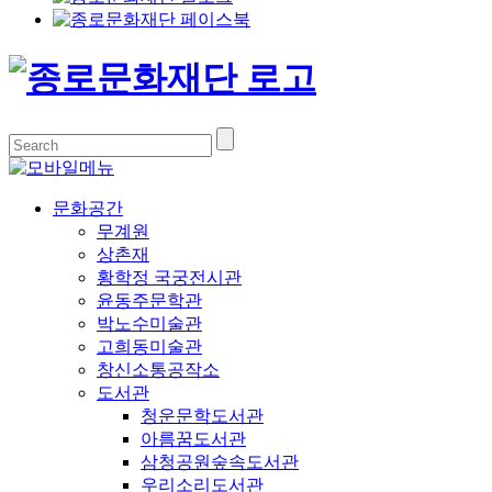
문화공간
무계원
상촌재
황학정 국궁전시관
윤동주문학관
박노수미술관
고희동미술관
창신소통공작소
도서관
청운문학도서관
아름꿈도서관
삼청공원숲속도서관
우리소리도서관