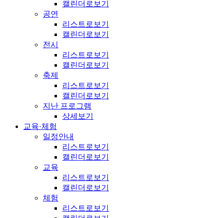
캘린더로보기
공연
리스트로보기
캘린더로보기
전시
리스트로보기
캘린더로보기
축제
리스트로보기
캘린더로보기
지난 프로그램
상세보기
교육·체험
일정안내
리스트로보기
캘린더로보기
교육
리스트로보기
캘린더로보기
체험
리스트로보기