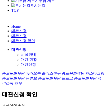
기부금 제도
오시는길
TOP
Home
대관신청
대관신청
대관신청 확인
대관신청
시설안내
대관 현황
대관신청
종로문화재단 카카오톡 플러스친구
종로문화재단 인스타그램
종로문화재단 유튜브
종로문화재단 블로그
종로문화재단 페
이스북
인쇄
대관신청 확인
대관신청 확인