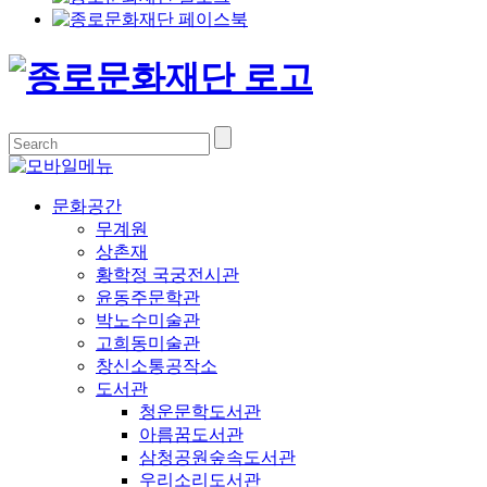
문화공간
무계원
상촌재
황학정 국궁전시관
윤동주문학관
박노수미술관
고희동미술관
창신소통공작소
도서관
청운문학도서관
아름꿈도서관
삼청공원숲속도서관
우리소리도서관