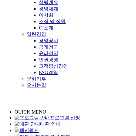
설립개요
경영체계
이사회
조직 및 직원
CI소개
열린경영
경영공시
공개청구
윤리경영
인권경영
고객중심경영
ESG경영
문화기부
오시는길
QUICK MENU
프로그램 신청
대관 안내
웹진