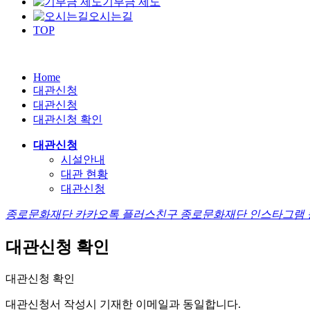
기부금 제도
오시는길
TOP
Home
대관신청
대관신청
대관신청 확인
대관신청
시설안내
대관 현황
대관신청
종로문화재단 카카오톡 플러스친구
종로문화재단 인스타그램
대관신청 확인
대관신청 확인
대관신청서 작성시
기재한 이메일
과 동일합니다.