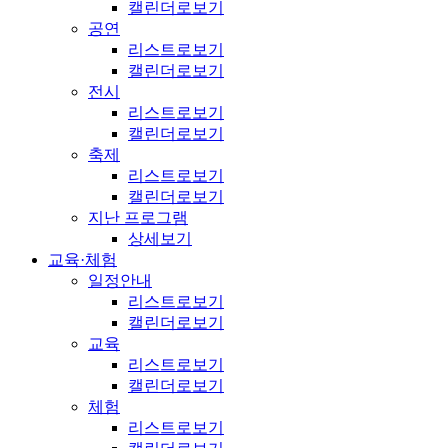
캘린더로보기
공연
리스트로보기
캘린더로보기
전시
리스트로보기
캘린더로보기
축제
리스트로보기
캘린더로보기
지난 프로그램
상세보기
교육·체험
일정안내
리스트로보기
캘린더로보기
교육
리스트로보기
캘린더로보기
체험
리스트로보기