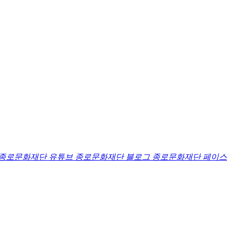
종로문화재단 유튜브
종로문화재단 블로그
종로문화재단 페이