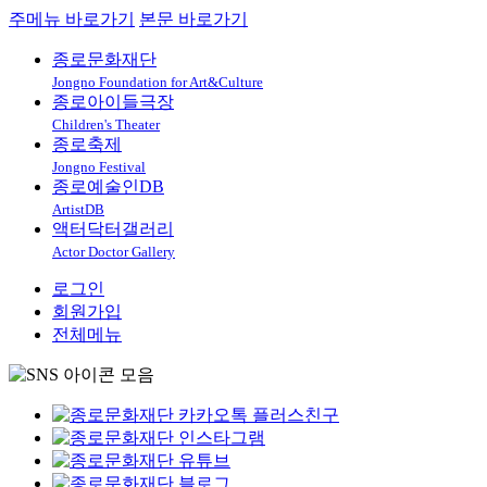
주메뉴 바로가기
본문 바로가기
종로문화재단
Jongno Foundation for Art&Culture
종로아이들극장
Children's Theater
종로축제
Jongno Festival
종로예술인DB
ArtistDB
액터닥터갤러리
Actor Doctor Gallery
로그인
회원가입
전체메뉴